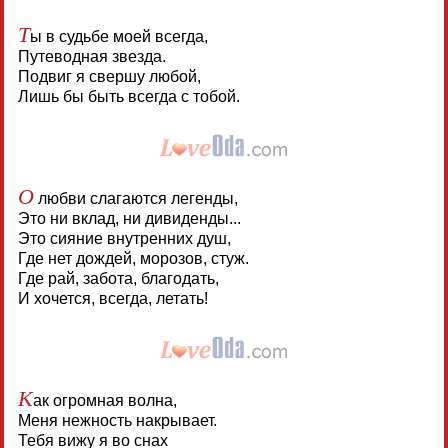
Т
ы в судьбе моей всегда,
Путеводная звезда.
Подвиг я свершу любой,
Лишь бы быть всегда с тобой.
О
любви слагаются легенды,
Это ни вклад, ни дивиденды...
Это сияние внутренних душ,
Где нет дождей, морозов, стуж.
Где рай, забота, благодать,
И хочется, всегда, летать!
К
ак огромная волна,
Меня нежность накрывает.
Тебя вижу я во снах