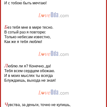
И с тобою быть мечтаю!
Б
ез тебя мне в мире тесно.
В сотый раз я повторю:
Только небесам известно,
Как же я тебя люблю!
Л
юблю ли я? Конечно, да!
Тебя всем сердцем обожаю.
И в моих мыслях ты всегда
Блуждаешь, выхода не зная!
Ч
увства, за деньги, точно не купишь,