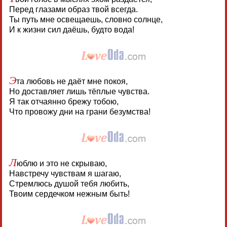
Перед глазами образ твой всегда.
Ты путь мне освещаешь, словно солнце,
И к жизни сил даёшь, будто вода!
Э
та любовь не даёт мне покоя,
Но доставляет лишь тёплые чувства.
Я так отчаянно брежу тобою,
Что провожу дни на грани безумства!
Л
юблю и это не скрываю,
Навстречу чувствам я шагаю,
Стремлюсь душой тебя любить,
Твоим сердечком нежным быть!