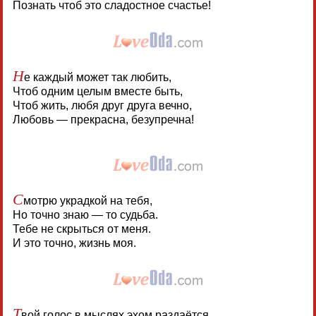
Познать чтоб это сладостное счастье!
Н
е каждый может так любить,
Чтоб одним целым вместе быть,
Чтоб жить, любя друг друга вечно,
Любовь — прекрасна, безупречна!
С
мотрю украдкой на тебя,
Но точно знаю — то судьба.
Тебе не скрыться от меня.
И это точно, жизнь моя.
Т
вой голос в мыслях эхом раздаётся,