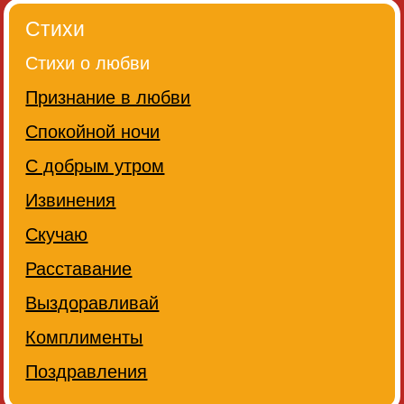
Стихи
Стихи о любви
Признание в любви
Спокойной ночи
С добрым утром
Извинения
Скучаю
Расставание
Выздоравливай
Комплименты
Поздравления