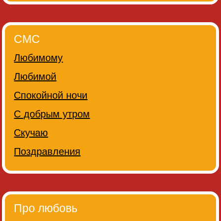
СМС
Любимому
Любимой
Спокойной ночи
С добрым утром
Скучаю
Поздравления
Про любовь