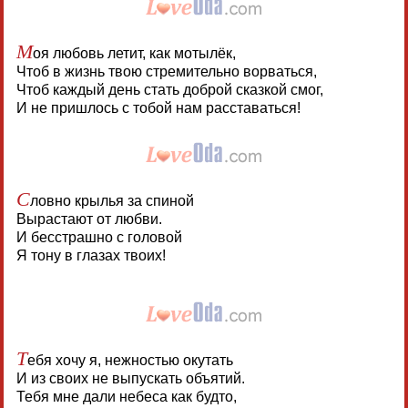
М
оя любовь летит, как мотылёк,
Чтоб в жизнь твою стремительно ворваться,
Чтоб каждый день стать доброй сказкой смог,
И не пришлось с тобой нам расставаться!
С
ловно крылья за спиной
Вырастают от любви.
И бесстрашно с головой
Я тону в глазах твоих!
Т
ебя хочу я, нежностью окутать
И из своих не выпускать объятий.
Тебя мне дали небеса как будто,