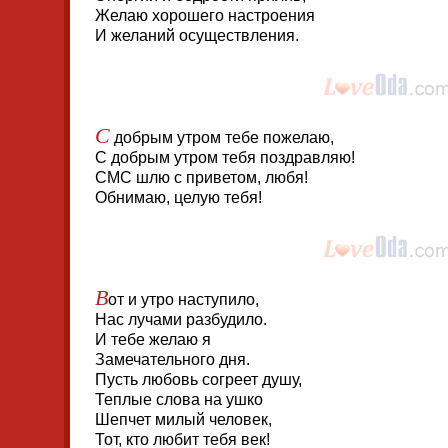
Желаю хорошего настроения
И желаний осуществления.
С
добрым утром тебе пожелаю,
С добрым утром тебя поздравляю!
СМС шлю с приветом, любя!
Обнимаю, целую тебя!
В
от и утро наступило,
Нас лучами разбудило.
И тебе желаю я
Замечательного дня.
Пусть любовь согреет душу,
Теплые слова на ушко
Шепчет милый человек,
Тот, кто любит тебя век!