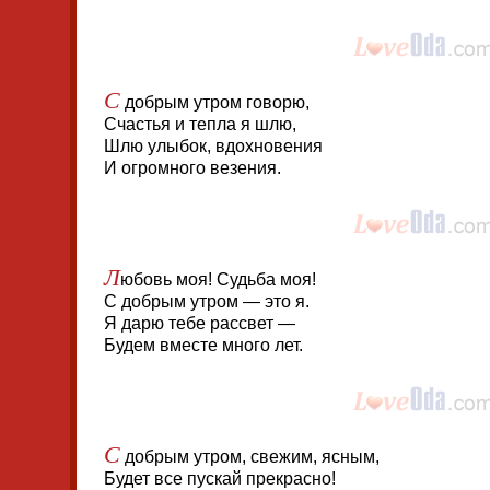
С
добрым утром говорю,
Счастья и тепла я шлю,
Шлю улыбок, вдохновения
И огромного везения.
Л
юбовь моя! Судьба моя!
С добрым утром — это я.
Я дарю тебе рассвет —
Будем вместе много лет.
С
добрым утром, свежим, ясным,
Будет все пускай прекрасно!