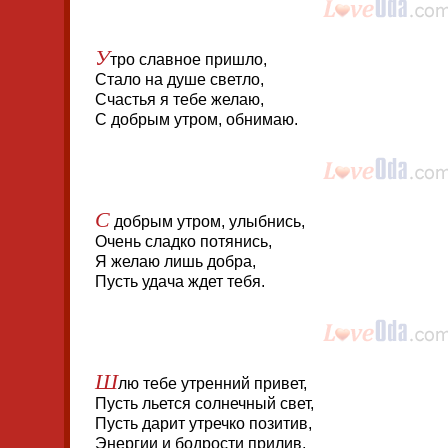
У
тро славное пришло,
Стало на душе светло,
Счастья я тебе желаю,
С добрым утром, обнимаю.
С
добрым утром, улыбнись,
Очень сладко потянись,
Я желаю лишь добра,
Пусть удача ждет тебя.
Ш
лю тебе утренний привет,
Пусть льется солнечный свет,
Пусть дарит утречко позитив,
Энергии и бодрости прилив,