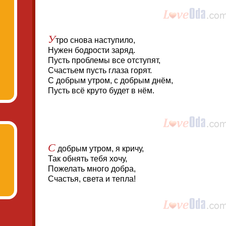
У
тро снова наступило,
Нужен бодрости заряд.
Пусть проблемы все отступят,
Счастьем пусть глаза горят.
С добрым утром, с добрым днём,
Пусть всё круто будет в нём.
С
добрым утром, я кричу,
Так обнять тебя хочу,
Пожелать много добра,
Счастья, света и тепла!