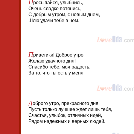
П
росыпайся, улыбнись,
Очень сладко потянись,
С добрым утром, с новым днем,
Шлю удачи тебе в нем.
П
риветики! Доброе утро!
Желаю удачного дня!
Спасибо тебе, моя радость,
За то, что ты есть у меня.
Д
оброго утро, прекрасного дня,
Пусть только лучшее ждет лишь тебя,
Счастья, улыбок, отличных идей,
Рядом надежных и верных людей.