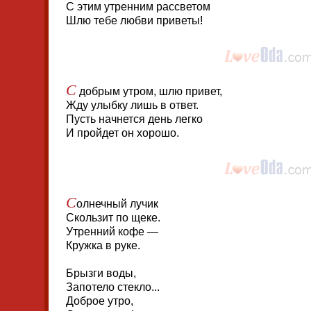
С этим утренним рассветом
Шлю тебе любви приветы!
С
добрым утром, шлю привет,
Жду улыбку лишь в ответ.
Пусть начнется день легко
И пройдет он хорошо.
С
олнечный лучик
Скользит по щеке.
Утренний кофе —
Кружка в руке.
Брызги воды,
Запотело стекло...
Доброе утро,