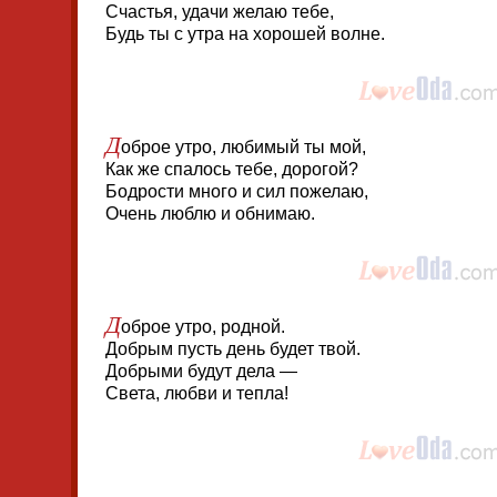
Счастья, удачи желаю тебе,
Будь ты с утра на хорошей волне.
Д
оброе утро, любимый ты мой,
Как же спалось тебе, дорогой?
Бодрости много и сил пожелаю,
Очень люблю и обнимаю.
Д
оброе утро, родной.
Добрым пусть день будет твой.
Добрыми будут дела —
Света, любви и тепла!