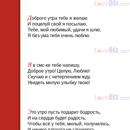
Д
оброго утра тебе я желаю
И поцелуй свой я посылаю,
Тебе, мой любимый, удачи я шлю,
Я без ума тебя очень люблю.
Я
в смс-ке тебе напишу,
Доброе утро! Целую, Люблю!
Скучаю и с нетерпением жду,
Увидеть милую улыбку твою!
Э
то утро пусть подарит бодрость,
И на сердце будет радость.
Чтобы всё у тебя, милый, получилось,
И ничего плохого не случилось.