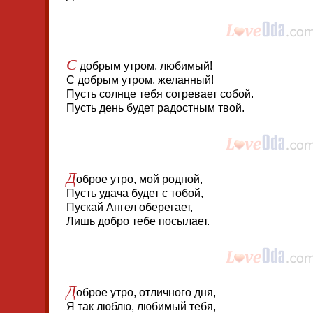
С
добрым утром, любимый!
С добрым утром, желанный!
Пусть солнце тебя согревает собой.
Пусть день будет радостным твой.
Д
оброе утро, мой родной,
Пусть удача будет с тобой,
Пускай Ангел оберегает,
Лишь добро тебе посылает.
Д
оброе утро, отличного дня,
Я так люблю, любимый тебя,