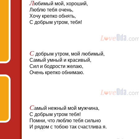
Л
юбимый мой, хороший,
Люблю тебя очень,
Хочу крепко обнять,
С добрым утром, тебя!
С
добрым утром, мой любимый,
Самый умный и красивый,
Сил и бодрости желаю,
Очень крепко обнимаю.
С
амый нежный мой мужчина,
С добрым утром тебя!
Помни, что люблю тебя сильно
И рядом с тобою так счастлива я.