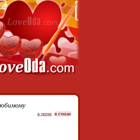
любимому
в прозе
,
в стихах