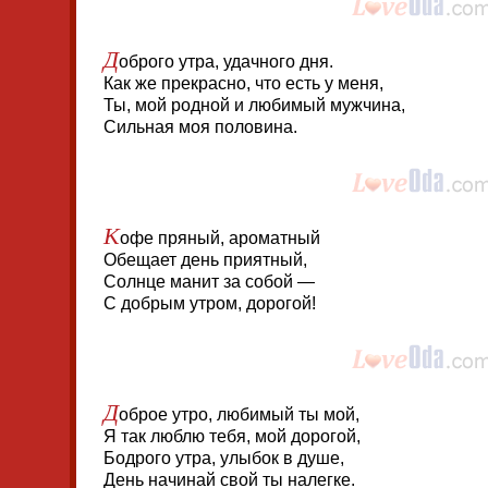
Д
оброго утра, удачного дня.
Как же прекрасно, что есть у меня,
Ты, мой родной и любимый мужчина,
Сильная моя половина.
К
офе пряный, ароматный
Обещает день приятный,
Солнце манит за собой —
С добрым утром, дорогой!
Д
оброе утро, любимый ты мой,
Я так люблю тебя, мой дорогой,
Бодрого утра, улыбок в душе,
День начинай свой ты налегке.