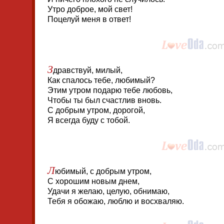
Утро доброе, мой свет!
Поцелуй меня в ответ!
З
дравствуй, милый,
Как спалось тебе, любимый?
Этим утром подарю тебе любовь,
Чтобы ты был счастлив вновь.
С добрым утром, дорогой,
Я всегда буду с тобой.
Л
юбимый, с добрым утром,
С хорошим новым днем,
Удачи я желаю, целую, обнимаю,
Тебя я обожаю, люблю и восхваляю.