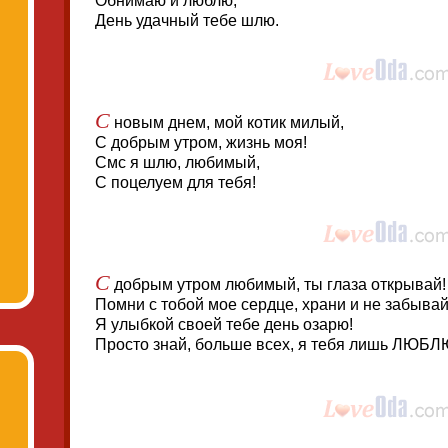
Обнимаю и люблю,
День удачный тебе шлю.
С
новым днем, мой котик милый,
С добрым утром, жизнь моя!
Смс я шлю, любимый,
С поцелуем для тебя!
С
добрым утром любимый, ты глаза открывай!
Помни с тобой мое сердце, храни и не забывай
Я улыбкой своей тебе день озарю!
Просто знай, больше всех, я тебя лишь ЛЮБЛ