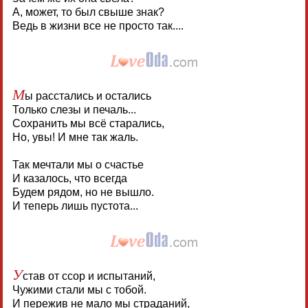
А, может, то был свыше знак?
Ведь в жизни все не просто так....
М
ы расстались и остались
Только слезы и печаль...
Сохранить мы всё старались,
Но, увы! И мне так жаль.
Так мечтали мы о счастье
И казалось, что всегда
Будем рядом, но не вышло.
И теперь лишь пустота...
У
став от ссор и испытаний,
Чужими стали мы с тобой.
И пережив не мало мы страданий,