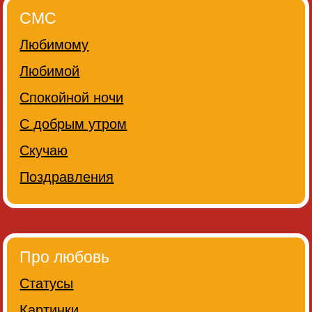
СМС
Любимому
Любимой
Спокойной ночи
С добрым утром
Скучаю
Поздравления
Про любовь
Статусы
Картинки