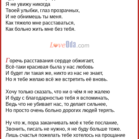
Я не увижу никогда
Твоей улыбки, глаз прозрачных,
И не обнимешь ты меня.
Как тяжело мне расставаться,
Как больно жить мне без тебя.
Г
оречь расставания сердце обжигает,
Всё-таки красивая была у нас любовь
И будет ли такая же, никто из нас не знает,
Но я тебе желаю всё же встретить её вновь.
Хочу только сказать, что ни о чём я не жалею
И буду с благодарностью тебя я вспоминать,
Ведь что не убивает нас, то делает сильнее,
Но просто очень больно дорогих людей терять.
Ну что ж, пора заканчивать моё к тебе послание,
Звонить, писать не нужно, я не буду больше тоже.
Лишь счастья пожелать тебе хотелось на прощание