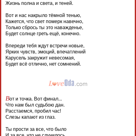
Жизнь полна и света, и теней.
Вот и нас накрыло тёмной тенью,
Кажется, что свет померк навечно,
Только сбрось ты это наважденье,
Будет солнце греть ещё, конечно.
Впереди тебя ждут встречи новые,
Ярких чувств, эмоций, впечатлений
Карусель закружит невесомая,
Будет всё отлично, нет сомнений.
В
от и точка. Вот финал...
Что нам был судьбою дан.
Расстаемся, пробил час!
Слезы капают из глаз.
Ты прости за все, что было
И за все, что не случилось,