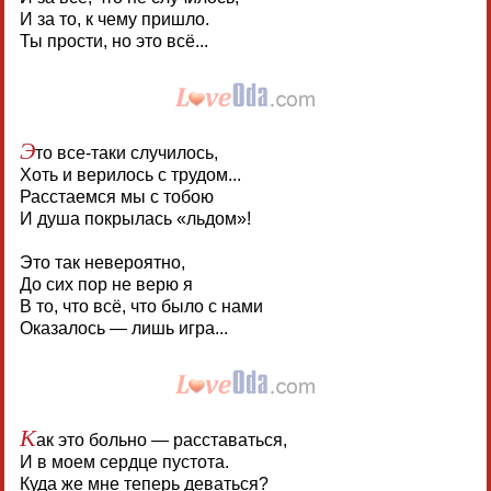
И за то, к чему пришло.
Ты прости, но это всё...
Э
то все-таки случилось,
Хоть и верилось с трудом...
Расстаемся мы с тобою
И душа покрылась «льдом»!
Это так невероятно,
До сих пор не верю я
В то, что всё, что было с нами
Оказалось — лишь игра...
К
ак это больно — расставаться,
И в моем сердце пустота.
Куда же мне теперь деваться?