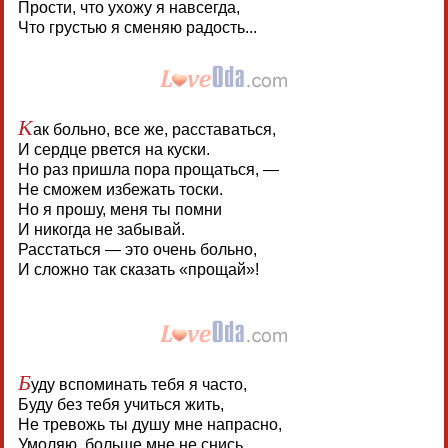
Прости, что ухожу я навсегда,
Что грустью я сменяю радость...
К
ак больно, все же, расставаться,
И сердце рвется на куски.
Но раз пришла пора прощаться, —
Не сможем избежать тоски.
Но я прошу, меня ты помни
И никогда не забывай.
Расстаться — это очень больно,
И сложно так сказать «прощай»!
Б
уду вспоминать тебя я часто,
Буду без тебя учиться жить,
Не тревожь ты душу мне напрасно,
Умоляю, больше мне не снись.