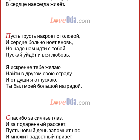
В сердце навсегда живёт.
П
усть грусть накроет с головой,
И сердце больно ноет вновь,
Но надо нам идти с тобой,
Пускай уйдёт и вся любовь.
Я искренне тебе желаю
Найти в другом свою отраду.
И от души я отпускаю,
Ты был моей большой наградой.
С
пасибо за сиянье глаз,
И за подаренный рассвет;
Пусть новый день запомнит нас
И множит радостный привет.