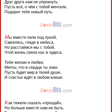
Друг друга нам не упрекнуть.
Пусть всё, о чём с тобой мечтали,
Подарит тебе новый путь.
М
ы вместе пели под луной,
Смеялись, глядя в небеса.
Но расстаёмся мы с тобой,
Чтоб жизнь свела нас в чудеса.
Тебе желаю я любви,
Мечты, что в сердце ты зови.
Пусть будет мир в твоей душе,
И счастье ждёт в любом клише.
К
ак тяжело сказать «прощай»,
Но больше вместе нам не быть.