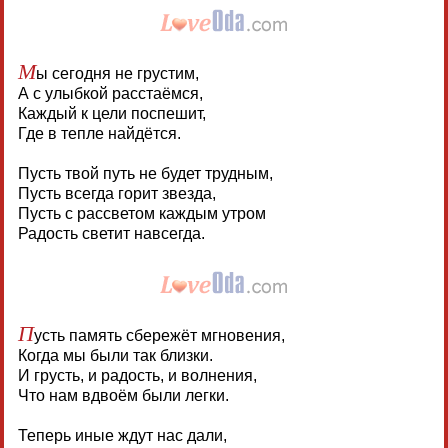
М
ы сегодня не грустим,
А с улыбкой расстаёмся,
Каждый к цели поспешит,
Где в тепле найдётся.
Пусть твой путь не будет трудным,
Пусть всегда горит звезда,
Пусть с рассветом каждым утром
Радость светит навсегда.
П
усть память сбережёт мгновения,
Когда мы были так близки.
И грусть, и радость, и волнения,
Что нам вдвоём были легки.
Теперь иные ждут нас дали,