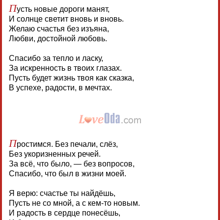
П
усть новые дороги манят,
И солнце светит вновь и вновь.
Желаю счастья без изъяна,
Любви, достойной любовь.
Спасибо за тепло и ласку,
За искренность в твоих глазах.
Пусть будет жизнь твоя как сказка,
В успехе, радости, в мечтах.
П
ростимся. Без печали, слёз,
Без укоризненных речей.
За всё, что было, — без вопросов,
Спасибо, что был в жизни моей.
Я верю: счастье ты найдёшь,
Пусть не со мной, а с кем-то новым.
И радость в сердце понесёшь,