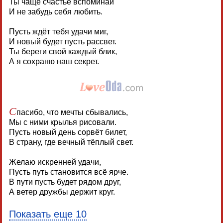
Ты чаще счастье вспоминай
И не забудь себя любить.
Пусть ждёт тебя удачи миг,
И новый будет пусть рассвет.
Ты береги свой каждый блик,
А я сохраню наш секрет.
С
пасибо, что мечты сбывались,
Мы с ними крылья рисовали.
Пусть новый день сорвёт билет,
В страну, где вечный тёплый свет.
Желаю искренней удачи,
Пусть путь становится всё ярче.
В пути пусть будет рядом друг,
А ветер дружбы держит круг.
Показать еще 10