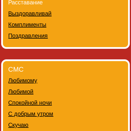
Расставание
Выздоравливай
Комплименты
Поздравления
СМС
Любимому
Любимой
Спокойной ночи
С добрым утром
Скучаю