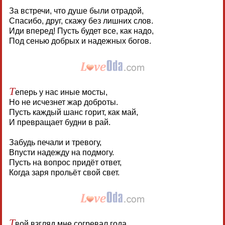
За встречи, что душе были отрадой,
Спасибо, друг, скажу без лишних слов.
Иди вперед! Пусть будет все, как надо,
Под сенью добрых и надежных богов.
Т
еперь у нас иные мосты,
Но не исчезнет жар доброты.
Пусть каждый шанс горит, как май,
И превращает будни в рай.
Забудь печали и тревогу,
Впусти надежду на подмогу.
Пусть на вопрос придёт ответ,
Когда заря прольёт свой свет.
Т
вой взгляд мне согревал года,