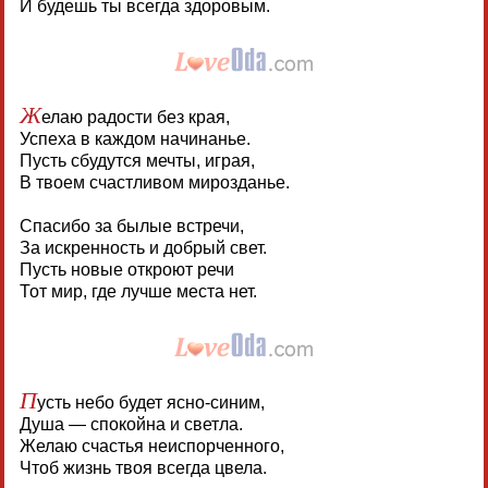
И будешь ты всегда здоровым.
Ж
елаю радости без края,
Успеха в каждом начинанье.
Пусть сбудутся мечты, играя,
В твоем счастливом мирозданье.
Спасибо за былые встречи,
За искренность и добрый свет.
Пусть новые откроют речи
Тот мир, где лучше места нет.
П
усть небо будет ясно-синим,
Душа — спокойна и светла.
Желаю счастья неиспорченного,
Чтоб жизнь твоя всегда цвела.