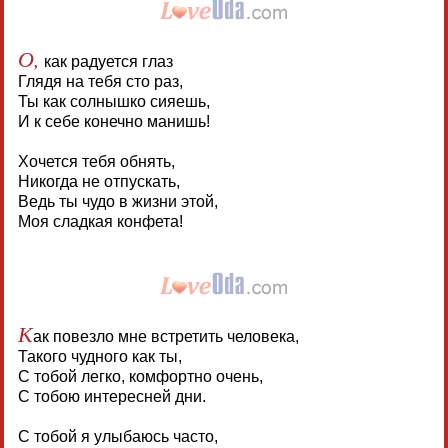
О,
как радуется глаз
Глядя на тебя сто раз,
Ты как солнышко сияешь,
И к себе конечно манишь!
Хочется тебя обнять,
Никогда не отпускать,
Ведь ты чудо в жизни этой,
Моя сладкая конфета!
К
ак повезло мне встретить человека,
Такого чудного как ты,
С тобой легко, комфортно очень,
С тобою интересней дни.
С тобой я улыбаюсь часто,