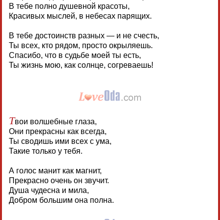
В тебе полно душевной красоты,
Красивых мыслей, в небесах парящих.
В тебе достоинств разных — и не счесть,
Ты всех, кто рядом, просто окрыляешь.
Спасибо, что в судьбе моей ты есть,
Ты жизнь мою, как солнце, согреваешь!
Т
вои волшебные глаза,
Они прекрасны как всегда,
Ты сводишь ими всех с ума,
Такие только у тебя.
А голос манит как магнит,
Прекрасно очень он звучит.
Душа чудесна и мила,
Добром большим она полна.