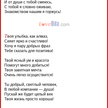
И от души с тобой смеюсь,
С тобой я словно оживаю,
Знакомством нашим я горжусь!
Т
воя улыбка, как алмаз,
Сияет ярко и счастливо!
Хочу я пару добрых фраз
Тебе сказать для позитива!
Твой ясный ум и красота
Помогут много добиться!
Твоя заветная мечта
Очень легко осуществится!
Ты добрый, светлый человек,
В любой компании — душа!
Пускай же будет целый век
Твоя жизнь просто хороша!