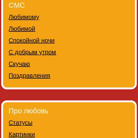
СМС
Любимому
Любимой
Спокойной ночи
С добрым утром
Скучаю
Поздравления
Про любовь
Статусы
Картинки