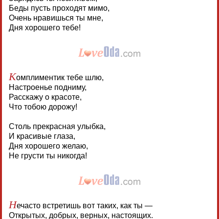
Беды пусть проходят мимо,
Очень нравишься ты мне,
Дня хорошего тебе!
К
омплиментик тебе шлю,
Настроенье подниму,
Расскажу о красоте,
Что тобою дорожу!
Столь прекрасная улыбка,
И красивые глаза,
Дня хорошего желаю,
Не грусти ты никогда!
Н
ечасто встретишь вот таких, как ты —
Открытых, добрых, верных, настоящих.