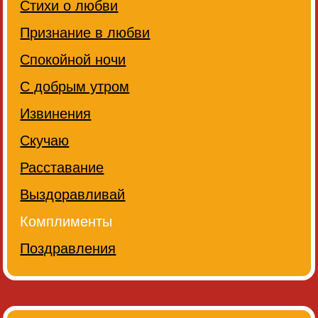
Стихи о любви
Признание в любви
Спокойной ночи
С добрым утром
Извинения
Скучаю
Расставание
Выздоравливай
Комплименты
Поздравления