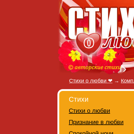
Стихи о любви ❤
→
Комп
Стихи
Стихи о любви
Признание в любви
Спокойной ночи