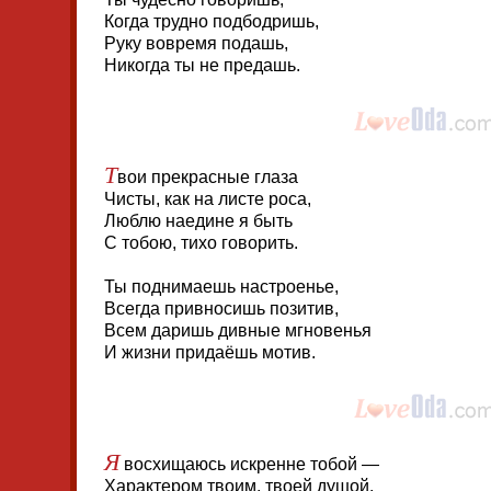
Когда трудно подбодришь,
Руку вовремя подашь,
Никогда ты не предашь.
Т
вои прекрасные глаза
Чисты, как на листе роса,
Люблю наедине я быть
С тобою, тихо говорить.
Ты поднимаешь настроенье,
Всегда привносишь позитив,
Всем даришь дивные мгновенья
И жизни придаёшь мотив.
Я
восхищаюсь искренне тобой —
Характером твоим, твоей душой.