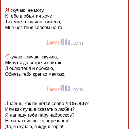
Я
скучаю, не могу,
К тебе в объятия хочу,
Так мне тоскливо, тяжело,
Мне без тебя совсем не то.
С
кучаю, скучаю, скучаю,
Минуты до встречи считаю,
Люблю тебя и обожаю,
Обнять тебя крепко мечтаю.
З
наешь, как пишется слово ЛЮБОВЬ?
Или как лучше сказать о любви?
Я напишу тебе пару набросков?
Если захочешь, то перезвони!
Да, я скучаю, я жду, я горю!