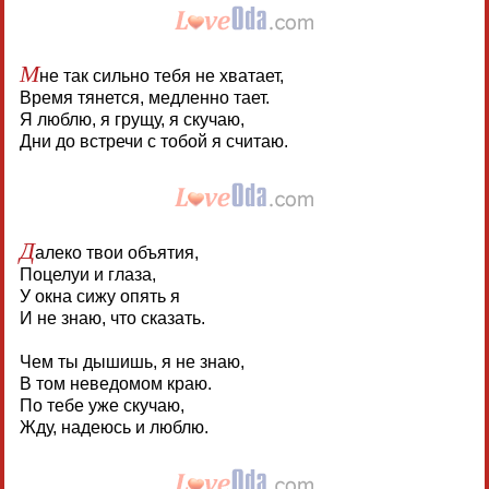
М
не так сильно тебя не хватает,
Время тянется, медленно тает.
Я люблю, я грущу, я скучаю,
Дни до встречи с тобой я считаю.
Д
алеко твои объятия,
Поцелуи и глаза,
У окна сижу опять я
И не знаю, что сказать.
Чем ты дышишь, я не знаю,
В том неведомом краю.
По тебе уже скучаю,
Жду, надеюсь и люблю.