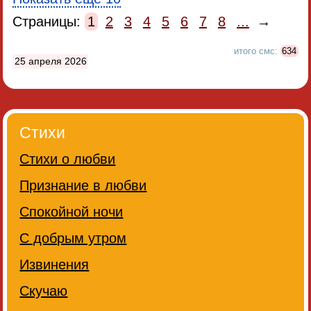
Страницы:
1
2
3
4
5
6
7
8
...
→
итого смс:
634
25 апреля 2026
Стихи
Стихи о любви
Признание в любви
Спокойной ночи
С добрым утром
Извинения
Скучаю