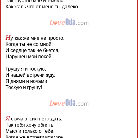
Так грустно мне и тяжело.
Как жаль что от меня ты далеко.
Н
у, как же мне не просто,
Когда ты не со мной!
И сердце так не бьется,
Нарушен мой покой.
Грущу я и тоскую,
И нашей встречи жду.
Я днями и ночами
Тоскую и грущу!
Я
скучаю, сил нет ждать,
Так тебя хочу обнять.
Мысли только о тебе,
Когда же встретимся уже.