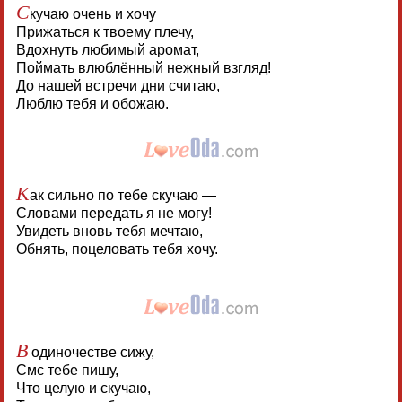
С
кучаю очень и хочу
Прижаться к твоему плечу,
Вдохнуть любимый аромат,
Поймать влюблённый нежный взгляд!
До нашей встречи дни считаю,
Люблю тебя и обожаю.
К
ак сильно по тебе скучаю —
Словами передать я не могу!
Увидеть вновь тебя мечтаю,
Обнять, поцеловать тебя хочу.
В
одиночестве сижу,
Смс тебе пишу,
Что целую и скучаю,