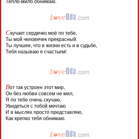
Тепло-мило обнимаю.
С
кучает сердечко моё по тебе,
Ты мой человечек прекрасный.
Ты лучшее, что в жизни есть и в судьбе,
Тебя называю я счастьем!
В
от так устроен этот мир,
Он без любви совсем не мил,
Я по тебе очень скучаю,
Увидеться с тобой мечтаю
И в мыслях просто представляю,
Как крепко тебя обнимаю.