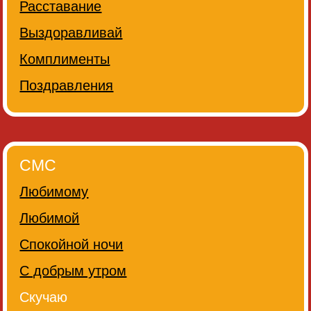
Расставание
Выздоравливай
Комплименты
Поздравления
СМС
Любимому
Любимой
Спокойной ночи
С добрым утром
Скучаю