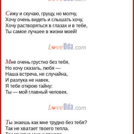
С
ижу и скучаю, грущу, но молчу,
Хочу очень видеть и слышать хочу,
Хочу растворяться в глазах и в тебе,
Ты самое лучшее в жизни моей!
М
не очень грустно без тебя,
Но хочу сказать, любя —
Наша встреча, не случайна,
И разлука не навек.
Я тебе открою тайну:
Ты — мой главный человек.
Т
ы знаешь как мне трудно без тебя?
Так не хватает твоего тепла.