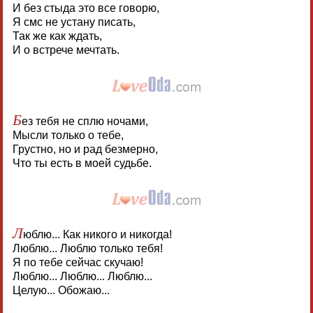
И без стыда это все говорю,
Я смс не устану писать,
Так же как ждать,
И о встрече мечтать.
Б
ез тебя не сплю ночами,
Мысли только о тебе,
Грустно, но и рад безмерно,
Что ты есть в моей судьбе.
Л
юблю... Как никого и никогда!
Люблю... Люблю только тебя!
Я по тебе сейчас скучаю!
Люблю... Люблю... Люблю...
Целую... Обожаю...