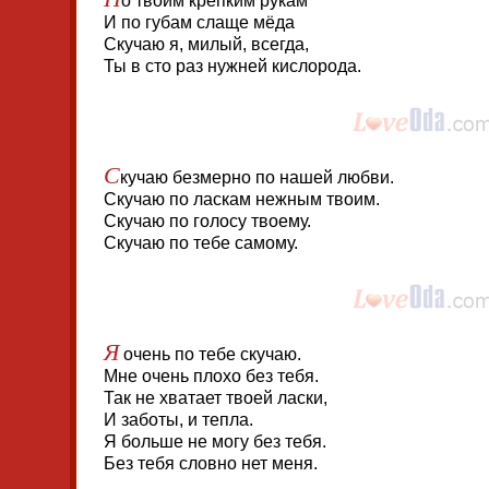
о твоим крепким рукам
И по губам слаще мёда
Скучаю я, милый, всегда,
Ты в сто раз нужней кислорода.
С
кучаю безмерно по нашей любви.
Скучаю по ласкам нежным твоим.
Скучаю по голосу твоему.
Скучаю по тебе самому.
Я
очень по тебе скучаю.
Мне очень плохо без тебя.
Так не хватает твоей ласки,
И заботы, и тепла.
Я больше не могу без тебя.
Без тебя словно нет меня.