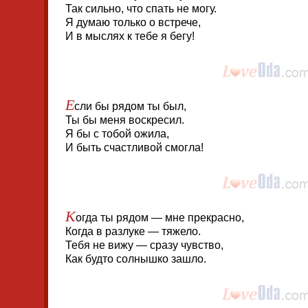
Так сильно, что спать не могу.
Я думаю только о встрече,
И в мыслях к тебе я бегу!
Е
сли бы рядом ты был,
Ты бы меня воскресил.
Я бы с тобой ожила,
И быть счастливой смогла!
К
огда ты рядом — мне прекрасно,
Когда в разлуке — тяжело.
Тебя не вижу — сразу чувство,
Как будто солнышко зашло.