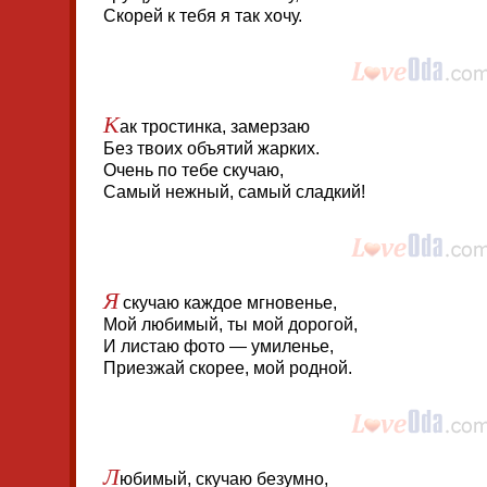
Скорей к тебя я так хочу.
К
ак тростинка, замерзаю
Без твоих объятий жарких.
Очень по тебе скучаю,
Самый нежный, самый сладкий!
Я
скучаю каждое мгновенье,
Мой любимый, ты мой дорогой,
И листаю фото — умиленье,
Приезжай скорее, мой родной.
Л
юбимый, скучаю безумно,