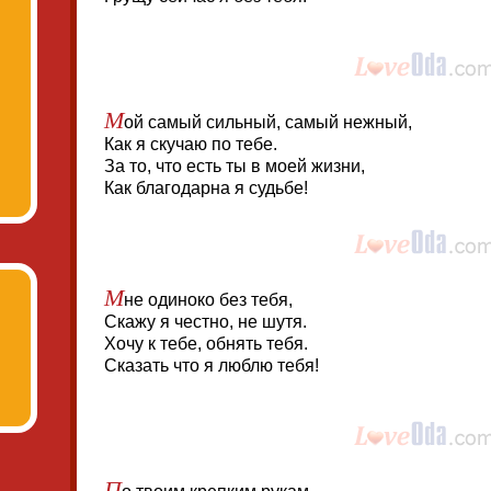
М
ой самый сильный, самый нежный,
Как я скучаю по тебе.
За то, что есть ты в моей жизни,
Как благодарна я судьбе!
М
не одиноко без тебя,
Скажу я честно, не шутя.
Хочу к тебе, обнять тебя.
Сказать что я люблю тебя!
П