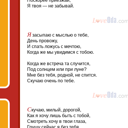
Поскорее приезжай,
Я твоя — не забывай.
Я
засыпаю с мыслью о тебе,
День провожу,
И спать ложусь с мечтою,
Когда же мы увидимся с тобою.
Когда же встреча та случится,
Под солнцем или при луне?
Мне без тебя, родной, не спится.
Скучаю очень по тебе.
С
кучаю, милый, дорогой,
Как я хочу лишь быть с тобой,
Смотреть хочу в твои глаза,
Грущу сейчас я без тебя.