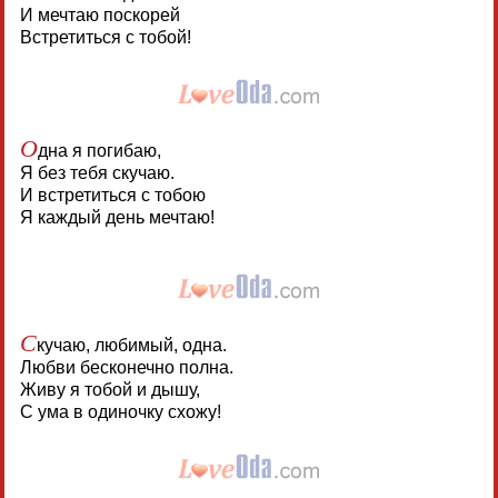
И мечтаю поскорей
Встретиться с тобой!
О
дна я погибаю,
Я без тебя скучаю.
И встретиться с тобою
Я каждый день мечтаю!
С
кучаю, любимый, одна.
Любви бесконечно полна.
Живу я тобой и дышу,
С ума в одиночку схожу!