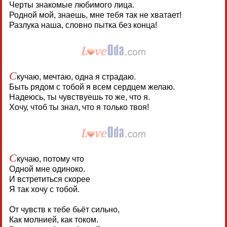
Черты знакомые любимого лица.
Родной мой, знаешь, мне тебя так не хватает!
Разлука наша, словно пытка без конца!
С
кучаю, мечтаю, одна я страдаю.
Быть рядом с тобой я всем сердцем желаю.
Надеюсь, ты чувствуешь то же, что я.
Хочу, чтоб ты знал, что я только твоя!
С
кучаю, потому что
Одной мне одиноко.
И встретиться скорее
Я так хочу с тобой.
От чувств к тебе бьёт сильно,
Как молнией, как током.