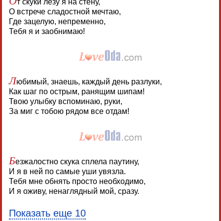
т скуки лезу я на стену,
О встрече сладостной мечтаю,
Где зацелую, непременно,
Тебя я и заобнимаю!
Л
юбимый, знаешь, каждый день разлуки,
Как шаг по острым, ранящим шипам!
Твою улыбку вспоминаю, руки,
За миг с тобою рядом все отдам!
Б
езжалостно скука сплела паутину,
И я в ней по самые уши увязла.
Тебя мне обнять просто необходимо,
И я оживу, ненаглядный мой, сразу.
Показать еще 10