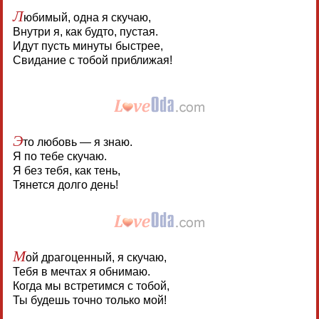
Л
юбимый, одна я скучаю,
Внутри я, как будто, пустая.
Идут пусть минуты быстрее,
Свидание с тобой приближая!
Э
то любовь — я знаю.
Я по тебе скучаю.
Я без тебя, как тень,
Тянется долго день!
М
ой драгоценный, я скучаю,
Тебя в мечтах я обнимаю.
Когда мы встретимся с тобой,
Ты будешь точно только мой!