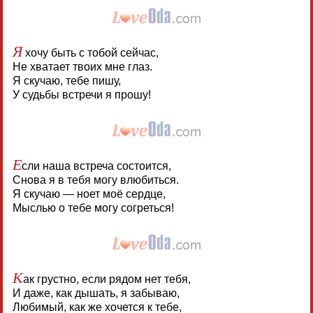
Я
хочу быть с тобой сейчас,
Не хватает твоих мне глаз.
Я скучаю, тебе пишу,
У судьбы встречи я прошу!
Е
сли наша встреча состоится,
Снова я в тебя могу влюбиться.
Я скучаю — ноет моё сердце,
Мыслью о тебе могу согреться!
К
ак грустно, если рядом нет тебя,
И даже, как дышать, я забываю,
Любимый, как же хочется к тебе,