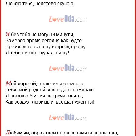
Люблю тебя, неистово скучаю.
Я
без тебя не могу ни минуты,
Замерло время сегодня как будто.
Время, ускорь нашу встречу, прошу.
Я тебе нежно, скучая, пишу!
М
ой дорогой, я так сильно скучаю,
Тебя, мой родной, я всегда вспоминаю.
Я помню объятия, встречи, мечты,
Как воздух, любимый, всегда нужен ты!
Л
юбимый, образ твой вновь в памяти всплывает,