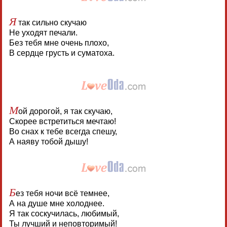
Я
так сильно скучаю
Не уходят печали.
Без тебя мне очень плохо,
В сердце грусть и суматоха.
М
ой дорогой, я так скучаю,
Скорее встретиться мечтаю!
Во снах к тебе всегда спешу,
А наяву тобой дышу!
Б
ез тебя ночи всё темнее,
А на душе мне холоднее.
Я так соскучилась, любимый,
Ты лучший и неповторимый!