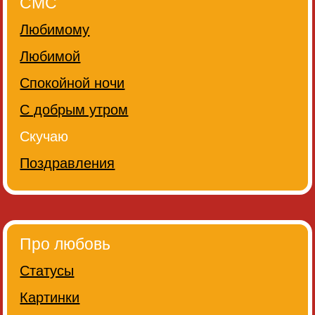
СМС
Любимому
Любимой
Спокойной ночи
С добрым утром
Скучаю
Поздравления
Про любовь
Статусы
Картинки