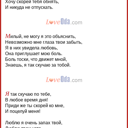
Хочу скорей тебя обнять,
И никуда не отпускать.
М
илый, не могу я это объяснить,
Невозможно мне глаза твои забыть,
Я в них увидела любовь,
Она приглушает мою боль.
Боль тоски, что движет мной,
Знаешь, я так скучаю за тобой.
Я
так скучаю по тебе,
В любое время дня!
Приди же ты скорей ко мне,
И поцелуй меня!
Люблю я очень запах твой,