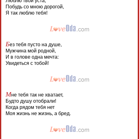
Люблю твои уста,
Побудь со мною дорогой,
Я так люблю тебя!
Б
ез тебя пусто на душе,
Мужчина мой родной,
И в голове одна мечта:
Увидеться с тобой!
М
не тебя так не хватает,
Будто душу отобрали!
Когда рядом тебя нет
Моя жизнь не жизнь, а бред.