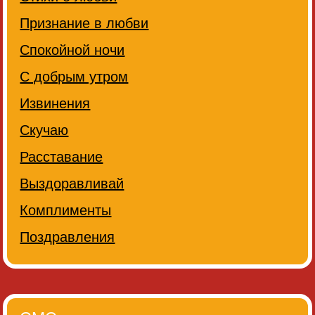
Признание в любви
Спокойной ночи
С добрым утром
Извинения
Скучаю
Расставание
Выздоравливай
Комплименты
Поздравления