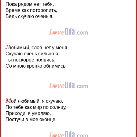
Пока рядом нет тебя,
Время как поторопить,
Ведь скучаю очень я.
Л
юбимый, слов нет у меня,
Скучаю очень сильно я,
Ты поскорее появись,
Со мною крепко обнимись.
М
ой любимый, я скучаю,
По тебе как мир по солнцу,
Приходи, я умоляю,
Постучи в мое оконце!