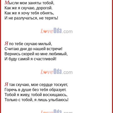
М
ысли мои заняты тобой,
Как же я скучаю, дорогой.
Как же я хочу тебя обнять,
И не разлучаться, не терять!
Я
по тебе скучаю милый,
Считаю дни до нашей встречи!
Вернись скорей ко мне любимый,
И буду самой я счастливой!
Я
так скучаю, мое сердце тоскует,
Горечь в душе без тебя образует.
Тобой я живу, тобой восхищаюсь,
Только с тобой, я лишь улыбаюсь!