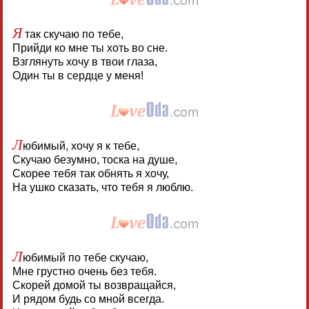
Я
так скучаю по тебе,
Прийди ко мне ты хоть во сне.
Взглянуть хочу в твои глаза,
Один ты в сердце у меня!
Л
юбимый, хочу я к тебе,
Скучаю безумно, тоска на душе,
Скорее тебя так обнять я хочу,
На ушко сказать, что тебя я люблю.
Л
юбимый по тебе скучаю,
Мне грустно очень без тебя.
Скорей домой ты возвращайся,
И рядом будь со мной всегда.