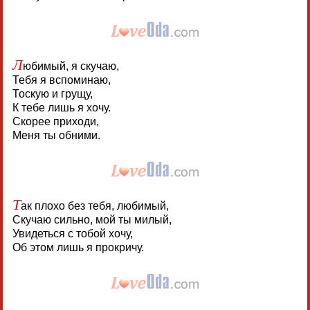
Л
юбимый, я скучаю,
Тебя я вспоминаю,
Тоскую и грущу,
К тебе лишь я хочу.
Скорее приходи,
Меня ты обними.
Т
ак плохо без тебя, любимый,
Скучаю сильно, мой ты милый,
Увидеться с тобой хочу,
Об этом лишь я прокричу.