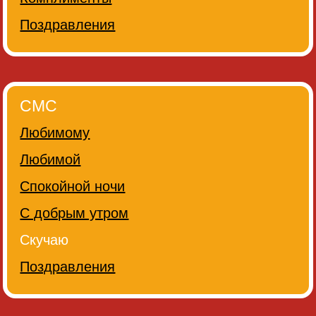
Поздравления
СМС
Любимому
Любимой
Спокойной ночи
С добрым утром
Скучаю
Поздравления