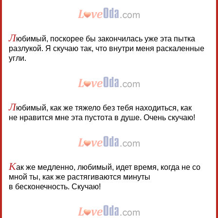
Л
юбимый, поскорее бы закончилась уже эта пытка
разлукой. Я скучаю так, что внутри меня раскаленные
угли.
Л
юбимый, как же тяжело без тебя находиться, как
не нравится мне эта пустота в душе. Очень скучаю!
К
ак же медленно, любимый, идет время, когда не со
мной ты, как же растягиваются минуты
в бесконечность. Скучаю!