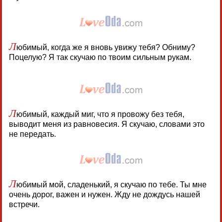
Л
юбимый, когда же я вновь увижу тебя? Обниму?
Поцелую? Я так скучаю по твоим сильным рукам.
Л
юбимый, каждый миг, что я провожу без тебя,
выводит меня из равновесия. Я скучаю, словами это
не передать.
Л
юбимый мой, сладенький, я скучаю по тебе. Ты мне
очень дорог, важен и нужен. Жду не дождусь нашей
встречи.