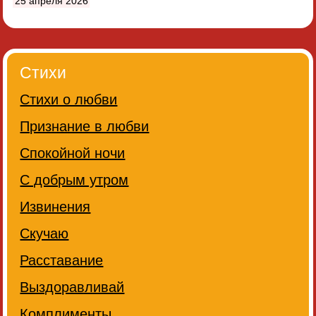
25 апреля 2026
Стихи
Стихи о любви
Признание в любви
Спокойной ночи
С добрым утром
Извинения
Скучаю
Расставание
Выздоравливай
Комплименты