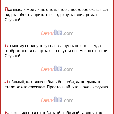
В
се мысли мои лишь о том, чтобы поскорее оказаться
рядом, обнять, прижаться, вдохнуть твой аромат.
Скучаю!
П
о моему сердцу текут слезы, пусть они не всегда
отображаются на щеках, но внутри все мокро от тоски.
Скучаю!
Л
юбимый, как тяжело быть без тебя, даже дышать
стало как-то сложнее. Просто знай, что я очень скучаю.
К
ак же сильно я от тебя, мой любимый завишу, как