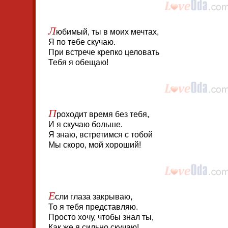
Л
юбимый, ты в моих мечтах,
Я по тебе скучаю.
При встрече крепко целовать
Тебя я обещаю!
П
роходит время без тебя,
И я скучаю больше.
Я знаю, встретимся с тобой
Мы скоро, мой хороший!
Е
сли глаза закрываю,
То я тебя представляю.
Просто хочу, чтобы знал ты,
Как же я сильно скучаю!