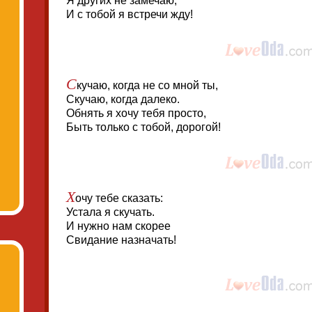
Я других не замечаю,
И с тобой я встречи жду!
С
кучаю, когда не со мной ты,
Скучаю, когда далеко.
Обнять я хочу тебя просто,
Быть только с тобой, дорогой!
Х
очу тебе сказать:
Устала я скучать.
И нужно нам скорее
Свидание назначать!