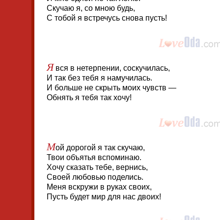
Скучаю я, со мною будь,
С тобой я встречусь снова пусть!
Я
вся в нетерпении, соскучилась,
И так без тебя я намучилась.
И больше не скрыть моих чувств —
Обнять я тебя так хочу!
М
ой дорогой я так скучаю,
Твои объятья вспоминаю.
Хочу сказать тебе, вернись,
Своей любовью поделись.
Меня вскружи в руках своих,
Пусть будет мир для нас двоих!