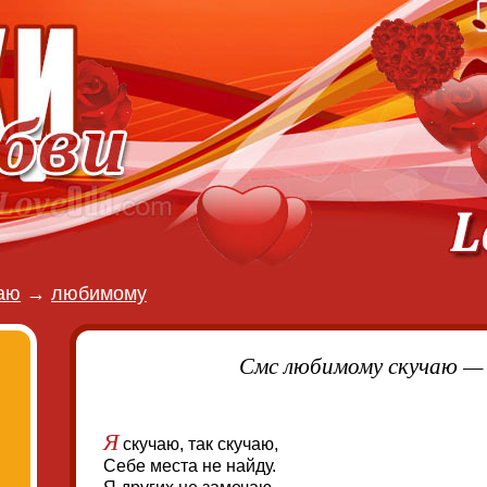
аю
→
любимому
Смс любимому скучаю —
Я
скучаю, так скучаю,
Себе места не найду.