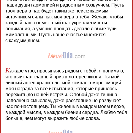
наши души гармонией и радостным созвучием. Пусть
твоя вера в нас будет таким же неиссякаемым
источником силы, как моя вера в тебя. Желаю, чтобы
каждый наш совместный шаг укреплял мосты
понимания, а умение прощать делало любые тучи
мимолетными. Пусть наше счастье множится
с каждым днем.
К
аждое утро, просыпаясь рядом с тобой, я понимаю,
что выиграл главный приз в лотерее жизни. Ты мой
личный ангел-хранитель, мой компас в море эмоций,
моя награда за все испытания, которые пришлось
пережить до нашей встречи. С тобой даже тишина
наполнена смыслом, даже расстояние не разлучает
нас по-настоящему. Ты живешь в каждом моем вдохе,
в каждой мысли, в каждом биении сердца. Люблю тебя
больше, чем могут выразить любые слова.