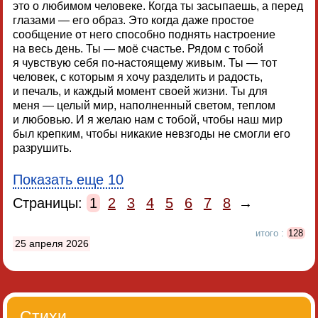
это о любимом человеке. Когда ты засыпаешь, а перед
глазами — его образ. Это когда даже простое
сообщение от него способно поднять настроение
на весь день. Ты — моё счастье. Рядом с тобой
я чувствую себя по-настоящему живым. Ты — тот
человек, с которым я хочу разделить и радость,
и печаль, и каждый момент своей жизни. Ты для
меня — целый мир, наполненный светом, теплом
и любовью. И я желаю нам с тобой, чтобы наш мир
был крепким, чтобы никакие невзгоды не смогли его
разрушить.
Показать еще 10
Страницы:
1
2
3
4
5
6
7
8
→
итого :
128
25 апреля 2026
Стихи