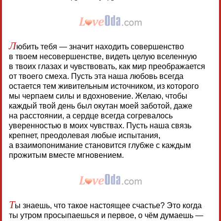
Л
юбить тебя — значит находить совершенство
в твоем несовершенстве, видеть целую вселенную
в твоих глазах и чувствовать, как мир преображается
от твоего смеха. Пусть эта наша любовь всегда
остается тем живительным источником, из которого
мы черпаем силы и вдохновение. Желаю, чтобы
каждый твой день был окутан моей заботой, даже
на расстоянии, а сердце всегда согревалось
уверенностью в моих чувствах. Пусть наша связь
крепнет, преодолевая любые испытания,
а взаимопонимание становится глубже с каждым
прожитым вместе мгновением.
Т
ы знаешь, что такое настоящее счастье? Это когда
ты утром просыпаешься и первое, о чём думаешь —