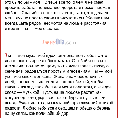
это было бы «моя». В тебе всё то, о чём я не смел
просить: забота, понимание, доброта и нескончаемая
любовь. Спасибо за то, что ты есть, за то, что делаешь
меня лучше просто своим присутствием. Желаю нам
всегда быть рядом, несмотря на любые расстояния
и время. Ты — моё счастье.
Т
ы — моя муза, мой вдохновитель, моя любовь, что
делает жизнь ярче любого заката. С тобой я познал,
что значит по-настоящему жить, чувствовать каждую
секунду и радоваться простым мгновениям. Ты — мой
уют, мой смех, моя сила. Желаю нам бесконечных
дней, наполненных теплом наших объятий, чтобы
каждый взгляд твой был для меня подарком, а каждое
слово — музыкой. Пусть наша любовь растет, как
могучее дерево, укрывая нас от бурь, и пусть в ней
всегда будет место для мечтаний, приключений и тихой
радости. Люблю тебя всем сердцем и обещаю беречь
нашу связь, как величайший дар.