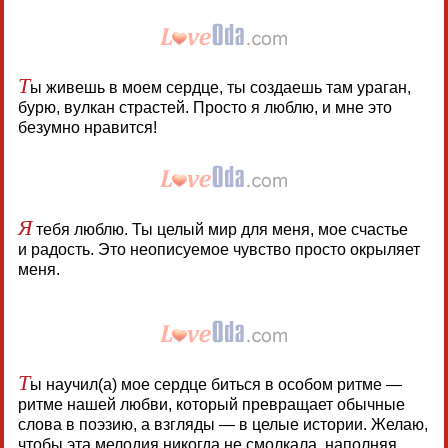
Т
ы живешь в моем сердце, ты создаешь там ураган,
бурю, вулкан страстей. Просто я люблю, и мне это
безумно нравится!
Я
тебя люблю. Ты целый мир для меня, мое счастье
и радость. Это неописуемое чувство просто окрыляет
меня.
Т
ы научил(а) мое сердце биться в особом ритме —
ритме нашей любви, который превращает обычные
слова в поэзию, а взгляды — в целые истории. Желаю,
чтобы эта мелодия никогда не смолкала, наполняя