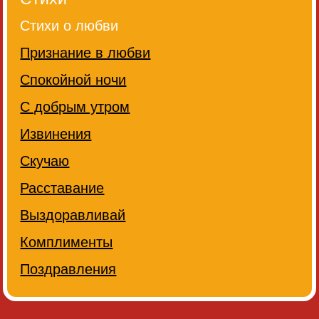
Стихи о любви
Признание в любви
Спокойной ночи
С добрым утром
Извинения
Скучаю
Расставание
Выздоравливай
Комплименты
Поздравления