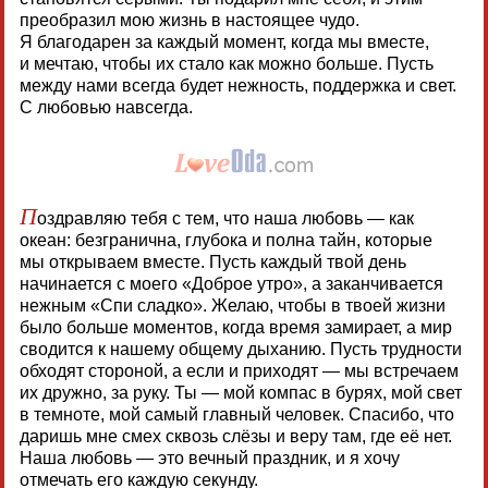
преобразил мою жизнь в настоящее чудо.
Я благодарен за каждый момент, когда мы вместе,
и мечтаю, чтобы их стало как можно больше. Пусть
между нами всегда будет нежность, поддержка и свет.
С любовью навсегда.
П
оздравляю тебя с тем, что наша любовь — как
океан: безгранична, глубока и полна тайн, которые
мы открываем вместе. Пусть каждый твой день
начинается с моего «Доброе утро», а заканчивается
нежным «Спи сладко». Желаю, чтобы в твоей жизни
было больше моментов, когда время замирает, а мир
сводится к нашему общему дыханию. Пусть трудности
обходят стороной, а если и приходят — мы встречаем
их дружно, за руку. Ты — мой компас в бурях, мой свет
в темноте, мой самый главный человек. Спасибо, что
даришь мне смех сквозь слёзы и веру там, где её нет.
Наша любовь — это вечный праздник, и я хочу
отмечать его каждую секунду.