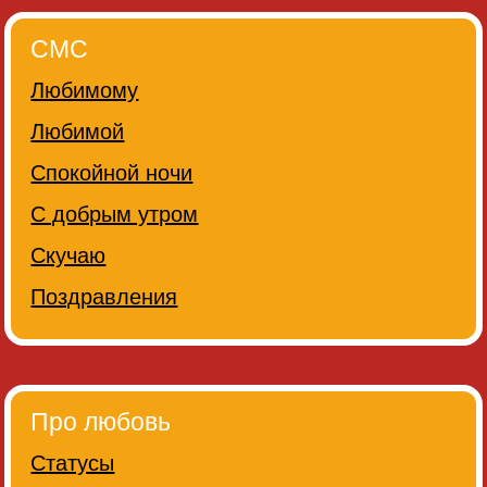
СМС
Любимому
Любимой
Спокойной ночи
С добрым утром
Скучаю
Поздравления
Про любовь
Статусы