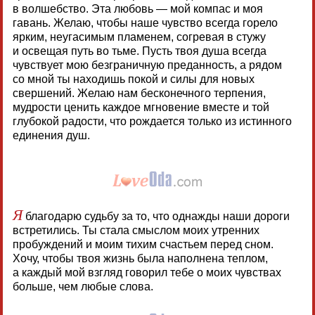
в волшебство. Эта любовь — мой компас и моя
гавань. Желаю, чтобы наше чувство всегда горело
ярким, неугасимым пламенем, согревая в стужу
и освещая путь во тьме. Пусть твоя душа всегда
чувствует мою безграничную преданность, а рядом
со мной ты находишь покой и силы для новых
свершений. Желаю нам бесконечного терпения,
мудрости ценить каждое мгновение вместе и той
глубокой радости, что рождается только из истинного
единения душ.
Я
благодарю судьбу за то, что однажды наши дороги
встретились. Ты стала смыслом моих утренних
пробуждений и моим тихим счастьем перед сном.
Хочу, чтобы твоя жизнь была наполнена теплом,
а каждый мой взгляд говорил тебе о моих чувствах
больше, чем любые слова.