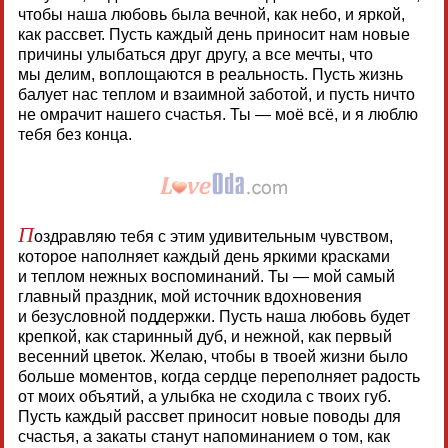
чтобы наша любовь была вечной, как небо, и яркой,
как рассвет. Пусть каждый день приносит нам новые
причины улыбаться друг другу, а все мечты, что
мы делим, воплощаются в реальность. Пусть жизнь
балует нас теплом и взаимной заботой, и пусть ничто
не омрачит нашего счастья. Ты — моё всё, и я люблю
тебя без конца.
П
оздравляю тебя с этим удивительным чувством,
которое наполняет каждый день яркими красками
и теплом нежных воспоминаний. Ты — мой самый
главный праздник, мой источник вдохновения
и безусловной поддержки. Пусть наша любовь будет
крепкой, как старинный дуб, и нежной, как первый
весенний цветок. Желаю, чтобы в твоей жизни было
больше моментов, когда сердце переполняет радость
от моих объятий, а улыбка не сходила с твоих губ.
Пусть каждый рассвет приносит новые поводы для
счастья, а закаты станут напоминанием о том, как