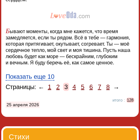
Б
ывают моменты, когда мне кажется, что время
замедляется, если ты рядом. Всё в тебе — гармония,
которая притягивает, окутывает, согревает. Ты — моё
сердечное тепло, мой свет и моя тишина. Пусть наша
любовь будет как море — бескрайним, глубоким
и вечным. Я буду беречь её, как самое ценное.
Показать еще 10
Страницы: ←
1
2
3
4
5
6
7
8
→
итого :
128
25 апреля 2026
Стихи