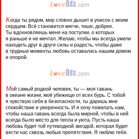
К
огда ты рядом, мир словно дышит в унисон с моим
сердцем. Всё становится мягче, тише, добрее.
Ты вдохновляешь меня на поступки, о которых
я раньше и не мечтал. Желаю, чтобы мы всегда умели
находить друг в друге силы и радость, чтобы даже
в трудные моменты любовь оставалась нашим домом
и опорой.
М
ой самый родной человек, ты — моя гавань
в океане жизни, моё убежище от всех бурь. С тобой
я чувствую себя в безопасности, ты даришь мне
спокойствие и уверенность. И я хочу пожелать нам,
чтобы наша гавань всегда была мирной, чтобы в ней
всегда было место для тепла и уюта. Пусть наша
любовь будет той путеводной звездой, которая будет
вести нас сквозь любые препятствия. Я люблю тебя.