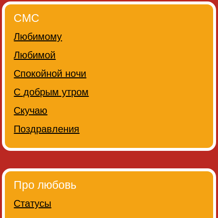
СМС
Любимому
Любимой
Спокойной ночи
С добрым утром
Скучаю
Поздравления
Про любовь
Статусы