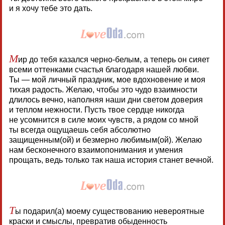
и я хочу тебе это дать.
М
ир до тебя казался черно-белым, а теперь он сияет
всеми оттенками счастья благодаря нашей любви.
Ты — мой личный праздник, мое вдохновение и моя
тихая радость. Желаю, чтобы это чудо взаимности
длилось вечно, наполняя наши дни светом доверия
и теплом нежности. Пусть твое сердце никогда
не усомнится в силе моих чувств, а рядом со мной
ты всегда ощущаешь себя абсолютно
защищенным(ой) и безмерно любимым(ой). Желаю
нам бесконечного взаимопонимания и умения
прощать, ведь только так наша история станет вечной.
Т
ы подарил(а) моему существованию невероятные
краски и смыслы, превратив обыденность