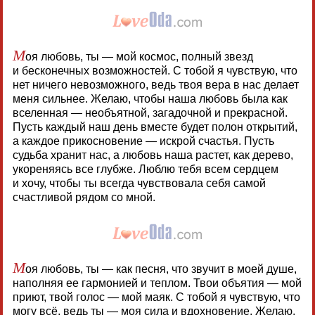
М
оя любовь, ты — мой космос, полный звезд
и бесконечных возможностей. С тобой я чувствую, что
нет ничего невозможного, ведь твоя вера в нас делает
меня сильнее. Желаю, чтобы наша любовь была как
вселенная — необъятной, загадочной и прекрасной.
Пусть каждый наш день вместе будет полон открытий,
а каждое прикосновение — искрой счастья. Пусть
судьба хранит нас, а любовь наша растет, как дерево,
укореняясь все глубже. Люблю тебя всем сердцем
и хочу, чтобы ты всегда чувствовала себя самой
счастливой рядом со мной.
М
оя любовь, ты — как песня, что звучит в моей душе,
наполняя ее гармонией и теплом. Твои объятия — мой
приют, твой голос — мой маяк. С тобой я чувствую, что
могу всё, ведь ты — моя сила и вдохновение. Желаю,