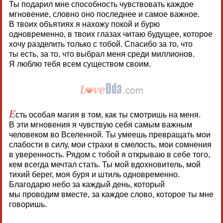
Ты подарил мне способность чувствовать каждое
мгновение, словно оно последнее и самое важное.
В твоих объятиях я нахожу покой и бурю
одновременно, в твоих глазах читаю будущее, которое
хочу разделить только с тобой. Спасибо за то, что
ты есть, за то, что выбрал меня среди миллионов.
Я люблю тебя всем существом своим.
Е
сть особая магия в том, как ты смотришь на меня.
В эти мгновения я чувствую себя самым важным
человеком во Вселенной. Ты умеешь превращать мои
слабости в силу, мои страхи в смелость, мои сомнения
в уверенность. Рядом с тобой я открываю в себе того,
кем всегда мечтал стать. Ты мой вдохновитель, мой
тихий берег, моя буря и штиль одновременно.
Благодарю небо за каждый день, который
мы проводим вместе, за каждое слово, которое ты мне
говоришь.