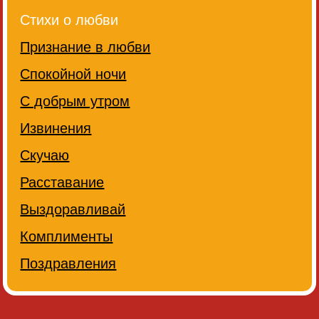
Стихи о любви
Признание в любви
Спокойной ночи
С добрым утром
Извинения
Скучаю
Расставание
Выздоравливай
Комплименты
Поздравления