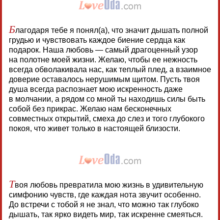
Б
лагодаря тебе я понял(а), что значит дышать полной
грудью и чувствовать каждое биение сердца как
подарок. Наша любовь — самый драгоценный узор
на полотне моей жизни. Желаю, чтобы ее нежность
всегда обволакивала нас, как теплый плед, а взаимное
доверие оставалось нерушимым щитом. Пусть твоя
душа всегда распознает мою искренность даже
в молчании, а рядом со мной ты находишь силы быть
собой без прикрас. Желаю нам бесконечных
совместных открытий, смеха до слез и того глубокого
покоя, что живет только в настоящей близости.
Т
воя любовь превратила мою жизнь в удивительную
симфонию чувств, где каждая нота звучит особенно.
До встречи с тобой я не знал, что можно так глубоко
дышать, так ярко видеть мир, так искренне смеяться.