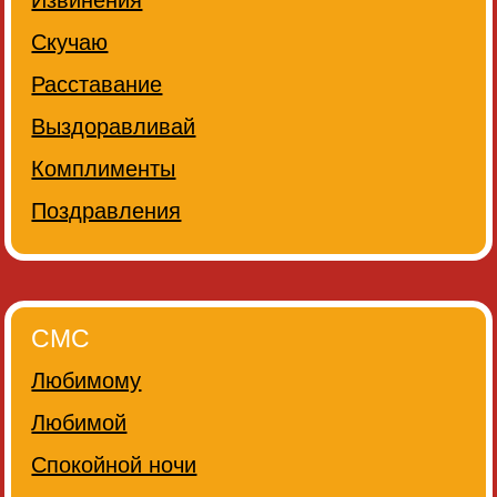
Извинения
Скучаю
Расставание
Выздоравливай
Комплименты
Поздравления
СМС
Любимому
Любимой
Спокойной ночи