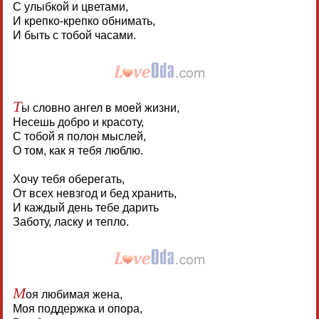
С улыбкой и цветами,
И крепко-крепко обнимать,
И быть с тобой часами.
Т
ы словно ангел в моей жизни,
Несешь добро и красоту,
С тобой я полон мыслей,
О том, как я тебя люблю.
Хочу тебя оберегать,
От всех невзгод и бед хранить,
И каждый день тебе дарить
Заботу, ласку и тепло.
М
оя любимая жена,
Моя поддержка и опора,