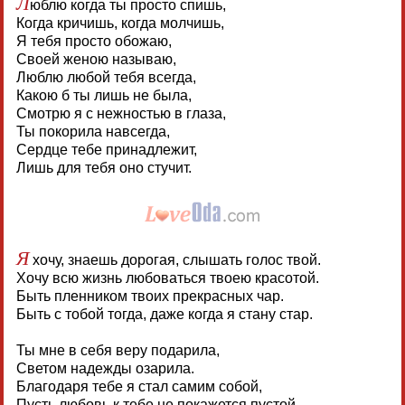
Л
юблю когда ты просто спишь,
Когда кричишь, когда молчишь,
Я тебя просто обожаю,
Своей женою называю,
Люблю любой тебя всегда,
Какою б ты лишь не была,
Смотрю я с нежностью в глаза,
Ты покорила навсегда,
Сердце тебе принадлежит,
Лишь для тебя оно стучит.
Я
хочу, знаешь дорогая, слышать голос твой.
Хочу всю жизнь любоваться твоею красотой.
Быть пленником твоих прекрасных чар.
Быть с тобой тогда, даже когда я стану стар.
Ты мне в себя веру подарила,
Светом надежды озарила.
Благодаря тебе я стал самим собой,
Пусть любовь к тебе не покажется пустой.