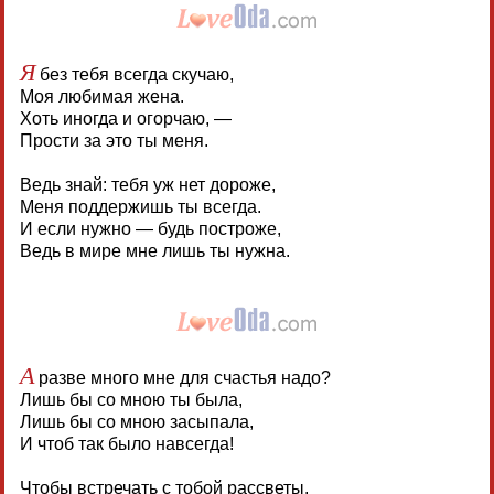
Я
без тебя всегда скучаю,
Моя любимая жена.
Хоть иногда и огорчаю, —
Прости за это ты меня.
Ведь знай: тебя уж нет дороже,
Меня поддержишь ты всегда.
И если нужно — будь построже,
Ведь в мире мне лишь ты нужна.
А
разве много мне для счастья надо?
Лишь бы со мною ты была,
Лишь бы со мною засыпала,
И чтоб так было навсегда!
Чтобы встречать с тобой рассветы,