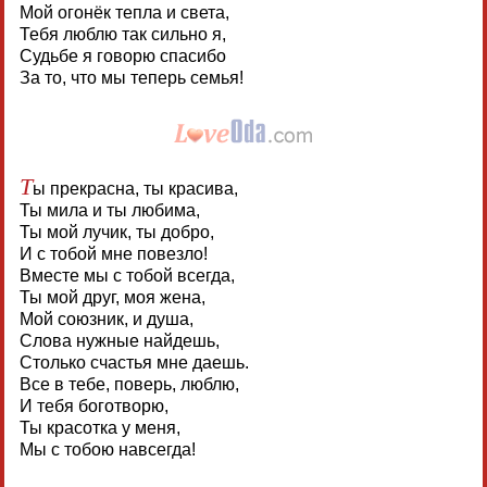
Мой огонёк тепла и света,
Тебя люблю так сильно я,
Судьбе я говорю спасибо
За то, что мы теперь семья!
Т
ы прекрасна, ты красива,
Ты мила и ты любима,
Ты мой лучик, ты добро,
И с тобой мне повезло!
Вместе мы с тобой всегда,
Ты мой друг, моя жена,
Мой союзник, и душа,
Слова нужные найдешь,
Столько счастья мне даешь.
Все в тебе, поверь, люблю,
И тебя боготворю,
Ты красотка у меня,
Мы с тобою навсегда!