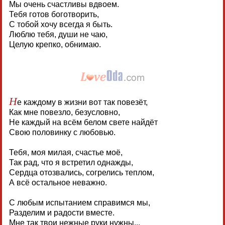
Мы очень счастливы вдвоем.
Тебя готов боготворить,
С тобой хочу всегда я быть.
Люблю тебя, души не чаю,
Целую крепко, обнимаю.
Н
е каждому в жизни вот так повезёт,
Как мне повезло, безусловно,
Не каждый на всём белом свете найдёт
Свою половинку с любовью.
Тебя, моя милая, счастье моё,
Так рад, что я встретил однажды,
Сердца отозвались, согрелись теплом,
А всё остальное неважно.
С любым испытанием справимся мы,
Разделим и радости вместе.
Мне так твои нежные руки нужны...