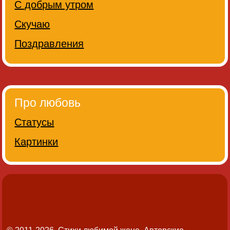
С добрым утром
Скучаю
Поздравления
Про любовь
Статусы
Картинки