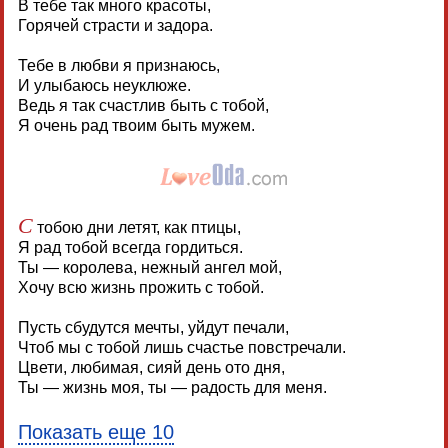
В тебе так много красоты,
Горячей страсти и задора.
Тебе в любви я признаюсь,
И улыбаюсь неуклюже.
Ведь я так счастлив быть с тобой,
Я очень рад твоим быть мужем.
С
тобою дни летят, как птицы,
Я рад тобой всегда гордиться.
Ты — королева, нежный ангел мой,
Хочу всю жизнь прожить с тобой.
Пусть сбудутся мечты, уйдут печали,
Чтоб мы с тобой лишь счастье повстречали.
Цвети, любимая, сияй день ото дня,
Ты — жизнь моя, ты — радость для меня.
Показать еще 10