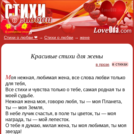
Стихи о любви ❤
→
Стихи о любви
→
жене
Красивые стихи для жены
в прозе
,
в стихах
М
оя нежная, любимая жена, все слова любви только
для тебя,
Все стихи и чувства только о тебе, самая родная ты в
моей судьбе.
Нежная жена моя, говорю любя, ты — моя Планета,
ты — моя Земля,
В небе лучик счастья, в поле ты цветок, ты — моя
награда, ты — мой лепесток.
О тебе я думаю, милая жена, ты моя любимая, ты моя
звезда!