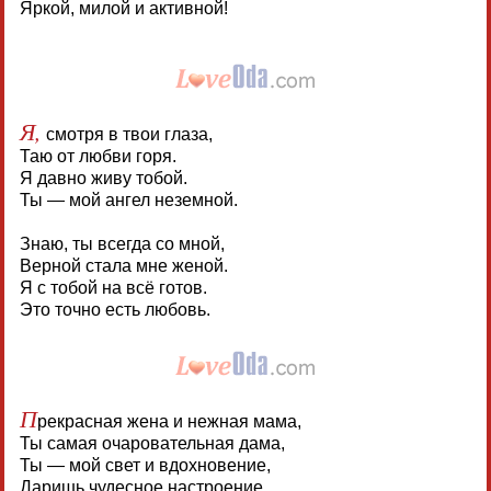
Яркой, милой и активной!
Я,
смотря в твои глаза,
Таю от любви горя.
Я давно живу тобой.
Ты — мой ангел неземной.
Знаю, ты всегда со мной,
Верной стала мне женой.
Я с тобой на всё готов.
Это точно есть любовь.
П
рекрасная жена и нежная мама,
Ты самая очаровательная дама,
Ты — мой свет и вдохновение,
Даришь чудесное настроение.