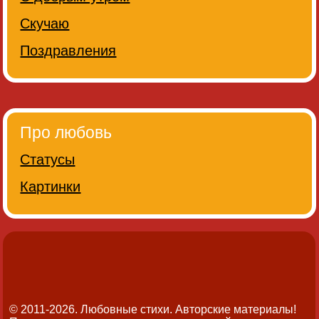
Скучаю
Поздравления
Про любовь
Статусы
Картинки
© 2011-2026. Любовные стихи.
Авторские материалы!