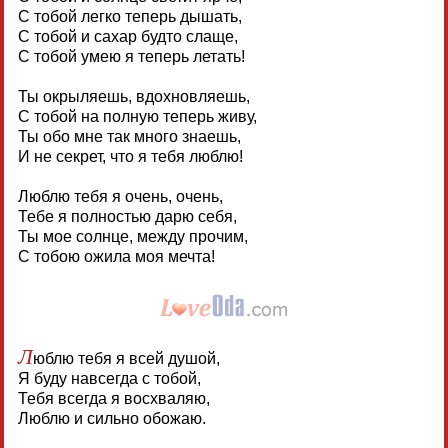
С тобой легко теперь дышать,
С тобой и сахар будто слаще,
С тобой умею я теперь летать!
Ты окрыляешь, вдохновляешь,
С тобой на полную теперь живу,
Ты обо мне так много знаешь,
И не секрет, что я тебя люблю!
Люблю тебя я очень, очень,
Тебе я полностью дарю себя,
Ты мое солнце, между прочим,
С тобою ожила моя мечта!
Л
юблю тебя я всей душой,
Я буду навсегда с тобой,
Тебя всегда я восхваляю,
Люблю и сильно обожаю.