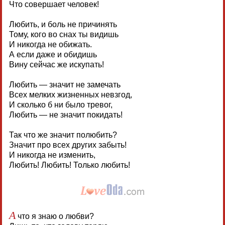
Что совершает человек!
Любить, и боль не причинять
Тому, кого во снах ты видишь
И никогда не обижать.
А если даже и обидишь
Вину сейчас же искупать!
Любить — значит не замечать
Всех мелких жизненных невзгод,
И сколько б ни было тревог,
Любить — не значит покидать!
Так что же значит полюбить?
Значит про всех других забыть!
И никогда не изменить,
Любить! Любить! Только любить!
А
что я знаю о любви?