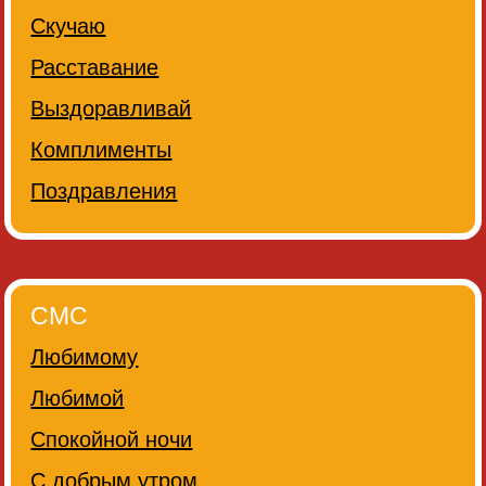
Скучаю
Расставание
Выздоравливай
Комплименты
Поздравления
СМС
Любимому
Любимой
Спокойной ночи
С добрым утром