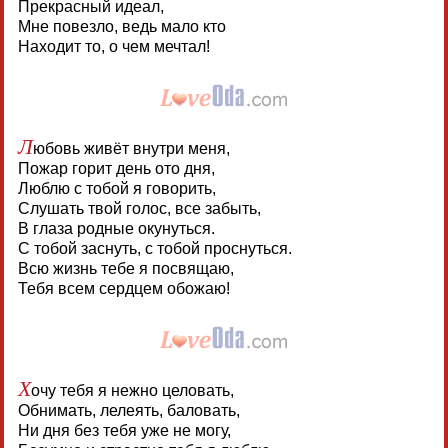
Прекрасный идеал,
Мне повезло, ведь мало кто
Находит то, о чем мечтал!
Л
юбовь живёт внутри меня,
Пожар горит день ото дня,
Люблю с тобой я говорить,
Слушать твой голос, все забыть,
В глаза родные окунуться.
С тобой заснуть, с тобой проснуться.
Всю жизнь тебе я посвящаю,
Тебя всем сердцем обожаю!
Х
очу тебя я нежно целовать,
Обнимать, лелеять, баловать,
Ни дня без тебя уже не могу,