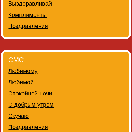
Выздоравливай
Комплименты
Поздравления
СМС
Любимому
Любимой
Спокойной ночи
С добрым утром
Скучаю
Поздравления