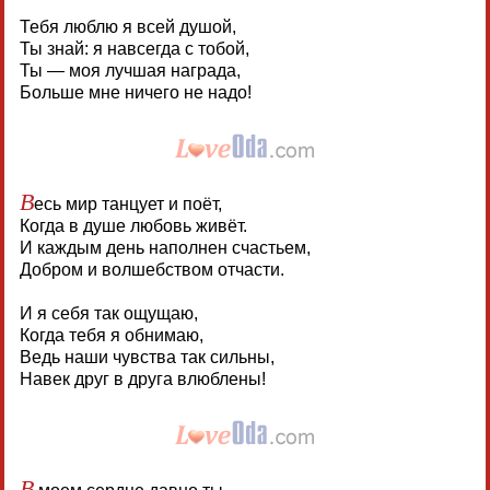
Тебя люблю я всей душой,
Ты знай: я навсегда с тобой,
Ты — моя лучшая награда,
Больше мне ничего не надо!
В
есь мир танцует и поёт,
Когда в душе любовь живёт.
И каждым день наполнен счастьем,
Добром и волшебством отчасти.
И я себя так ощущаю,
Когда тебя я обнимаю,
Ведь наши чувства так сильны,
Навек друг в друга влюблены!
В