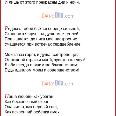
И лишь от этого прекрасны дни и ночи.
Р
ядом с тобой бьётся сердце сильней,
Становится ярче, на душе мне теплей.
Повышается до пика моё настроение,
Учащается при встречах сердцебиение!
Мои глаза горят, и душа вся трепещет,
От нежной страсти моей, чувства плещут!
Люби всегда с таким же блаженством,
Будь идеалом моим и совершенством!
Н
аша любовь как ураган,
Как бесконечный океан.
Она чиста, как первый снег,
Как искренний ребёнка смех.