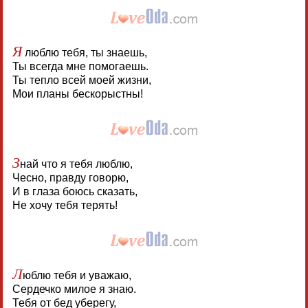
Я
люблю тебя, ты знаешь,
Ты всегда мне помогаешь.
Ты тепло всей моей жизни,
Мои планы бескорыстны!
З
най что я тебя люблю,
Чесно, правду говорю,
И в глаза боюсь сказать,
Не хочу тебя терять!
Л
юблю тебя и уважаю,
Сердечко милое я знаю.
Тебя от бед уберегу,