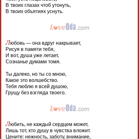
В твоих глазах чтоб утонуть,
В твоих объятиях уснуть.
Л
юбовь — она вдруг накрывает,
Рисуя в памяти тебя,
И вот, душа уже летает,
Сознанье думами томя.
Ты далеко, но ты со мною,
Какое это волшебство.
Тебя люблю я всей душою,
Грущу без взгляда твоего.
Л
юбить, не каждый сердцем может,
Лишь тот, кто душу в чувства вложит.
Цените: нежность, заботу, внимание,