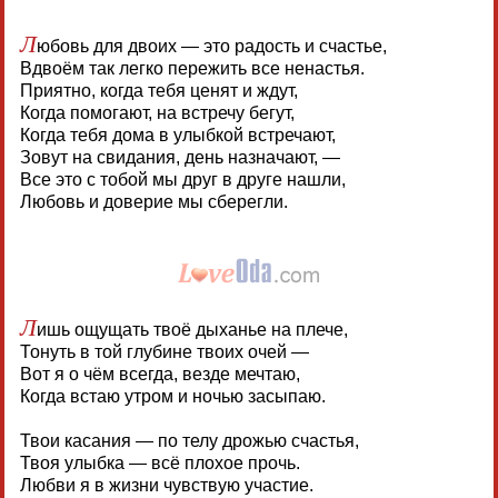
Л
юбовь для двоих — это радость и счастье,
Вдвоём так легко пережить все ненастья.
Приятно, когда тебя ценят и ждут,
Когда помогают, на встречу бегут,
Когда тебя дома в улыбкой встречают,
Зовут на свидания, день назначают, —
Все это с тобой мы друг в друге нашли,
Любовь и доверие мы сберегли.
Л
ишь ощущать твоё дыханье на плече,
Тонуть в той глубине твоих очей —
Вот я о чём всегда, везде мечтаю,
Когда встаю утром и ночью засыпаю.
Твои касания — по телу дрожью счастья,
Твоя улыбка — всё плохое прочь.
Любви я в жизни чувствую участие.