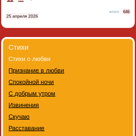
итого :
646
25 апреля 2026
Стихи
Стихи о любви
Признание в любви
Спокойной ночи
С добрым утром
Извинения
Скучаю
Расставание