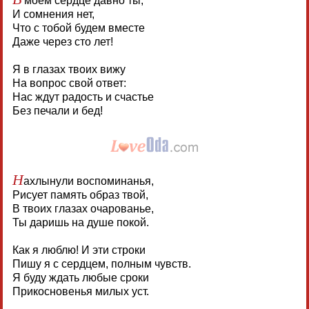
моем сердце давно ты,
И сомнения нет,
Что с тобой будем вместе
Даже через сто лет!
Я в глазах твоих вижу
На вопрос свой ответ:
Нас ждут радость и счастье
Без печали и бед!
Н
ахлынули воспоминанья,
Рисует память образ твой,
В твоих глазах очарованье,
Ты даришь на душе покой.
Как я люблю! И эти строки
Пишу я с сердцем, полным чувств.
Я буду ждать любые сроки
Прикосновенья милых уст.