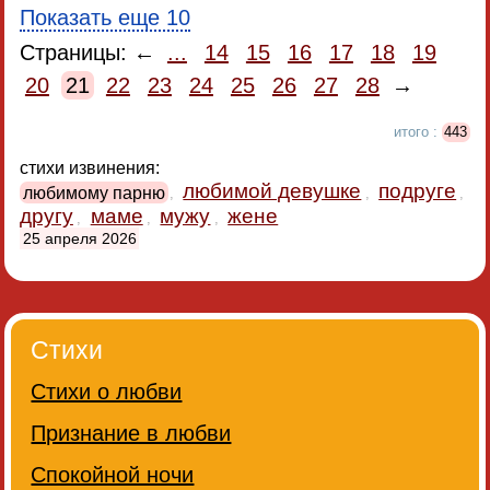
Показать еще 10
Страницы: ←
...
14
15
16
17
18
19
20
21
22
23
24
25
26
27
28
→
итого :
443
стихи извинения:
любимой девушке
подруге
любимому парню
,
,
,
другу
маме
мужу
жене
,
,
,
25 апреля 2026
Стихи
Стихи о любви
Признание в любви
Спокойной ночи