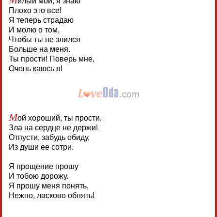
илый мой, я знаю
Плохо это все!
Я теперь страдаю
И молю о том,
Чтобы ты не злился
Больше на меня.
Ты прости! Поверь мне,
Очень каюсь я!
М
ой хороший, ты прости,
Зла на сердце не держи!
Отпусти, забудь обиду,
Из души ее сотри.
Я прощение прошу
И тобою дорожу.
Я прошу меня понять,
Нежно, ласково обнять!