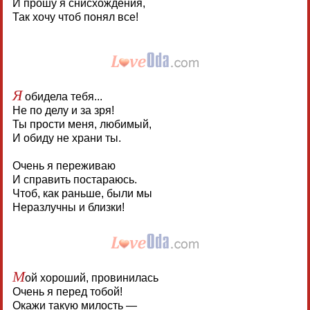
И прошу я снисхождения,
Так хочу чтоб понял все!
Я
обидела тебя...
Не по делу и за зря!
Ты прости меня, любимый,
И обиду не храни ты.
Очень я переживаю
И справить постараюсь.
Чтоб, как раньше, были мы
Неразлучны и близки!
М
ой хороший, провинилась
Очень я перед тобой!
Окажи такую милость —