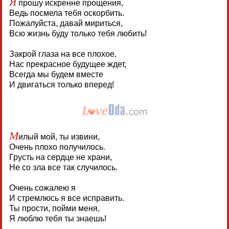
Я
прошу искренне прощения,
Ведь посмела тебя оскорбить.
Пожалуйста, давай мириться,
Всю жизнь буду только тебя любить!
Закрой глаза на все плохое,
Нас прекрасное будущее ждет,
Всегда мы будем вместе
И двигаться только вперед!
М
илый мой, ты извини,
Очень плохо получилось.
Грусть на сердце не храни,
Не со зла все так случилось.
Очень сожалею я
И стремлюсь я все исправить.
Ты прости, пойми меня,
Я люблю тебя ты знаешь!