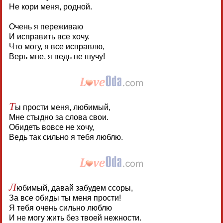
Не кори меня, родной.
Очень я переживаю
И исправить все хочу.
Что могу, я все исправлю,
Верь мне, я ведь не шучу!
Т
ы прости меня, любимый,
Мне стыдно за слова свои.
Обидеть вовсе не хочу,
Ведь так сильно я тебя люблю.
Л
юбимый, давай забудем ссоры,
За все обиды ты меня прости!
Я тебя очень сильно люблю
И не могу жить без твоей нежности.