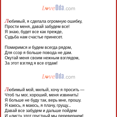
Л
юбимый, я сделала огромную ошибку,
Прости меня, давай забудем все!
Я знаю, будет все как прежде,
Судьба нам счастье принесет.
Помиримся и будем всегда рядом,
Для ссор я больше повода не дам.
Окутай меня своим нежным взглядом,
За этот взгляд я все отдам!
Л
юбимый мой, милый, хочу я просить —
Чтоб ты мог, хороший, меня извинить!
Я больше не буду так, верь мне, прошу.
Я каюсь, я маюсь, я плачу, грущу...
Давай все забудем и дальше пойдем
И «лист» этот грустный мы перевернем!