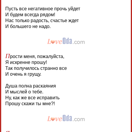
Пусть все негативное прочь уйдет
И будем всегда рядом!
Нас только радость, счастье ждет
И большего не надо.
П
рости меня, пожалуйста,
Я искренне прошу!
Так получилось странно все
И очень я грущу.
Душа полна раскаяния
И мыслей о тебе.
Ну, как же все исправить
Прошу скажи ты мне?!