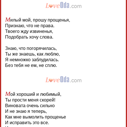
М
илый мой, прошу прощенья,
Признаю, что не права.
Твоего жду извиненья,
Подобрать хочу слова.
Знаю, что погорячилась,
Ты же знаешь, как люблю,
Я немножко заблудилась.
Без тебя не ем, не сплю.
М
ой хороший и любимый,
Ты прости меня скорей!
Виновата очень сильно
И не знаю я теперь,
Как мне вымолить прощенье
И исправить это все.