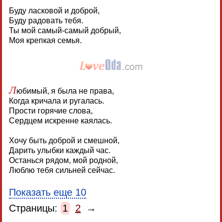
Буду ласковой и доброй,
Буду радовать тебя.
Ты мой самый-самый добрый,
Моя крепкая семья.
Л
юбимый, я была не права,
Когда кричала и ругалась.
Прости горячие слова,
Сердцем искренне каялась.
Хочу быть доброй и смешной,
Дарить улыбки каждый час.
Останься рядом, мой родной,
Люблю тебя сильней сейчас.
Показать еще 10
Страницы:
1
2
→