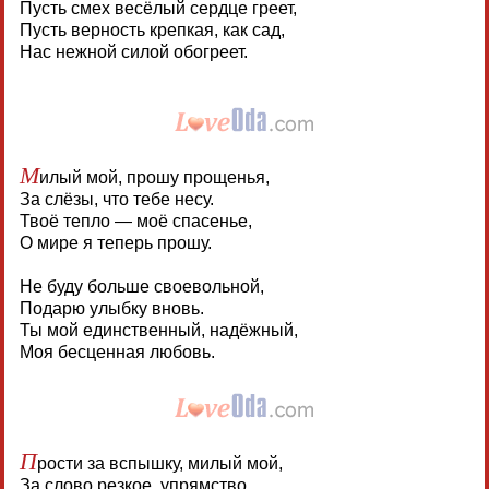
Пусть смех весёлый сердце греет,
Пусть верность крепкая, как сад,
Нас нежной силой обогреет.
М
илый мой, прошу прощенья,
За слёзы, что тебе несу.
Твоё тепло — моё спасенье,
О мире я теперь прошу.
Не буду больше своевольной,
Подарю улыбку вновь.
Ты мой единственный, надёжный,
Моя бесценная любовь.
П
рости за вспышку, милый мой,
За слово резкое, упрямство.