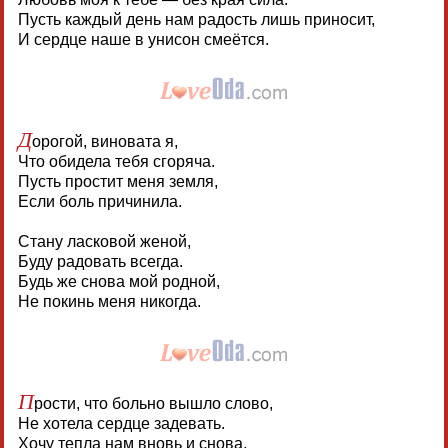
Пусть каждый день нам радость лишь приносит,
И сердце наше в унисон смеётся.
Д
орогой, виновата я,
Что обидела тебя сгоряча.
Пусть простит меня земля,
Если боль причинила.
Стану ласковой женой,
Буду радовать всегда.
Будь же снова мой родной,
Не покинь меня никогда.
П
рости, что больно вышло слово,
Не хотела сердце задевать.
Хочу тепла нам вновь и снова,