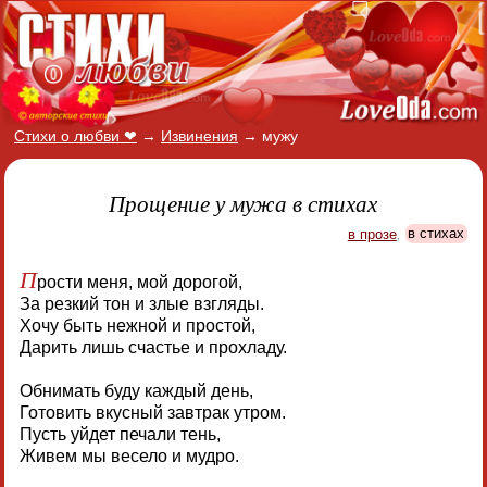
Стихи о любви ❤
→
Извинения
→
мужу
Прощение у мужа в стихах
в прозе
,
в стихах
П
рости меня, мой дорогой,
За резкий тон и злые взгляды.
Хочу быть нежной и простой,
Дарить лишь счастье и прохладу.
Обнимать буду каждый день,
Готовить вкусный завтрак утром.
Пусть уйдет печали тень,
Живем мы весело и мудро.