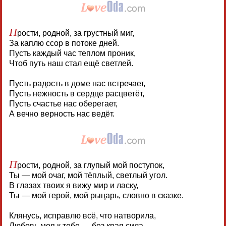
П
рости, родной, за грустный миг,
За каплю ссор в потоке дней.
Пусть каждый час теплом проник,
Чтоб путь наш стал ещё светлей.
Пусть радость в доме нас встречает,
Пусть нежность в сердце расцветёт,
Пусть счастье нас оберегает,
А вечно верность нас ведёт.
П
рости, родной, за глупый мой поступок,
Ты — мой очаг, мой тёплый, светлый угол.
В глазах твоих я вижу мир и ласку,
Ты — мой герой, мой рыцарь, словно в сказке.
Клянусь, исправлю всё, что натворила,
Любовь моя к тебе — без края сила.