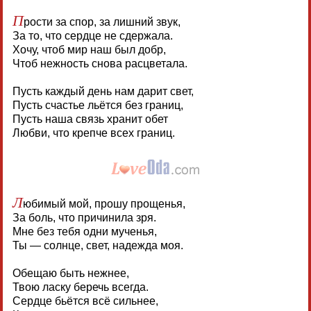
П
рости за спор, за лишний звук,
За то, что сердце не сдержала.
Хочу, чтоб мир наш был добр,
Чтоб нежность снова расцветала.
Пусть каждый день нам дарит свет,
Пусть счастье льётся без границ,
Пусть наша связь хранит обет
Любви, что крепче всех границ.
Л
юбимый мой, прошу прощенья,
За боль, что причинила зря.
Мне без тебя одни мученья,
Ты — солнце, свет, надежда моя.
Обещаю быть нежнее,
Твою ласку беречь всегда.
Сердце бьётся всё сильнее,