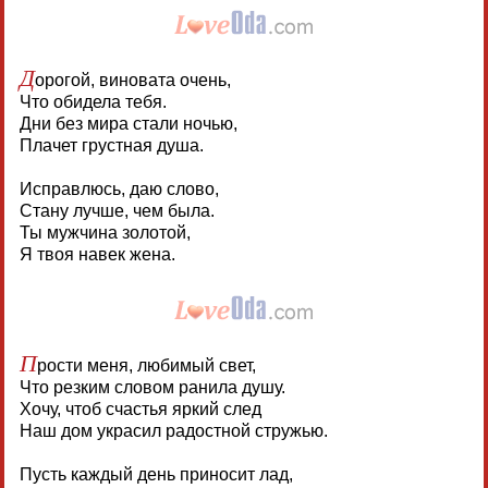
Д
орогой, виновата очень,
Что обидела тебя.
Дни без мира стали ночью,
Плачет грустная душа.
Исправлюсь, даю слово,
Стану лучше, чем была.
Ты мужчина золотой,
Я твоя навек жена.
П
рости меня, любимый свет,
Что резким словом ранила душу.
Хочу, чтоб счастья яркий след
Наш дом украсил радостной стружью.
Пусть каждый день приносит лад,