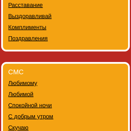
Расставание
Выздоравливай
Комплименты
Поздравления
СМС
Любимому
Любимой
Спокойной ночи
С добрым утром
Скучаю