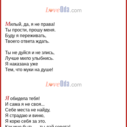
М
илый, да, я не права!
Ты прости, прошу меня.
Буду я переживать,
Твоего ответа ждать.
Ты не дуйся и не злись,
Лучше мило улыбнись.
Я наказана уже
Тем, что муки на душе!
Я
обидела тебя!
И сама я не своя...
Себе места не найду,
Я страдаю и виню,
Я корю себя за это.
Как мне быть — ты дай совета!