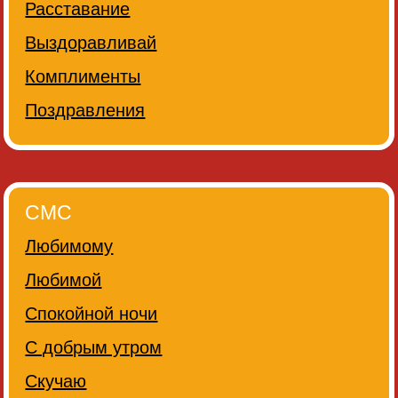
Расставание
Выздоравливай
Комплименты
Поздравления
СМС
Любимому
Любимой
Спокойной ночи
С добрым утром
Скучаю