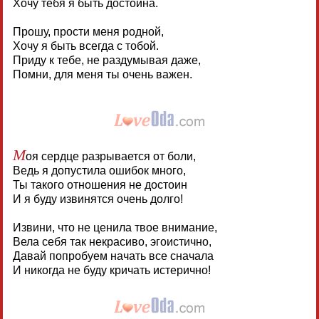
Хочу тебя я быть достойна.
Прошу, прости меня родной,
Хочу я быть всегда с тобой.
Приду к тебе, не раздумывая даже,
Помни, для меня ты очень важен.
М
оя сердце разрывается от боли,
Ведь я допустила ошибок много,
Ты такого отношения не достоин
И я буду извинятся очень долго!
Извини, что не ценила твое внимание,
Вела себя так некрасиво, эгоистично,
Давай попробуем начать все сначала
И никогда не буду кричать истерично!