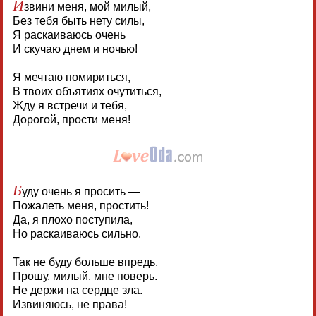
И
звини меня, мой милый,
Без тебя быть нету силы,
Я раскаиваюсь очень
И скучаю днем и ночью!
Я мечтаю помириться,
В твоих объятиях очутиться,
Жду я встречи и тебя,
Дорогой, прости меня!
Б
уду очень я просить —
Пожалеть меня, простить!
Да, я плохо поступила,
Но раскаиваюсь сильно.
Так не буду больше впредь,
Прошу, милый, мне поверь.
Не держи на сердце зла.
Извиняюсь, не права!