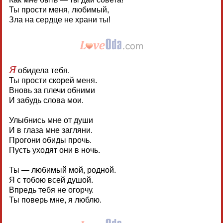
Ты прости меня, любимый,
Зла на сердце не храни ты!
Я
обидела тебя.
Ты прости скорей меня.
Вновь за плечи обними
И забудь слова мои.
Улыбнись мне от души
И в глаза мне загляни.
Прогони обиды прочь.
Пусть уходят они в ночь.
Ты — любимый мой, родной.
Я с тобою всей душой.
Впредь тебя не огорчу.
Ты поверь мне, я люблю.