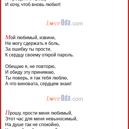
И хочу, чтоб вновь любил!
М
ой любимый, извини,
Не могу сдержать я боль,
За ошибку ты прости,
К сердцу своему открой пароль.
Обещаю я, не повторю,
И обиду эту принимаю,
Ты поверь, я так тебя люблю,
А что виновата, сердцем знаю!
П
рошу, прости меня любимый,
Этот час для меня невыносимый,
На душе так не спокойно,