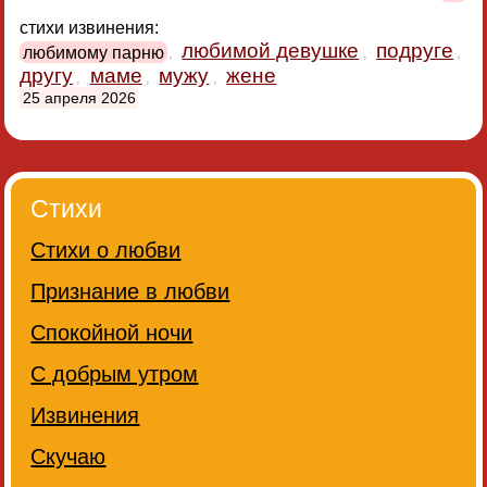
стихи извинения:
любимой девушке
подруге
любимому парню
,
,
,
другу
маме
мужу
жене
,
,
,
25 апреля 2026
Стихи
Стихи о любви
Признание в любви
Спокойной ночи
С добрым утром
Извинения
Скучаю