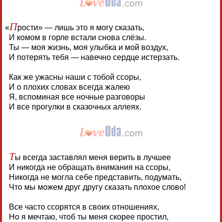
П
«
рости» — лишь это я могу сказать,
И комом в горле встали снова слёзы.
Ты — моя жизнь, моя улыбка и мой воздух,
И потерять тебя — навечно сердце истерзать.
Как же ужасны наши с тобой ссоры,
И о плохих словах всегда жалею
Я, вспоминая все ночные разговоры
И все прогулки в сказочных аллеях.
Т
ы всегда заставлял меня верить в лучшее
И никогда не обращать внимания на ссоры,
Никогда не могла себе представить, подумать,
Что мы можем друг другу сказать плохое слово!
Все часто ссорятся в своих отношениях,
Но я мечтаю, чтоб ты меня скорее простил,