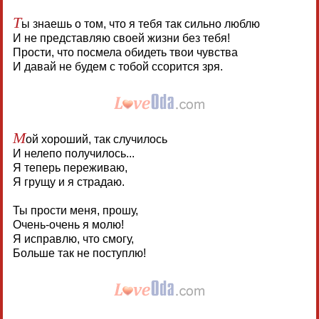
Т
ы знаешь о том, что я тебя так сильно люблю
И не представляю своей жизни без тебя!
Прости, что посмела обидеть твои чувства
И давай не будем с тобой ссорится зря.
М
ой хороший, так случилось
И нелепо получилось...
Я теперь переживаю,
Я грущу и я страдаю.
Ты прости меня, прошу,
Очень-очень я молю!
Я исправлю, что смогу,
Больше так не поступлю!