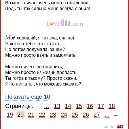
Во мне сейчас очень много сожаления,
Ведь ты так сильно меня всегда любил!
М
ой хороший, я так зла, сил нет
Я хотела тебе это сказать,
Но потом подумала, зачем?
Можно просто взять и замолчать.
Можно ничего не говорить,
Можно просто из жизни пропасть.
Ты готов к такому? Просто скажи.
Я-то нет, а ты, что можешь сказать?
Показать еще 10
Страницы: ←
...
13
14
15
16
17
18
19
20
21
22
23
24
25
26
27
...
→
итого :
443