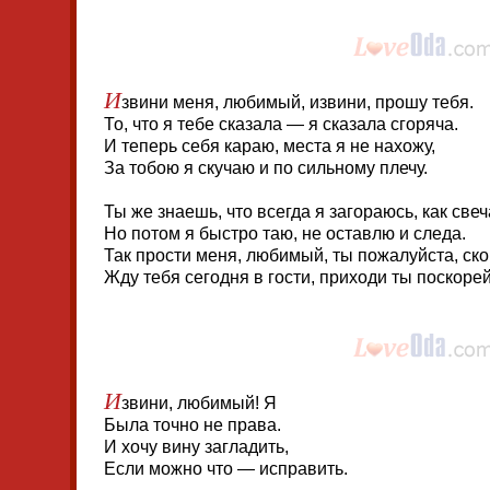
И
звини меня, любимый, извини, прошу тебя.
То, что я тебе сказала — я сказала сгоряча.
И теперь себя караю, места я не нахожу,
За тобою я скучаю и по сильному плечу.
Ты же знаешь, что всегда я загораюсь, как свеч
Но потом я быстро таю, не оставлю и следа.
Так прости меня, любимый, ты пожалуйста, ско
Жду тебя сегодня в гости, приходи ты поскорей
И
звини, любимый! Я
Была точно не права.
И хочу вину загладить,
Если можно что — исправить.