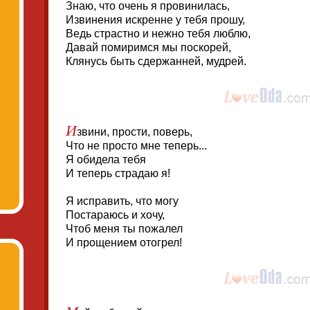
Знаю, что очень я провинилась,
Извинения искренне у тебя прошу,
Ведь страстно и нежно тебя люблю,
Давай помиримся мы поскорей,
Клянусь быть сдержанней, мудрей.
И
звини, прости, поверь,
Что не просто мне теперь...
Я обидела тебя
И теперь страдаю я!
Я исправить, что могу
Постараюсь и хочу,
Чтоб меня ты пожалел
И прощением отогрел!