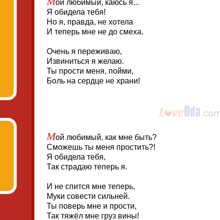
М
ой любимый, каюсь я...
Я обидела тебя!
Но я, правда, не хотела
И теперь мне не до смеха.
Очень я переживаю,
Извиниться я желаю.
Ты прости меня, пойми,
Боль на сердце не храни!
М
ой любимый, как мне быть?
Сможешь ты меня простить?!
Я обидела тебя,
Так страдаю теперь я.
И не спится мне теперь,
Муки совести сильней.
Ты поверь мне и прости,
Так тяжёл мне груз вины!