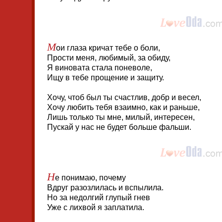
М
ои глаза кричат тебе о боли,
Прости меня, любимый, за обиду,
Я виновата стала поневоле,
Ищу в тебе прощение и защиту.
Хочу, чтоб был ты счастлив, добр и весел,
Хочу любить тебя взаимно, как и раньше,
Лишь только ты мне, милый, интересен,
Пускай у нас не будет больше фальши.
Н
е понимаю, почему
Вдруг разозлилась и вспылила.
Но за недолгий глупый гнев
Уже с лихвой я заплатила.