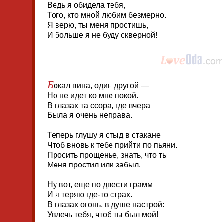
Ведь я обидела тебя,
Того, кто мной любим безмерно.
Я верю, ты меня простишь,
И больше я не буду скверной!
Б
окал вина, один другой —
Но не идет ко мне покой.
В глазах та ссора, где вчера
Была я очень неправа.
Теперь глушу я стыд в стакане
Чтоб вновь к тебе прийти по пьяни.
Просить прощенье, знать, что ты
Меня простил или забыл.
Ну вот, еще по двести грамм
И я теряю где-то страх.
В глазах огонь, в душе настрой:
Увлечь тебя, чтоб ты был мой!