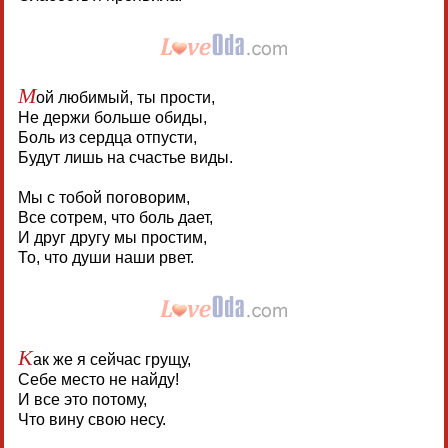
М
ой любимый, ты прости,
Не держи больше обиды,
Боль из сердца отпусти,
Будут лишь на счастье виды.
Мы с тобой поговорим,
Все сотрем, что боль дает,
И друг другу мы простим,
То, что души наши рвет.
К
ак же я сейчас грущу,
Себе место не найду!
И все это потому,
Что вину свою несу.