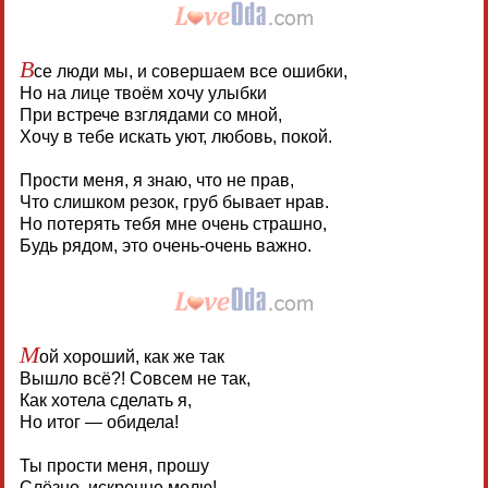
В
се люди мы, и совершаем все ошибки,
Но на лице твоём хочу улыбки
При встрече взглядами со мной,
Хочу в тебе искать уют, любовь, покой.
Прости меня, я знаю, что не прав,
Что слишком резок, груб бывает нрав.
Но потерять тебя мне очень страшно,
Будь рядом, это очень-очень важно.
М
ой хороший, как же так
Вышло всё?! Совсем не так,
Как хотела сделать я,
Но итог — обидела!
Ты прости меня, прошу
Слёзно, искренне молю!