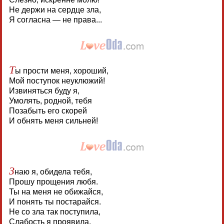
Не держи на сердце зла,
Я согласна — не права...
Т
ы прости меня, хороший,
Мой поступок неуклюжий!
Извиняться буду я,
Умолять, родной, тебя
Позабыть его скорей
И обнять меня сильней!
З
наю я, обидела тебя,
Прошу прощения любя.
Ты на меня не обижайся,
И понять ты постарайся.
Не со зла так поступила,
Слабость я проявила.