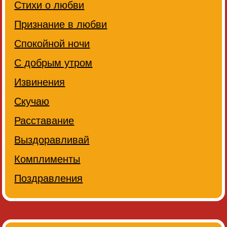
Стихи о любви
Признание в любви
Спокойной ночи
С добрым утром
Извинения
Скучаю
Расставание
Выздоравливай
Комплименты
Поздравления