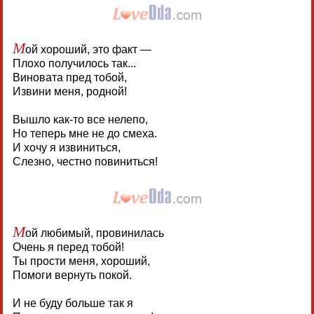
М
ой хороший, это факт —
Плохо получилось так...
Виновата пред тобой,
Извини меня, родной!
Вышло как-то все нелепо,
Но теперь мне не до смеха.
И хочу я извиниться,
Слезно, честно повиниться!
М
ой любимый, провинилась
Очень я перед тобой!
Ты прости меня, хороший,
Помоги вернуть покой.
И не буду больше так я