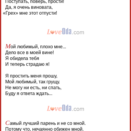
Поступать, поверь, прости!
Да, я очень виновата,
«
Грех» мне этот отпусти!
М
ой любимый, плохо мне...
Дело все в моей вине!
Я обидела тебя
И теперь страдаю я!
Я простить меня прошу,
Мой любимый, так грущу.
Не могу ни есть, ни спать,
Буду я ответа ждать...
С
амый лучший парень и не со мной.
Потому что, нечаянно обижен мной.