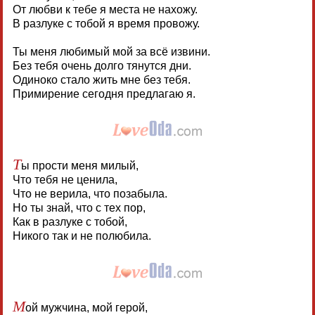
От любви к тебе я места не нахожу.
В разлуке с тобой я время провожу.
Ты меня любимый мой за всё извини.
Без тебя очень долго тянутся дни.
Одиноко стало жить мне без тебя.
Примирение сегодня предлагаю я.
Т
ы прости меня милый,
Что тебя не ценила,
Что не верила, что позабыла.
Но ты знай, что с тех пор,
Как в разлуке с тобой,
Никого так и не полюбила.
М
ой мужчина, мой герой,