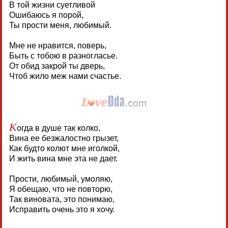
В той жизни суетливой
Ошибаюсь я порой,
Ты прости меня, любимый.
Мне не нравится, поверь,
Быть с тобою в разногласье.
От обид закрой ты дверь,
Чтоб жило меж нами счастье.
К
огда в душе так колко,
Вина ее безжалостно грызет,
Как будто колют мне иголкой,
И жить вина мне эта не дает.
Прости, любимый, умоляю,
Я обещаю, что не повторю,
Так виновата, это понимаю,
Исправить очень это я хочу.