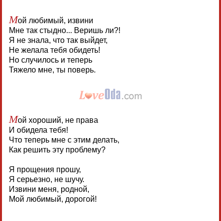
М
ой любимый, извини
Мне так стыдно... Веришь ли?!
Я не знала, что так выйдет,
Не желала тебя обидеть!
Но случилось и теперь
Тяжело мне, ты поверь.
М
ой хороший, не права
И обидела тебя!
Что теперь мне с этим делать,
Как решить эту проблему?
Я прощения прошу,
Я серьезно, не шучу.
Извини меня, родной,
Мой любимый, дорогой!