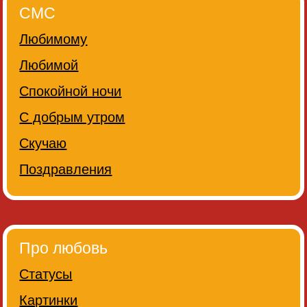
СМС
Любимому
Любимой
Спокойной ночи
С добрым утром
Скучаю
Поздравления
Про любовь
Статусы
Картинки