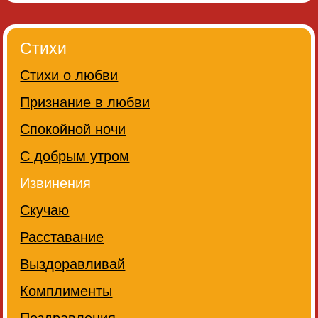
Стихи
Стихи о любви
Признание в любви
Спокойной ночи
С добрым утром
Извинения
Скучаю
Расставание
Выздоравливай
Комплименты
Поздравления