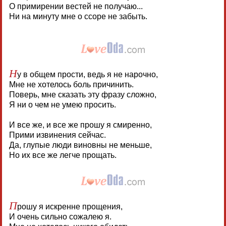
О примирении вестей не получаю...
Ни на минуту мне о ссоре не забыть.
Н
у в общем прости, ведь я не нарочно,
Мне не хотелось боль причинить.
Поверь, мне сказать эту фразу сложно,
Я ни о чем не умею просить.
И все же, и все же прошу я смиренно,
Прими извинения сейчас.
Да, глупые люди виновны не меньше,
Но их все же легче прощать.
П
рошу я искренне прощения,
И очень сильно сожалею я.