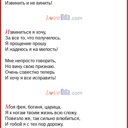
Извинить и не винить!
И
звиниться я хочу,
За все то, что получилось.
Я прощение прошу
И надеюсь я на милость!
Мне непросто говорить,
Но вину свою признаю.
Очень совестно теперь
И хочу я все исправить!
М
оя фея, богиня, царица,
Я к ногам твоим жизнь всю сложу.
Повезло же, так сильно влюбиться,
И тобой я с тех пор дорожу.