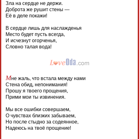
Зла на сердце не держи.
Доброта же рушит стены —
Её в деле покажи!
В сердце лишь для наслажденья
Место будет пусть всегда,
И исчезнут огорченья,
Словно талая вода!
М
не жаль, что встала между нами
Стена обид, непонимания!
Прошу я твоего прощения,
Прими мои ты извинения.
Мы все ошибки совершаем,
О чувствах близких забываем,
Но после стыдно за содеянное,
Надеюсь на твоё прощение!