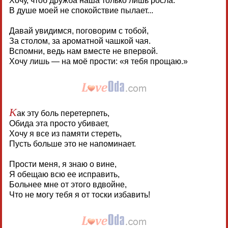
Хочу, чтоб дружба наша только лишь росла.
В душе моей не спокойствие пылает...
Давай увидимся, поговорим с тобой,
За столом, за ароматной чашкой чая.
Вспомни, ведь нам вместе не впервой.
Хочу лишь — на моё прости: «я тебя прощаю.»
К
ак эту боль перетерпеть,
Обида эта просто убивает,
Хочу я все из памяти стереть,
Пусть больше это не напоминает.
Прости меня, я знаю о вине,
Я обещаю всю ее исправить,
Больнее мне от этого вдвойне,
Что не могу тебя я от тоски избавить!