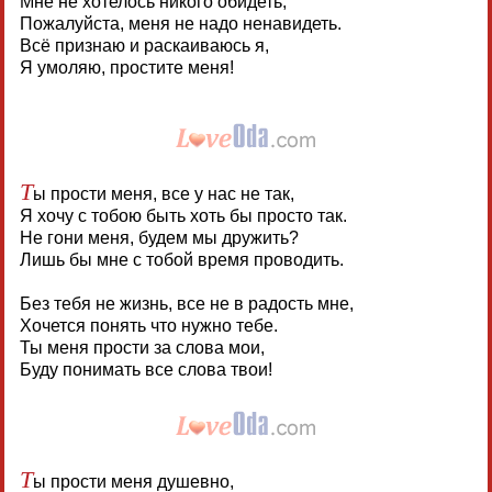
Мне не хотелось никого обидеть,
Пожалуйста, меня не надо ненавидеть.
Всё признаю и раскаиваюсь я,
Я умоляю, простите меня!
Т
ы прости меня, все у нас не так,
Я хочу с тобою быть хоть бы просто так.
Не гони меня, будем мы дружить?
Лишь бы мне с тобой время проводить.
Без тебя не жизнь, все не в радость мне,
Хочется понять что нужно тебе.
Ты меня прости за слова мои,
Буду понимать все слова твои!
Т
ы прости меня душевно,