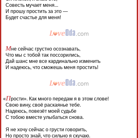
Совесть мучает меня...
И прошу простить за это —
Будет счастье для меня!
М
не сейчас грустно осознавать,
Что мы с тобой так поссорились,
Дай шанс мне все кардинально изменить
И надеюсь, что сможешь меня простить!
П
«
рости». Как много передам я в этом слове!
Свою вину, своё раскаянье тебе.
Надеюсь, повезёт моей судьбе
С тобою вместе улыбаться снова.
Я не хочу сейчас о грусти говорить,
Но просто знай, что сильно я скучаю.