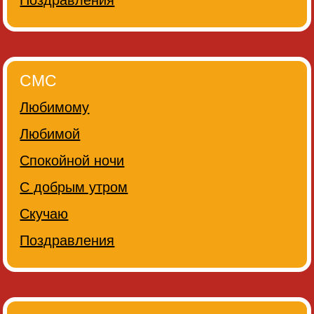
СМС
Любимому
Любимой
Спокойной ночи
С добрым утром
Скучаю
Поздравления