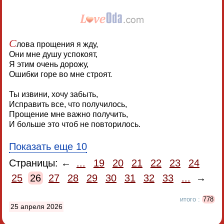
С
лова прощения я жду,
Они мне душу успокоят,
Я этим очень дорожу,
Ошибки горе во мне строят.
Ты извини, хочу забыть,
Исправить все, что получилось,
Прощение мне важно получить,
И больше это чтоб не повторилось.
Показать еще 10
Страницы: ←
...
19
20
21
22
23
24
25
26
27
28
29
30
31
32
33
...
→
итого :
778
25 апреля 2026