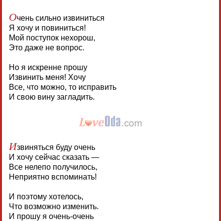
О
чень сильно извиниться
Я хочу и повиниться!
Мой поступок нехорош,
Это даже не вопрос.
Но я искренне прошу
Извинить меня! Хочу
Все, что можно, то исправить
И свою вину загладить.
И
звиняться буду очень
И хочу сейчас сказать —
Все нелепо получилось,
Неприятно вспоминать!
И поэтому хотелось,
Что возможно изменить.
И прошу я очень-очень