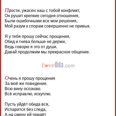
П
рости, ужасен наш с тобой конфликт,
Он рушит крепкие сегодня отношения,
Были ошибочными все мои решения,
Мой разум к спорам совершенно не привык.
Я у тебя прошу сейчас прощения,
Обид и гнева больше не держи,
Ведь говорю я это от души.
Давай продолжим мы прекрасное общение.
О
чень я прошу прощения
За моё же поведение.
Всю вину осознаю.
Всё исправлю, искуплю.
Пусть уйдёт обида вся,
Испарится без следа,
А на смену ей придёт