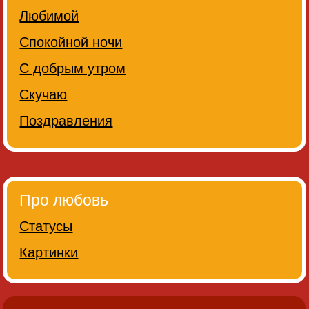
Любимой
Спокойной ночи
С добрым утром
Скучаю
Поздравления
Про любовь
Статусы
Картинки