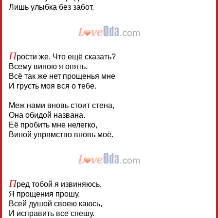
Лишь улыбка без забот.
П
рости же. Что ещё сказать?
Всему виною я опять.
Всё так же нет прощенья мне
И грусть моя вся о тебе.
Меж нами вновь стоит стена,
Она обидой названа.
Её пробить мне нелегко,
Виной упрямство вновь моё.
П
ред тобой я извиняюсь,
Я прощения прошу,
Всей душой своею каюсь,
И исправить все спешу.