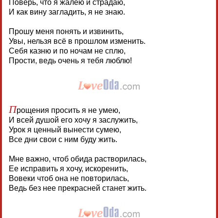
Поверь, что я жалею и страдаю,
И как вину загладить, я не знаю.
Прошу меня понять и извинить,
Увы, нельзя всё в прошлом изменить.
Себя казню и по ночам не сплю,
Прости, ведь очень я тебя люблю!
П
рощения просить я не умею,
И всей душой его хочу я заслужить,
Урок я ценный вынести сумею,
Все дни свои с ним буду жить.
Мне важно, чтоб обида растворилась,
Ее исправить я хочу, искоренить,
Вовеки чтоб она не повторилась,
Ведь без нее прекрасней станет жить.