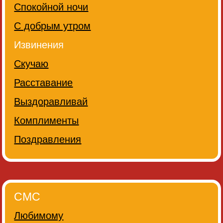
Спокойной ночи
С добрым утром
Извинения
Скучаю
Расставание
Выздоравливай
Комплименты
Поздравления
СМС
Любимому