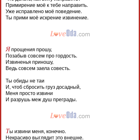
Примирение моё к тебе направить.
Уже исправлено моё поведение.
Ты прими моё искрение извинение.
Я
прощения прошу,
Позабыв совсем про гордость.
Извиненья приношу,
Ведь совсем заела совесть.
Ты обиды не таи
И, чтоб сбросить груз досадный,
Меня просто извини
И разрушь меж душ преграды.
Т
ы извини меня, конечно.
Некрасиво выглядит это внешне.