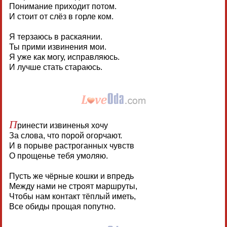
Понимание приходит потом.
И стоит от слёз в горле ком.
Я терзаюсь в раскаянии.
Ты прими извинения мои.
Я уже как могу, исправляюсь.
И лучше стать стараюсь.
П
ринести извиненья хочу
За слова, что порой огорчают.
И в порыве растроганных чувств
О прощенье тебя умоляю.
Пусть же чёрные кошки и впредь
Между нами не строят маршруты,
Чтобы нам контакт тёплый иметь,
Все обиды прощая попутно.