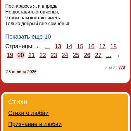
Постараюсь я, и впредь
Не доставить огорченья,
Чтобы нам контакт иметь
Только добрый вне сомненья!
Показать еще 10
Страницы: ←
...
13
14
15
16
17
18
19
20
21
22
23
24
25
26
27
...
→
итого :
778
25 апреля 2026
Стихи
Стихи о любви
Признание в любви