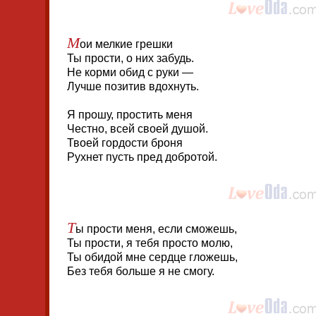
М
ои мелкие грешки
Ты прости, о них забудь.
Не корми обид с руки —
Лучше позитив вдохнуть.
Я прошу, простить меня
Честно, всей своей душой.
Твоей гордости броня
Рухнет пусть пред добротой.
Т
ы прости меня, если сможешь,
Ты прости, я тебя просто молю,
Ты обидой мне сердце гложешь,
Без тебя больше я не смогу.