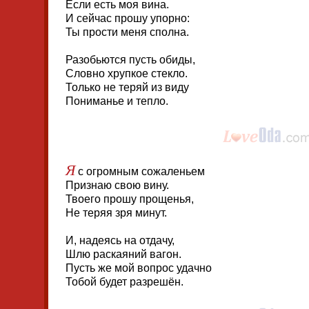
Если есть моя вина.
И сейчас прошу упорно:
Ты прости меня сполна.
Разобьются пусть обиды,
Словно хрупкое стекло.
Только не теряй из виду
Пониманье и тепло.
Я
с огромным сожаленьем
Признаю свою вину.
Твоего прошу прощенья,
Не теряя зря минут.
И, надеясь на отдачу,
Шлю раскаяний вагон.
Пусть же мой вопрос удачно
Тобой будет разрешён.