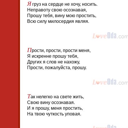
Я
груз на сердце не хочу, носить.
Неправоту свою осознавая,
Прошу тебя, вину мою простить,
Всю силу милосердия являя.
П
рости, прости, прости меня,
Я искренне прошу тебя,
Других я слов не нахожу,
Прости, пожалуйста, прошу.
Т
ак нелегко на свете жить,
Свою вину осознавая.
И я прошу, меня простить,
На твою чуткость уповая.