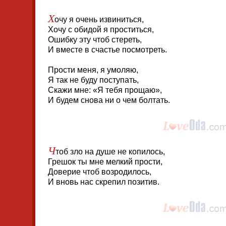
Х
очу я очень извиниться,
Хочу с обидой я проститься,
Ошибку эту чтоб стереть,
И вместе в счастье посмотреть.
Прости меня, я умоляю,
Я так не буду поступать,
Скажи мне: «Я тебя прощаю»,
И будем снова ни о чем болтать.
Ч
тоб зло на душе не копилось,
Грешок ты мне мелкий прости,
Доверие чтоб возродилось,
И вновь нас скрепил позитив.