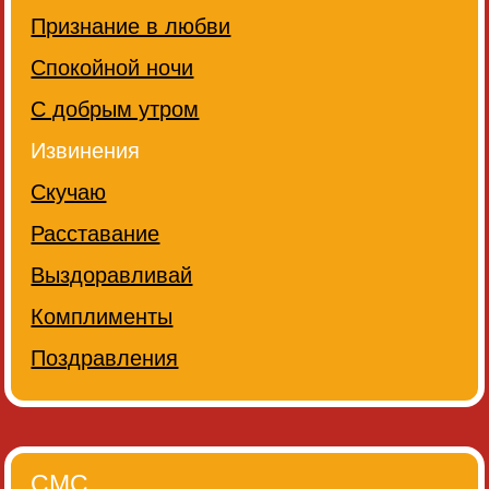
Признание в любви
Спокойной ночи
С добрым утром
Извинения
Скучаю
Расставание
Выздоравливай
Комплименты
Поздравления
СМС