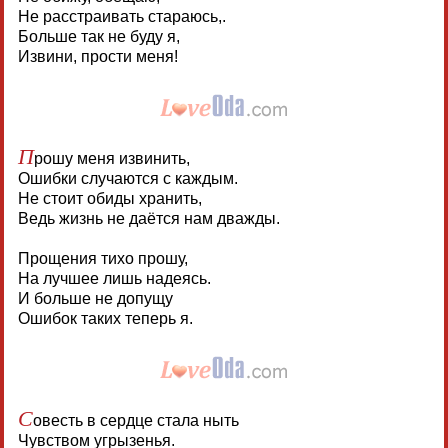
Не расстраивать стараюсь,.
Больше так не буду я,
Извини, прости меня!
П
рошу меня извинить,
Ошибки случаются с каждым.
Не стоит обиды хранить,
Ведь жизнь не даётся нам дважды.
Прощения тихо прошу,
На лучшее лишь надеясь.
И больше не допущу
Ошибок таких теперь я.
С
овесть в сердце стала ныть
Чувством угрызенья.