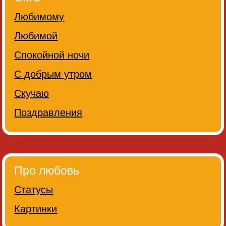
Любимому
Любимой
Спокойной ночи
С добрым утром
Скучаю
Поздравления
Про любовь
Статусы
Картинки