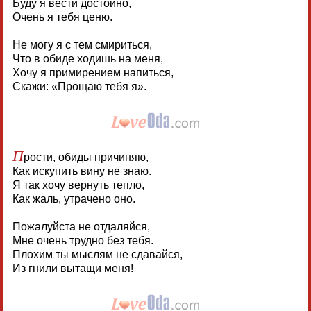
Буду я вести достойно,
Очень я тебя ценю.
Не могу я с тем смириться,
Что в обиде ходишь на меня,
Хочу я примирением напиться,
Скажи: «Прощаю тебя я».
П
рости, обиды причиняю,
Как искупить вину не знаю.
Я так хочу вернуть тепло,
Как жаль, утрачено оно.
Пожалуйста не отдаляйся,
Мне очень трудно без тебя.
Плохим ты мыслям не сдавайся,
Из гнили вытащи меня!