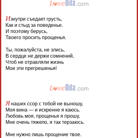
И
знутри съедает грусть,
Как и стыд за поведенье.
И поэтому берусь,
Твоего просить прощенья.
Ты, пожалуйста, не злись,
В сердце не держи сомнений,
Чтоб не отравляли жизнь
Мои эти прегрешенья!
Я
наших ссор с тобой не выношу,
Моя вина — и искренне я каюсь.
Любовь моя, прощенья я прошу,
Мне очень тяжело, я так терзаюсь.
Мне нужно лишь прощение твое.