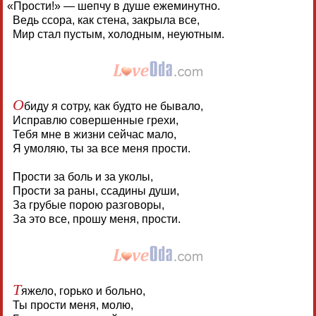
«
Прости!» — шепчу в душе ежеминутно.
Ведь ссора, как стена, закрыла все,
Мир стал пустым, холодным, неуютным.
О
биду я сотру, как будто не бывало,
Исправлю совершенные грехи,
Тебя мне в жизни сейчас мало,
Я умоляю, ты за все меня прости.
Прости за боль и за уколы,
Прости за раны, ссадины души,
За грубые порою разговоры,
За это все, прошу меня, прости.
Т
яжело, горько и больно,
Ты прости меня, молю,