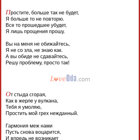
П
ростите, больше так не будет,
Я больше то не повторю.
Все то прошедшее убудет,
Я лишь прощения прошу.
Вы на меня не обижайтесь,
Я не со зла, не знаю как.
А вы обиде не сдавайтесь,
Решу проблему, просто так!
О
т стыда сгорая,
Как в жерле у вулкана,
Тебя я умоляю,
Простить мой грех нежданный.
Гармония меж нами
Пусть снова воцарится,
И впредь не возникает