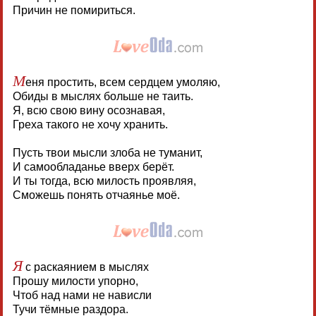
Причин не помириться.
М
еня простить, всем сердцем умоляю,
Обиды в мыслях больше не таить.
Я, всю свою вину осознавая,
Греха такого не хочу хранить.
Пусть твои мысли злоба не туманит,
И самообладанье вверх берёт.
И ты тогда, всю милость проявляя,
Сможешь понять отчаянье моё.
Я
с раскаянием в мыслях
Прошу милости упорно,
Чтоб над нами не нависли
Тучи тёмные раздора.