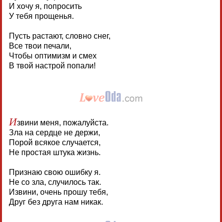
И хочу я, попросить
У тебя прощенья.
Пусть растают, словно снег,
Все твои печали,
Чтобы оптимизм и смех
В твой настрой попали!
И
звини меня, пожалуйста.
Зла на сердце не держи,
Порой всякое случается,
Не простая штука жизнь.
Признаю свою ошибку я.
Не со зла, случилось так.
Извини, очень прошу тебя,
Друг без друга нам никак.