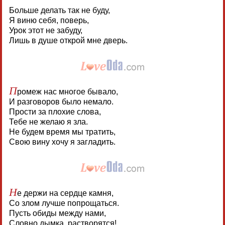
Больше делать так не буду,
Я виню себя, поверь,
Урок этот не забуду,
Лишь в душе открой мне дверь.
П
ромеж нас многое бывало,
И разговоров было немало.
Прости за плохие слова,
Тебе не желаю я зла.
Не будем время мы тратить,
Свою вину хочу я загладить.
Н
е держи на сердце камня,
Со злом лучше попрощаться.
Пусть обиды между нами,
Словно дымка, растворятся!