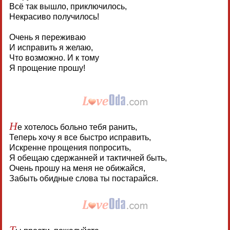
Всё так вышло, приключилось,
Некрасиво получилось!
Очень я переживаю
И исправить я желаю,
Что возможно. И к тому
Я прощение прошу!
Н
е хотелось больно тебя ранить,
Теперь хочу я все быстро исправить,
Искренне прощения попросить,
Я обещаю сдержанней и тактичней быть,
Очень прошу на меня не обижайся,
Забыть обидные слова ты постарайся.
Т