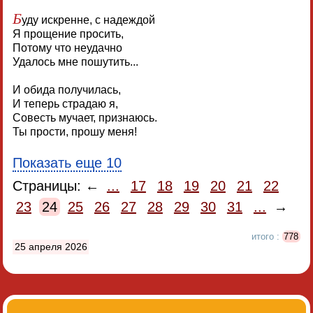
Б
уду искренне, с надеждой
Я прощение просить,
Потому что неудачно
Удалось мне пошутить...
И обида получилась,
И теперь страдаю я,
Совесть мучает, признаюсь.
Ты прости, прошу меня!
Показать еще 10
Страницы: ←
...
17
18
19
20
21
22
23
24
25
26
27
28
29
30
31
...
→
итого :
778
25 апреля 2026