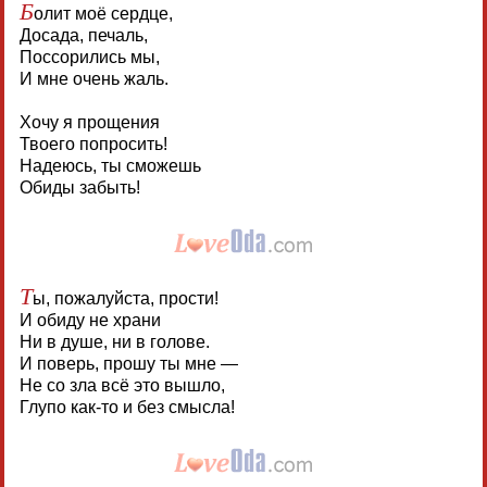
Б
олит моё сердце,
Досада, печаль,
Поссорились мы,
И мне очень жаль.
Хочу я прощения
Твоего попросить!
Надеюсь, ты сможешь
Обиды забыть!
Т
ы, пожалуйста, прости!
И обиду не храни
Ни в душе, ни в голове.
И поверь, прошу ты мне —
Не со зла всё это вышло,
Глупо как-то и без смысла!