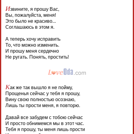
И
звините, я прошу Вас,
Вы, пожалуйста, меня!
Это было не красиво...
Соглашаюсь в этом я.
А теперь хочу исправить
То, что можно изменить.
И прошу меня сердечно
Не ругать. Понять, простить!
К
ак же так вышло я не пойму,
Прощенья сейчас у тебя я прошу,
Вину свою полностью осознаю,
Лишь ты прости меня, я повторю.
Давай все забудем с тобою сейчас
И просто обнимемся мы в этот час.
Тебя я прошу, ты меня лишь прости