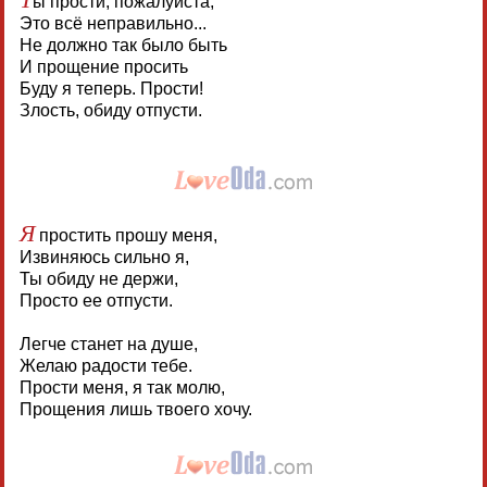
ы прости, пожалуйста,
Это всё неправильно...
Не должно так было быть
И прощение просить
Буду я теперь. Прости!
Злость, обиду отпусти.
Я
простить прошу меня,
Извиняюсь сильно я,
Ты обиду не держи,
Просто ее отпусти.
Легче станет на душе,
Желаю радости тебе.
Прости меня, я так молю,
Прощения лишь твоего хочу.