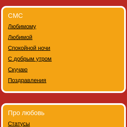
СМС
Любимому
Любимой
Спокойной ночи
С добрым утром
Скучаю
Поздравления
Про любовь
Статусы