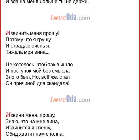
И зла на меня больше ты не держи.
И
звинить меня прошу!
Потому что я грущу
И страдаю очень я,
Тяжела моя вина...
Не хотелось, чтоб так вышло
И поступок мой без смысла
Злого был. Но, всё же, стал
Он причиной для скандала!
И
звини меня, прошу,
Знаю, что на мне вина,
Извинится я спешу,
Обид хватит нам сполна.