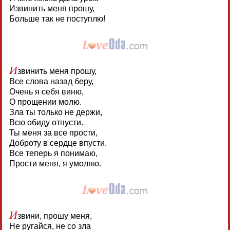
Извинить меня прошу,
Больше так не поступлю!
И
звинить меня прошу,
Все слова назад беру,
Очень я себя виню,
О прощении молю.
Зла ты только не держи,
Всю обиду отпусти.
Ты меня за все прости,
Доброту в сердце впусти.
Все теперь я понимаю,
Прости меня, я умоляю.
И
звини, прошу меня,
Не ругайся, не со зла