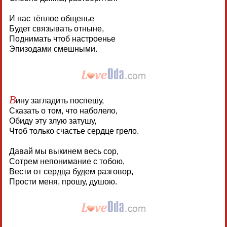
И нас тёплое общенье
Будет связывать отныне,
Поднимать чтоб настроенье
Эпизодами смешными.
В
ину загладить поспешу,
Сказать о том, что наболело,
Обиду эту злую затушу,
Чтоб только счастье сердце грело.
Давай мы выкинем весь сор,
Сотрем непонимание с тобою,
Вести от сердца будем разговор,
Прости меня, прошу, душою.