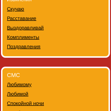
Скучаю
Расставание
Выздоравливай
Комплименты
Поздравления
СМС
Любимому
Любимой
Спокойной ночи