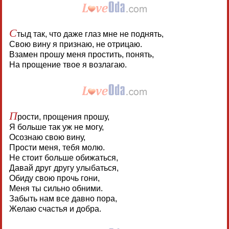
С
тыд так, что даже глаз мне не поднять,
Свою вину я признаю, не отрицаю.
Взамен прошу меня простить, понять,
На прощение твое я возлагаю.
П
рости, прощения прошу,
Я больше так уж не могу,
Осознаю свою вину,
Прости меня, тебя молю.
Не стоит больше обижаться,
Давай друг другу улыбаться,
Обиду свою прочь гони,
Меня ты сильно обними.
Забыть нам все давно пора,
Желаю счастья и добра.