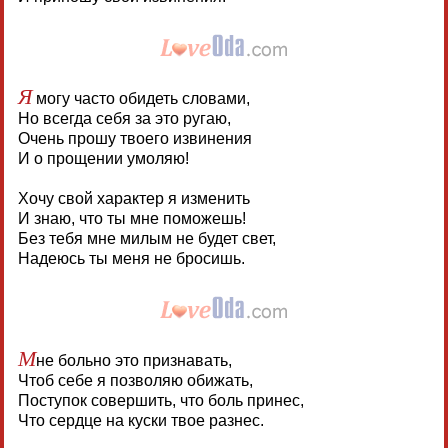
Я
могу часто обидеть словами,
Но всегда себя за это ругаю,
Очень прошу твоего извинения
И о прощении умоляю!
Хочу свой характер я изменить
И знаю, что ты мне поможешь!
Без тебя мне милым не будет свет,
Надеюсь ты меня не бросишь.
М
не больно это признавать,
Чтоб себе я позволяю обижать,
Поступок совершить, что боль принес,
Что сердце на куски твое разнес.