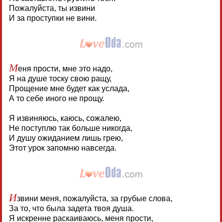
Пожалуйста, ты извини
И за проступки не вини.
М
еня прости, мне это надо,
Я на душе тоску свою ращу,
Прощение мне будет как услада,
А то себе иного не прощу.
Я извиняюсь, каюсь, сожалею,
Не поступлю так больше никогда,
И душу ожиданием лишь грею,
Этот урок запомню навсегда.
И
звини меня, пожалуйста, за грубые слова,
За то, что была задета твоя душа.
Я искренне раскаиваюсь, меня прости,