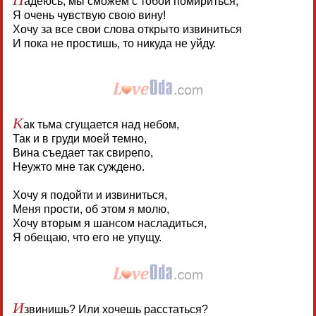
адеюсь, мы сможем с тобой помириться,
Я очень чувствую свою вину!
Хочу за все свои слова открыто извиниться
И пока не простишь, то никуда не уйду.
К
ак тьма сгущается над небом,
Так и в груди моей темно,
Вина съедает так свирепо,
Неужто мне так суждено.
Хочу я подойти и извиниться,
Меня прости, об этом я молю,
Хочу вторым я шансом насладиться,
Я обещаю, что его не упущу.
И
звинишь? Или хочешь расстаться?