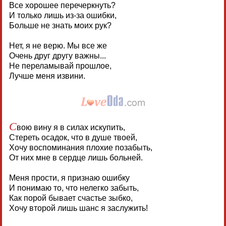
Все хорошее перечеркнуть?
И только лишь из-за ошибки,
Больше не знать моих рук?
Нет, я не верю. Мы все же
Очень друг другу важны...
Не переламывай прошлое,
Лучше меня извини.
С
вою вину я в силах искупить,
Стереть осадок, что в душе твоей,
Хочу воспоминания плохие позабыть,
От них мне в сердце лишь больней.
Меня прости, я признаю ошибку
И понимаю то, что нелегко забыть,
Как порой бывает счастье зыбко,
Хочу второй лишь шанс я заслужить!