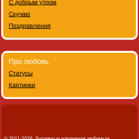
С добрым утром
Скучаю
Поздравления
Про любовь
Статусы
Картинки
© 2011-2026. Душевные извинения любимым.