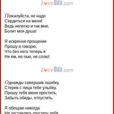
П
ожалуйста, не надо
Сердиться на меня!
Ведь нелегко и так мне,
Болит моя душа!
Я искренне прощение
Прошу и говорю,
Что без него теперь я
Не ем, не пью, не сплю!
О
днажды совершив ошибку,
Стерев с лица тебе улыбку,
Прошу тебя меня простить,
Забыть обиды, отпустить.
Я обещаю никогда
Не заставлять грустить тебя.