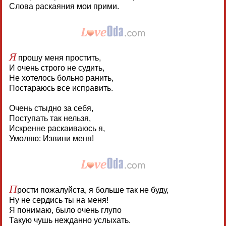
Слова раскаяния мои прими.
Я
прошу меня простить,
И очень строго не судить,
Не хотелось больно ранить,
Постараюсь все исправить.
Очень стыдно за себя,
Поступать так нельзя,
Искренне раскаиваюсь я,
Умоляю: Извини меня!
П
рости пожалуйста, я больше так не буду,
Ну не сердись ты на меня!
Я понимаю, было очень глупо
Такую чушь нежданно услыхать.