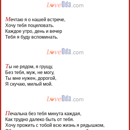
М
ечтаю я о нашей встрече,
Хочу тебя поцеловать.
Каждое утро, день и вечер
Тебя я буду вспоминать.
Т
ы не рядом, я грущу,
Без тебя, муж, не могу,
Ты мне нужен, дорогой,
Я скучаю, милый мой.
П
ечальна без тебя минута каждая,
Как трудно далеко быть от тебя.
Хочу прожить с тобой всю жизнь я рядышком,