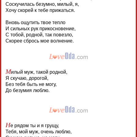
Соскучилась безумно, милый, я,
Хочу скорей к тебе прижаться.
Вновь ощутить твое тепло
И сильных рук прикосновение,
С тобой, родной, так повезло,
Скорее сбрось мое волнение.
М
илый муж, такой родной,
Я скучаю, дорогой,
Без тебя быть не могу,
До безумия люблю.
Н
е рядом ты и я грущу,
Тебя, мой муж, очень люблю,