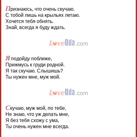
П
ризнаюсь, что очень скучаю.
С тобой лишь на крыльях летаю.
Хочется тебя обнять.
Знай, всегда я буду ждать.
Я
подойду поближе,
Прижмусь к груди родной.
Я так скучаю. Слышишь?
Ты нужен мне, муж мой.
С
кучаю, муж мой, по тебе,
Не знаю, что уж делать мне,
Я без тебя схожу с ума,
Ты очень нужен мне всегда.