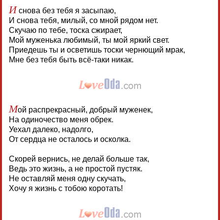
И
снова без тебя я засыпаю,
И снова тебя, милый, со мной рядом нет.
Скучаю по тебе, тоска сжирает,
Мой муженька любимый, ты мой яркий свет.
Приедешь ты и осветишь тоски чернющий мрак,
Мне без тебя быть всё-таки никак.
М
ой распрекрасный, добрый муженек,
На одиночество меня обрек.
Уехал далеко, надолго,
От сердца не осталось и осколка.
Скорей вернись, не делай больше так,
Ведь это жизнь, а не простой пустяк.
Не оставляй меня одну скучать,
Хочу я жизнь с тобою коротать!