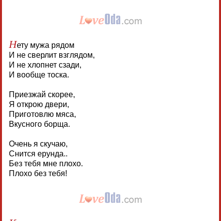
Н
ету мужа рядом
И не сверлит взглядом,
И не хлопнет сзади,
И вообще тоска.
Приезжай скорее,
Я открою двери,
Приготовлю мяса,
Вкусного борща.
Очень я скучаю,
Снится ерунда..
Без тебя мне плохо.
Плохо без тебя!