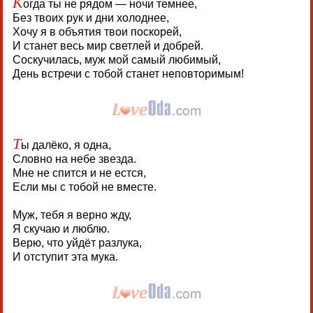
К
огда ты не рядом — ночи темнее,
Без твоих рук и дни холоднее,
Хочу я в объятия твои поскорей,
И станет весь мир светлей и добрей.
Соскучилась, муж мой самый любимый,
День встречи с тобой станет неповторимым!
Т
ы далёко, я одна,
Словно на небе звезда.
Мне не спится и не естся,
Если мы с тобой не вместе.
Муж, тебя я верно жду,
Я скучаю и люблю.
Верю, что уйдёт разлука,
И отступит эта мука.