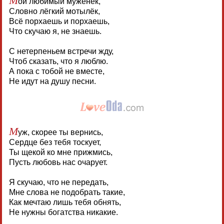
ой любимый муженёк,
Словно лёгкий мотылёк,
Всё порхаешь и порхаешь,
Что скучаю я, не знаешь.
С нетерпеньем встречи жду,
Чтоб сказать, что я люблю.
А пока с тобой не вместе,
Не идут на душу песни.
М
уж, скорее ты вернись,
Сердце без тебя тоскует,
Ты щекой ко мне прижмись,
Пусть любовь нас очарует.
Я скучаю, что не передать,
Мне слова не подобрать такие,
Как мечтаю лишь тебя обнять,
Не нужны богатства никакие.