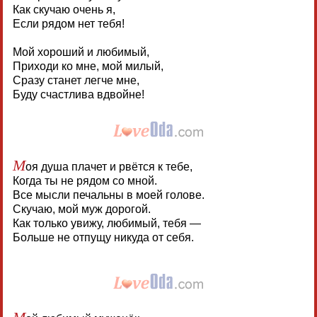
Как скучаю очень я,
Если рядом нет тебя!
Мой хороший и любимый,
Приходи ко мне, мой милый,
Сразу станет легче мне,
Буду счастлива вдвойне!
М
оя душа плачет и рвётся к тебе,
Когда ты не рядом со мной.
Все мысли печальны в моей голове.
Скучаю, мой муж дорогой.
Как только увижу, любимый, тебя —
Больше не отпущу никуда от себя.
М