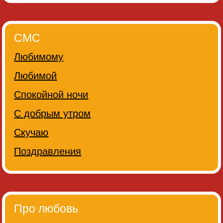
СМС
Любимому
Любимой
Спокойной ночи
С добрым утром
Скучаю
Поздравления
Про любовь