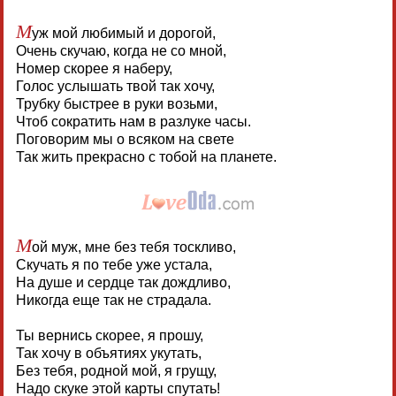
М
уж мой любимый и дорогой,
Очень скучаю, когда не со мной,
Номер скорее я наберу,
Голос услышать твой так хочу,
Трубку быстрее в руки возьми,
Чтоб сократить нам в разлуке часы.
Поговорим мы о всяком на свете
Так жить прекрасно с тобой на планете.
М
ой муж, мне без тебя тоскливо,
Скучать я по тебе уже устала,
На душе и сердце так дождливо,
Никогда еще так не страдала.
Ты вернись скорее, я прошу,
Так хочу в объятиях укутать,
Без тебя, родной мой, я грущу,
Надо скуке этой карты спутать!