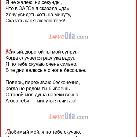
Я не жалею, ни секунды,
Что в ЗАГСе я сказала «да»,
Хочу увидеть хоть на минуту,
Сказать как я люблю тебя!
М
илый, дорогой ты мой супруг,
Когда случается разлука вдруг,
Я по тебе скучаю очень сильно,
В те дни валюсь я с ног в бессилье.
Поверь, переживаю бесконечно,
Когда не рядом ты бываешь
С тобой моя душа навеки вечно,
А без тебя — минуты я считаю!
Л
юбимый мой, я по тебе скучаю.