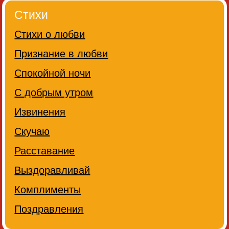
Стихи
Стихи о любви
Признание в любви
Спокойной ночи
С добрым утром
Извинения
Скучаю
Расставание
Выздоравливай
Комплименты
Поздравления