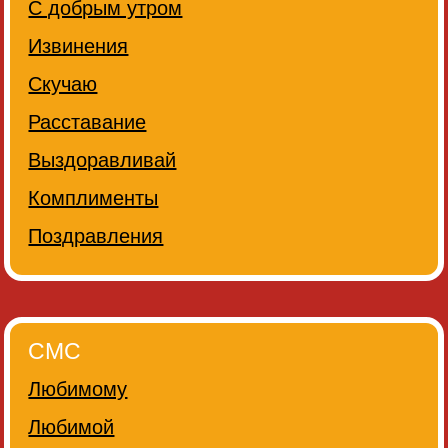
С добрым утром
Извинения
Скучаю
Расставание
Выздоравливай
Комплименты
Поздравления
СМС
Любимому
Любимой