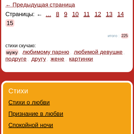
← Предыдущая страница
Страницы: ←
...
8
9
10
11
12
13
14
15
итого :
225
стихи скучаю:
любимому парню
любимой девушке
мужу
,
,
,
подруге
другу
жене
картинки
,
,
,
Стихи
Стихи о любви
Признание в любви
Спокойной ночи