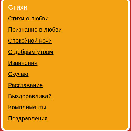
Стихи
Стихи о любви
Признание в любви
Спокойной ночи
С добрым утром
Извинения
Скучаю
Расставание
Выздоравливай
Комплименты
Поздравления