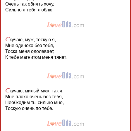
Очень так обнять хочу,
Сильно я тебя люблю.
С
кучаю, муж, тоскую я,
Мне одиноко без тебя,
Тоска меня одолевает,
К тебе магнитом меня тянет.
С
кучаю, милый муж, так я,
Мне плохо очень без тебя,
Необходим ты сильно мне,
Тоскую очень по тебе.