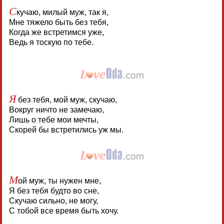
С
кучаю, милый муж, так я,
Мне тяжело быть без тебя,
Когда же встретимся уже,
Ведь я тоскую по тебе.
Я
без тебя, мой муж, скучаю,
Вокруг ничто не замечаю,
Лишь о тебе мои мечты,
Скорей бы встретились уж мы.
М
ой муж, ты нужен мне,
Я без тебя будто во сне,
Скучаю сильно, не могу,
С тобой все время быть хочу.