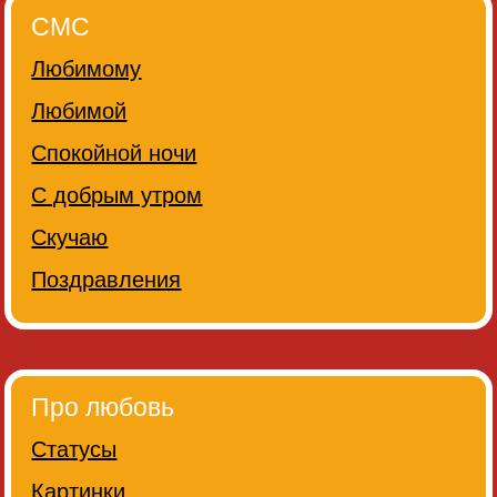
СМС
Любимому
Любимой
Спокойной ночи
С добрым утром
Скучаю
Поздравления
Про любовь
Статусы
Картинки