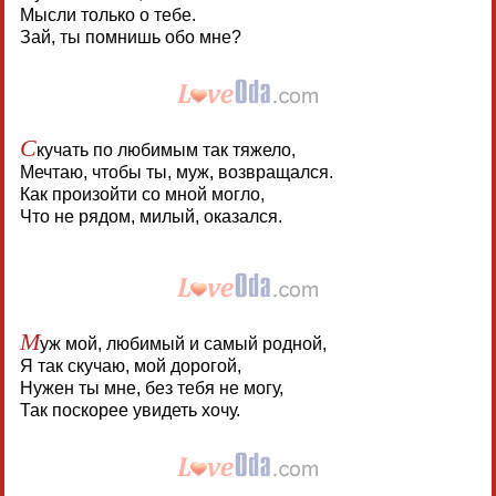
Мысли только о тебе.
Зай, ты помнишь обо мне?
С
кучать по любимым так тяжело,
Мечтаю, чтобы ты, муж, возвращался.
Как произойти со мной могло,
Что не рядом, милый, оказался.
М
уж мой, любимый и самый родной,
Я так скучаю, мой дорогой,
Нужен ты мне, без тебя не могу,
Так поскорее увидеть хочу.