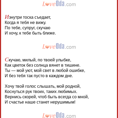
И
знутри тоска съедает,
Когда я тебя не вижу.
По тебе, супруг, скучаю
И хочу, к тебе быть ближе.
С
кучаю, милый, по твоей улыбке,
Как цветок без солнца вянет в тишине.
Ты — мой уют, мой свет в любой ошибке,
И без тебя так пусто в каждом дне.
Хочу твой голос слышать, мой родной,
Коснуться рук твоих, таких любимых.
Вернись скорей, чтоб быть всегда со мной,
И счастье наше станет нерушимым!