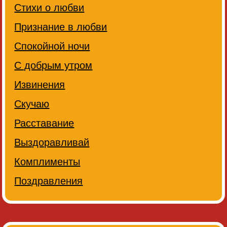
Стихи о любви
Признание в любви
Спокойной ночи
С добрым утром
Извинения
Скучаю
Расставание
Выздоравливай
Комплименты
Поздравления