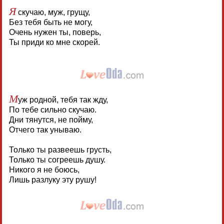
Я
скучаю, муж, грущу,
Без тебя быть не могу,
Очень нужен ты, поверь,
Ты приди ко мне скорей.
М
уж родной, тебя так жду,
По тебе сильно скучаю.
Дни тянутся, не пойму,
Отчего так унываю.
Только ты развеешь грусть,
Только ты согреешь душу.
Никого я не боюсь,
Лишь разлуку эту рушу!