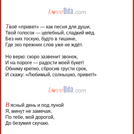
Т
воё «привет» — как песня для души,
Твой голосок — целебный, сладкий мёд.
Без них тоскую, будто в тишине,
Где эхо прежних слов уже не ждёт.
Но верю: скоро зазвенит звонок,
И на пороге — радости моей букет!
Обниму крепко, сбросив грусти срок,
И скажу: «Любимый, солнышко, привет!»
В
ясный день и под луной
Я, минут не замечая,
По тебе, мой дорогой,
До безумия скучаю.