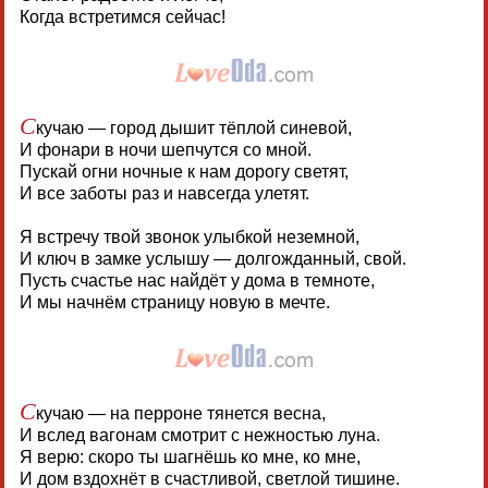
Когда встретимся сейчас!
С
кучаю — город дышит тёплой синевой,
И фонари в ночи шепчутся со мной.
Пускай огни ночные к нам дорогу светят,
И все заботы раз и навсегда улетят.
Я встречу твой звонок улыбкой неземной,
И ключ в замке услышу — долгожданный, свой.
Пусть счастье нас найдёт у дома в темноте,
И мы начнём страницу новую в мечте.
С
кучаю — на перроне тянется весна,
И вслед вагонам смотрит с нежностью луна.
Я верю: скоро ты шагнёшь ко мне, ко мне,
И дом вздохнёт в счастливой, светлой тишине.