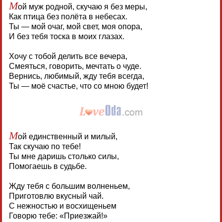
М
ой муж родной, скучаю я без меры,
Как птица без полёта в небесах.
Ты — мой очаг, мой свет, моя опора,
И без тебя тоска в моих глазах.
Хочу с тобой делить все вечера,
Смеяться, говорить, мечтать о чуде.
Вернись, любимый, жду тебя всегда,
Ты — моё счастье, что со мною будет!
М
ой единственный и милый,
Так скучаю по тебе!
Ты мне даришь столько силы,
Помогаешь в судьбе.
Жду тебя с большим волненьем,
Приготовлю вкусный чай.
С нежностью и восхищеньем
Говорю тебе: «Приезжай!»