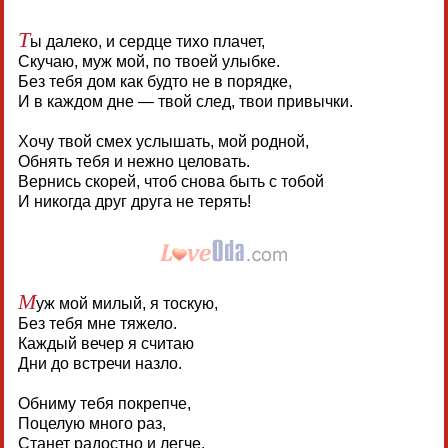
Т
ы далеко, и сердце тихо плачет,
Скучаю, муж мой, по твоей улыбке.
Без тебя дом как будто не в порядке,
И в каждом дне — твой след, твои привычки.
Хочу твой смех услышать, мой родной,
Обнять тебя и нежно целовать.
Вернись скорей, чтоб снова быть с тобой
И никогда друг друга не терять!
М
уж мой милый, я тоскую,
Без тебя мне тяжело.
Каждый вечер я считаю
Дни до встречи назло.
Обниму тебя покрепче,
Поцелую много раз,
Станет радостно и легче,