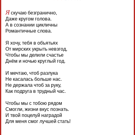
Я
скучаю безгранично,
Даже кругом голова.
А в сознании цикличны
Романтичные слова.
Я хочу, тебя в объятьях
От мирских укрыть невзгод,
Чтобы мы делили счастье
Днём и ночью круглый год.
И мечтаю, чтоб разлука
Не касалась больше нас.
Не держала чтоб за руку,
Как подруга в трудный час.
Чтобы мы с тобою рядом
Смогли, жизни вкус познать.
И твой поцелуй наградой
Для меня смог лучшей стать!