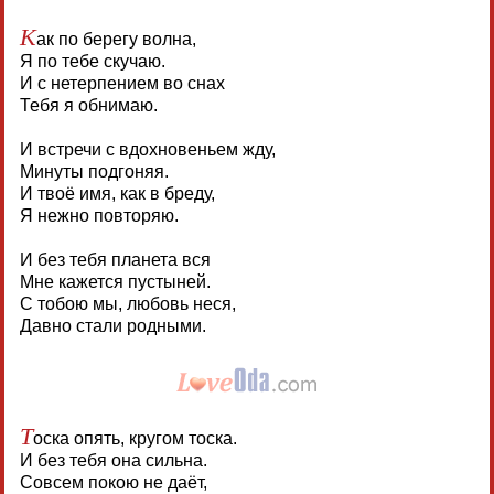
К
ак по берегу волна,
Я по тебе скучаю.
И с нетерпением во снах
Тебя я обнимаю.
И встречи с вдохновеньем жду,
Минуты подгоняя.
И твоё имя, как в бреду,
Я нежно повторяю.
И без тебя планета вся
Мне кажется пустыней.
С тобою мы, любовь неся,
Давно стали родными.
Т
оска опять, кругом тоска.
И без тебя она сильна.
Совсем покою не даёт,