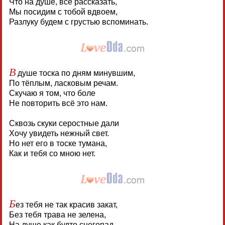
Что на душе, все рассказать,
Мы посидим с тобой вдвоем,
Разлуку будем с грустью вспоминать.
В
душе тоска по дням минувшим,
По тёплым, ласковым речам.
Скучаю я том, что боле
Не повторить всё это нам.
Сквозь скуки серостные дали
Хочу увидеть нежный свет.
Но нет его в тоске тумана,
Как и тебя со мною нет.
Б
ез тебя не так красив закат,
Без тебя трава не зелена,
На душе как будто снегопад,