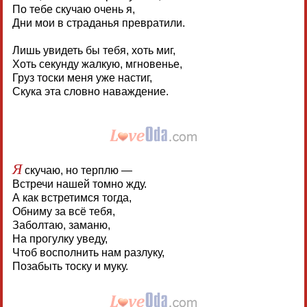
По тебе скучаю очень я,
Дни мои в страданья превратили.
Лишь увидеть бы тебя, хоть миг,
Хоть секунду жалкую, мгновенье,
Груз тоски меня уже настиг,
Скука эта словно наваждение.
Я
скучаю, но терплю —
Встречи нашей томно жду.
А как встретимся тогда,
Обниму за всё тебя,
Заболтаю, заманю,
На прогулку уведу,
Чтоб восполнить нам разлуку,
Позабыть тоску и муку.