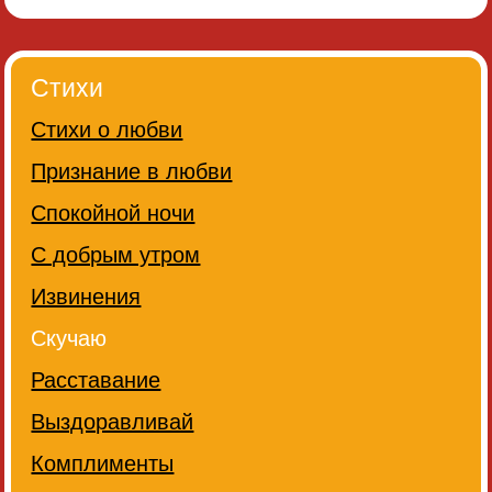
Стихи
Стихи о любви
Признание в любви
Спокойной ночи
С добрым утром
Извинения
Скучаю
Расставание
Выздоравливай
Комплименты