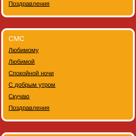
Поздравления
СМС
Любимому
Любимой
Спокойной ночи
С добрым утром
Скучаю
Поздравления