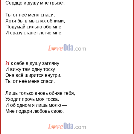
Сердце и душу мне грызёт.
Ты от неё меня спаси,
Хотя бы в мыслях обними,
Подумай сильно обо мне
И сразу станет легче мне.
Я
к себе в душу загляну
И вижу там одну тоску.
Она всё ширится внутри.
Ты от неё меня спаси.
Лишь только вновь обняв тебя,
Уходит прочь моя тоска.
И об одном я лишь молю —
Мне подари любовь свою.