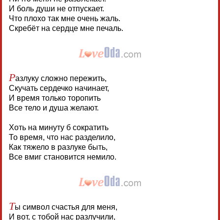
И боль души не отпускает.
Что плохо так мне очень жаль.
Скребёт на сердце мне печаль.
Р
азлуку сложно пережить,
Скучать сердечко начинает,
И время только торопить
Все тело и душа желают.
Хоть на минуту б сократить
То время, что нас разделило,
Как тяжело в разлуке быть,
Все вмиг становится немило.
Т
ы символ счастья для меня,
И вот, с тобой нас разлучили,