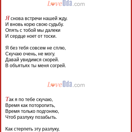
Я
снова встречи нашей жду.
И вновь корю свою судьбу.
Опять с тобой мы далеки
И сердце ноет от тоски.
Я без тебя совсем не сплю,
Скучаю очень, не могу.
Давай увидимся скорей.
В объятьях ты меня согрей.
Т
ак я по тебе скучаю,
Время как поторопить,
Время только подгоняю,
Чтоб разлуку позабыть.
Как стерпеть эту разлуку,