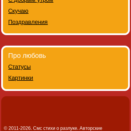
Скучаю
Поздравления
Про любовь
Статусы
Картинки
© 2011-2026. Смс стихи о разлуке.
Авторские