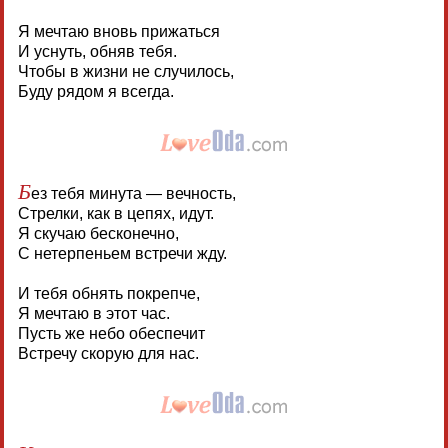
Я мечтаю вновь прижаться
И уснуть, обняв тебя.
Чтобы в жизни не случилось,
Буду рядом я всегда.
Б
ез тебя минута — вечность,
Стрелки, как в цепях, идут.
Я скучаю бесконечно,
С нетерпеньем встречи жду.
И тебя обнять покрепче,
Я мечтаю в этот час.
Пусть же небо обеспечит
Встречу скорую для нас.