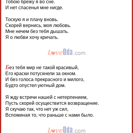
Тобою брежу я во сне.
И нет спасенья мне нигде.
Тоскую я и плачу вновь.
Скорей вернись, моя любовь.
Мне нечем без тебя дышать.
Я о любви хочу кричать.
Б
ез тебя мир не такой красивый,
Его краски потускнели за окном.
И без голоса прекрасного и милого,
Будто опустел уютный дом.
Я жду встречи нашей с нетерпением,
Пусть скорей осуществится возвращение.
Я скучаю так, что нет уж сил,
Вспоминая то, что раньше с нами было.