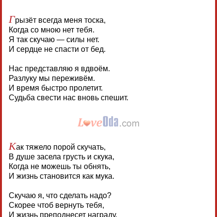
Г
рызёт всегда меня тоска,
Когда со мною нет тебя.
Я так скучаю — силы нет.
И сердце не спасти от бед.
Нас представляю я вдвоём.
Разлуку мы переживём.
И время быстро пролетит.
Судьба свести нас вновь спешит.
К
ак тяжело порой скучать,
В душе засела грусть и скука,
Когда не можешь ты обнять,
И жизнь становится как мука.
Скучаю я, что сделать надо?
Скорее чтоб вернуть тебя,
И жизнь преподнесет награду,