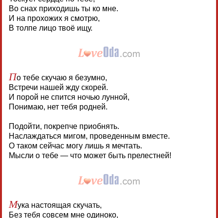
Во снах приходишь ты ко мне.
И на прохожих я смотрю,
В толпе лицо твоё ищу.
П
о тебе скучаю я безумно,
Встречи нашей жду скорей.
И порой не спится ночью лунной,
Понимаю, нет тебя родней.
Подойти, покрепче приобнять.
Наслаждаться мигом, проведенным вместе.
О таком сейчас могу лишь я мечтать.
Мысли о тебе — что может быть прелестней!
М
ука настоящая скучать,
Без тебя совсем мне одиноко,