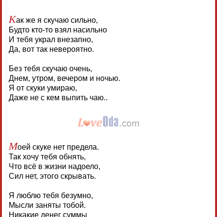
К
ак же я скучаю сильно,
Будто кто-то взял насильно
И тебя украл внезапно,
Да, вот так невероятно.
Без тебя скучаю очень,
Днем, утром, вечером и ночью.
Я от скуки умираю,
Даже не с кем выпить чаю..
М
оей скуке нет предела.
Так хочу тебя обнять,
Что всё в жизни надоело,
Сил нет, этого скрывать.
Я люблю тебя безумно,
Мысли заняты тобой.
Никакие денег суммы