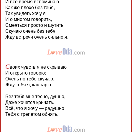
И все время вспоминаю.
Как же плохо без тебя,
Так увидеть хочу я
И о многом говорить,
Смеяться просто и шутить.
Скучаю очень без тебя,
Жду встречи очень сильно я.
С
воих чувств я не скрываю
И открыто говорю:
Очень по тебе скучаю,
Жду тебя я, как зарю.
Без тебя мне тесно, душно,
Даже хочется кричать.
Всё, что я хочу — радушно
Тебя с трепетом обнять.