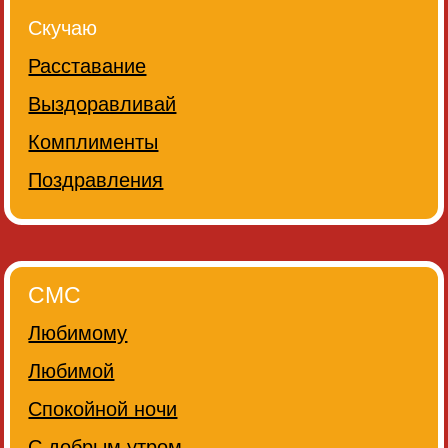
Скучаю
Расставание
Выздоравливай
Комплименты
Поздравления
СМС
Любимому
Любимой
Спокойной ночи
С добрым утром