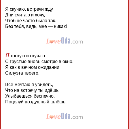
Я скучаю, встречи жду,
Дни считаю и хочу,
Чтоб не часто было так.
Без тебя, ведь, мне — никак!
Я
тоскую и скучаю.
С грустью вновь смотрю в окно.
Я как в вечном ожидании
Силуэта твоего.
Всё мечтаю я увидеть,
Что на встречу ты идёшь.
Улыбаешься беспечно,
Поцелуй воздушный шлёшь.