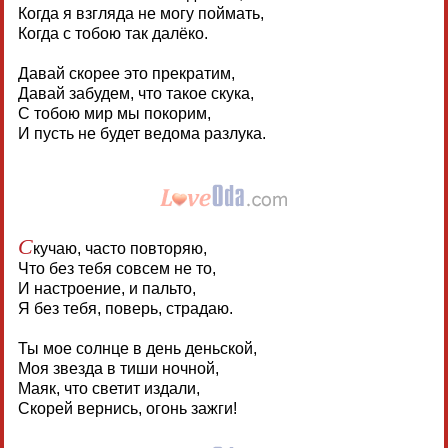
Когда я взгляда не могу поймать,
Когда с тобою так далёко.
Давай скорее это прекратим,
Давай забудем, что такое скука,
С тобою мир мы покорим,
И пусть не будет ведома разлука.
С
кучаю, часто повторяю,
Что без тебя совсем не то,
И настроение, и пальто,
Я без тебя, поверь, страдаю.
Ты мое солнце в день деньской,
Моя звезда в тиши ночной,
Маяк, что светит издали,
Скорей вернись, огонь зажги!