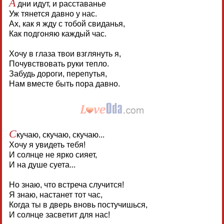
А
дни идут, и расставанье
Уж тянется давно у нас.
Ах, как я жду с тобой свиданья,
Как подгоняю каждый час.
Хочу в глаза твои взглянуть я,
Почувствовать руки тепло.
Забудь дороги, перепутья,
Нам вместе быть пора давно.
С
кучаю, скучаю, скучаю...
Хочу я увидеть тебя!
И солнце не ярко сияет,
И на душе суета...
Но знаю, что встреча случится!
Я знаю, настанет тот час,
Когда ты в дверь вновь постучишься,
И солнце засветит для нас!