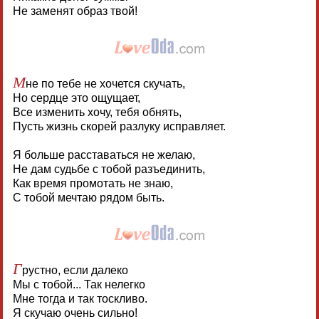
Не заменят образ твой!
М
не по тебе не хочется скучать,
Но сердце это ощущает,
Все изменить хочу, тебя обнять,
Пусть жизнь скорей разлуку исправляет.
Я больше расставаться не желаю,
Не дам судьбе с тобой разъединить,
Как время промотать не знаю,
С тобой мечтаю рядом быть.
Г
рустно, если далеко
Мы с тобой... Так нелегко
Мне тогда и так тоскливо.
Я скучаю очень сильно!