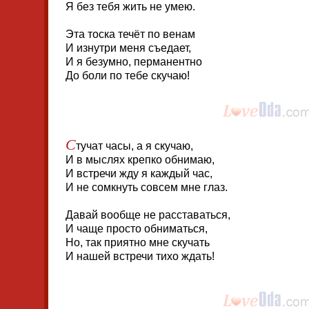
Я без тебя жить не умею.
Эта тоска течёт по венам
И изнутри меня съедает,
И я безумно, перманентно
До боли по тебе скучаю!
С
тучат часы, а я скучаю,
И в мыслях крепко обнимаю,
И встречи жду я каждый час,
И не сомкнуть совсем мне глаз.
Давай вообще не расставаться,
И чаще просто обниматься,
Но, так приятно мне скучать
И нашей встречи тихо ждать!