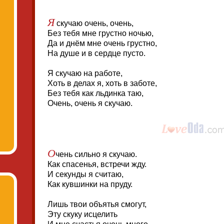
Я
скучаю очень, очень,
Без тебя мне грустно ночью,
Да и днём мне очень грустно,
На душе и в сердце пусто.
Я скучаю на работе,
Хоть в делах я, хоть в заботе,
Без тебя как льдинка таю,
Очень, очень я скучаю.
О
чень сильно я скучаю.
Как спасенья, встречи жду.
И секунды я считаю,
Как кувшинки на пруду.
Лишь твои объятья смогут,
Эту скуку исцелить