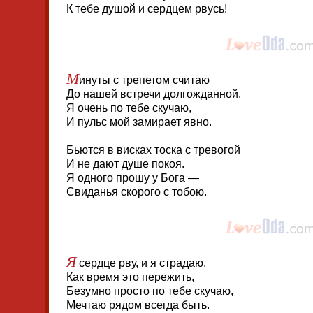
К тебе душой и сердцем рвусь!
М
инуты с трепетом считаю
До нашей встречи долгожданной.
Я очень по тебе скучаю,
И пульс мой замирает явно.
Бьются в висках тоска с тревогой
И не дают душе покоя.
Я одного прошу у Бога —
Свиданья скорого с тобою.
Я
сердце рву, и я страдаю,
Как время это пережить,
Безумно просто по тебе скучаю,
Мечтаю рядом всегда быть.