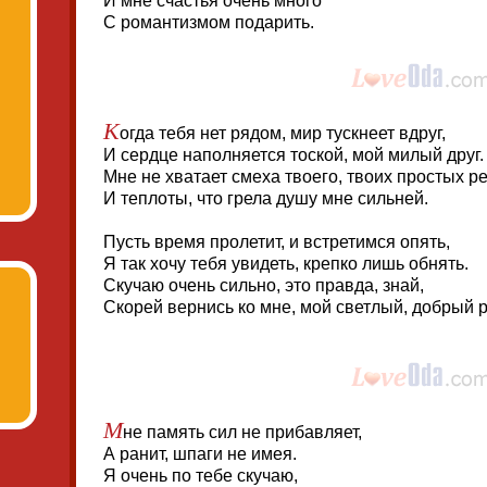
И мне счастья очень много
С романтизмом подарить.
К
огда тебя нет рядом, мир тускнеет вдруг,
И сердце наполняется тоской, мой милый друг.
Мне не хватает смеха твоего, твоих простых ре
И теплоты, что грела душу мне сильней.
Пусть время пролетит, и встретимся опять,
Я так хочу тебя увидеть, крепко лишь обнять.
Скучаю очень сильно, это правда, знай,
Скорей вернись ко мне, мой светлый, добрый р
М
не память сил не прибавляет,
А ранит, шпаги не имея.
Я очень по тебе скучаю,