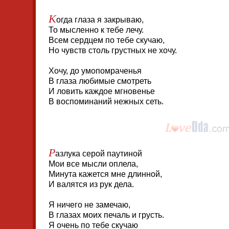
К
огда глаза я закрываю,
То мысленно к тебе лечу.
Всем сердцем по тебе скучаю,
Но чувств столь грустных не хочу.
Хочу, до умопомраченья
В глаза любимые смотреть
И ловить каждое мгновенье
В воспоминаний нежных сеть.
Р
азлука серой паутиной
Мои все мысли оплела,
Минута кажется мне длинной,
И валятся из рук дела.
Я ничего не замечаю,
В глазах моих печаль и грусть.
Я очень по тебе скучаю