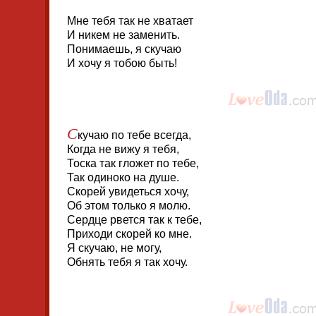
Мне тебя так не хватает
И никем не заменить.
Понимаешь, я скучаю
И хочу я тобою быть!
С
кучаю по тебе всегда,
Когда не вижу я тебя,
Тоска так гложет по тебе,
Так одиноко на душе.
Скорей увидеться хочу,
Об этом только я молю.
Сердце рвется так к тебе,
Приходи скорей ко мне.
Я скучаю, не могу,
Обнять тебя я так хочу.