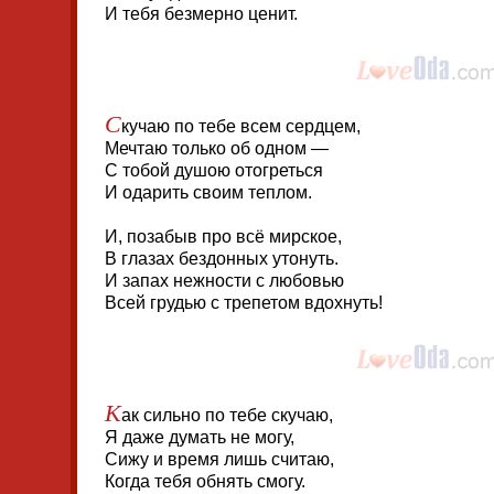
И тебя безмерно ценит.
С
кучаю по тебе всем сердцем,
Мечтаю только об одном —
С тобой душою отогреться
И одарить своим теплом.
И, позабыв про всё мирское,
В глазах бездонных утонуть.
И запах нежности с любовью
Всей грудью с трепетом вдохнуть!
К
ак сильно по тебе скучаю,
Я даже думать не могу,
Сижу и время лишь считаю,
Когда тебя обнять смогу.