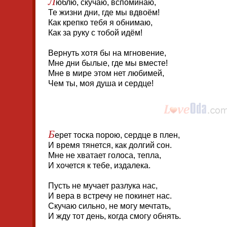
Л
юблю, скучаю, вспоминаю,
Те жизни дни, где мы вдвоём!
Как крепко тебя я обнимаю,
Как за руку с тобой идём!
Вернуть хотя бы на мгновение,
Мне дни былые, где мы вместе!
Мне в мире этом нет любимей,
Чем ты, моя душа и сердце!
Б
ерет тоска порою, сердце в плен,
И время тянется, как долгий сон.
Мне не хватает голоса, тепла,
И хочется к тебе, издалека.
Пусть не мучает разлука нас,
И вера в встречу не покинет нас.
Скучаю сильно, не могу мечтать,
И жду тот день, когда смогу обнять.