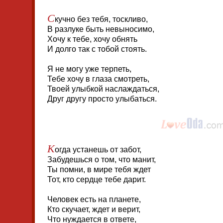
С
кучно без тебя, тоскливо,
В разлуке быть невыносимо,
Хочу к тебе, хочу обнять
И долго так с тобой стоять.
Я не могу уже терпеть,
Тебе хочу в глаза смотреть,
Твоей улыбкой наслаждаться,
Друг другу просто улыбаться.
К
огда устанешь от забот,
Забудешься о том, что манит,
Ты помни, в мире тебя ждет
Тот, кто сердце тебе дарит.
Человек есть на планете,
Кто скучает, ждет и верит,
Что нуждается в ответе,