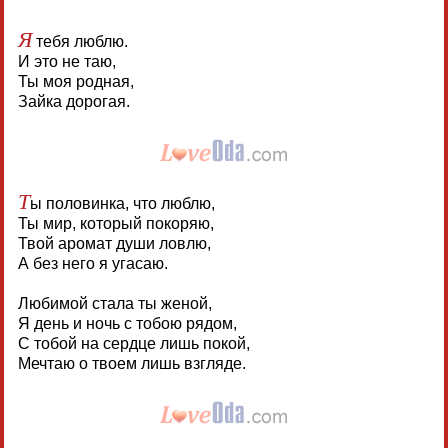
Я
тебя люблю.
И это не таю,
Ты моя родная,
Зайка дорогая.
Т
ы половинка, что люблю,
Ты мир, который покоряю,
Твой аромат души ловлю,
А без него я угасаю.
Любимой стала ты женой,
Я день и ночь с тобою рядом,
С тобой на сердце лишь покой,
Мечтаю о твоем лишь взгляде.