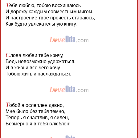
Т
ебя люблю, тобою восхищаюсь
И дорожу каждым совместным мигом.
И настроение твоё прочесть стараюсь,
Как будто увлекательную книгу.
С
лова любви тебе кричу,
Ведь невозможно удержаться.
И в жизни все чего хочу —
Тобою жить и наслаждаться.
Т
обой я ослеплен давно,
Мне было без тебя темно,
Теперь я счастлив, я силен,
Безмерно я в тебя влюблен!