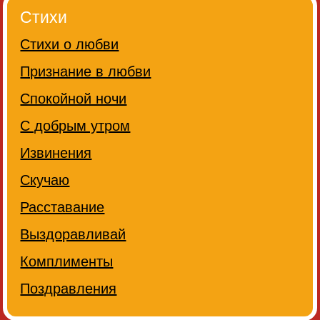
Стихи
Стихи о любви
Признание в любви
Спокойной ночи
С добрым утром
Извинения
Скучаю
Расставание
Выздоравливай
Комплименты
Поздравления