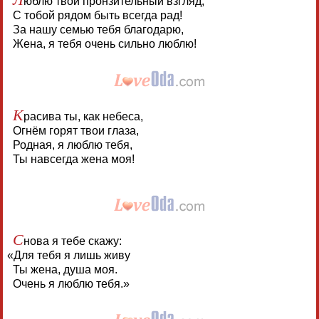
юблю твой пронзительный взгляд,
С тобой рядом быть всегда рад!
За нашу семью тебя благодарю,
Жена, я тебя очень сильно люблю!
К
расива ты, как небеса,
Огнём горят твои глаза,
Родная, я люблю тебя,
Ты навсегда жена моя!
С
нова я тебе скажу:
«
Для тебя я лишь живу
Ты жена, душа моя.
Очень я люблю тебя.»