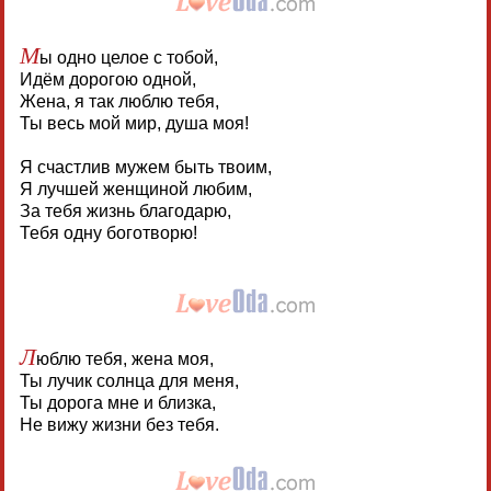
М
ы одно целое с тобой,
Идём дорогою одной,
Жена, я так люблю тебя,
Ты весь мой мир, душа моя!
Я счастлив мужем быть твоим,
Я лучшей женщиной любим,
За тебя жизнь благодарю,
Тебя одну боготворю!
Л
юблю тебя, жена моя,
Ты лучик солнца для меня,
Ты дорога мне и близка,
Не вижу жизни без тебя.