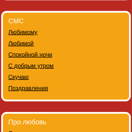
СМС
Любимому
Любимой
Спокойной ночи
С добрым утром
Скучаю
Поздравления
Про любовь