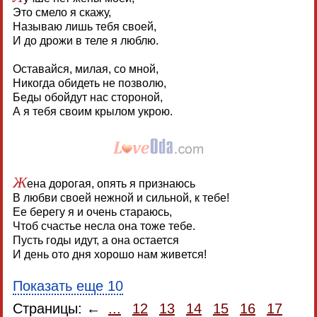
Это смело я скажу,
Называю лишь тебя своей,
И до дрожи в теле я люблю.
Оставайся, милая, со мной,
Никогда обидеть не позволю,
Беды обойдут нас стороной,
А я тебя своим крылом укрою.
Ж
ена дорогая, опять я признаюсь
В любви своей нежной и сильной, к тебе!
Ее берегу я и очень стараюсь,
Чтоб счастье несла она тоже тебе.
Пусть годы идут, а она остается
И день ото дня хорошо нам живется!
Показать еще 10
Страницы: ←
...
12
13
14
15
16
17