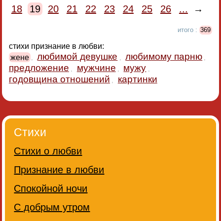
18
19
20
21
22
23
24
25
26
...
→
итого :
369
стихи признание в любви:
любимой девушке
любимому парню
жене
,
,
,
предложение
мужчине
мужу
,
,
,
годовщина отношений
картинки
,
Стихи
Стихи о любви
Признание в любви
Спокойной ночи
С добрым утром