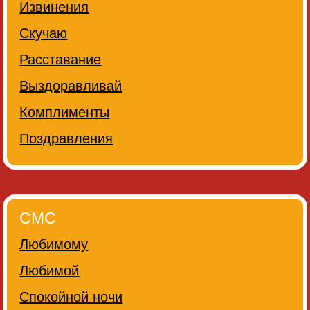
Извинения
Скучаю
Расставание
Выздоравливай
Комплименты
Поздравления
СМС
Любимому
Любимой
Спокойной ночи