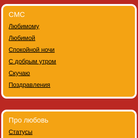
СМС
Любимому
Любимой
Спокойной ночи
С добрым утром
Скучаю
Поздравления
Про любовь
Статусы