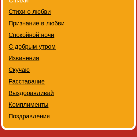
Стихи
Стихи о любви
Признание в любви
Спокойной ночи
С добрым утром
Извинения
Скучаю
Расставание
Выздоравливай
Комплименты
Поздравления