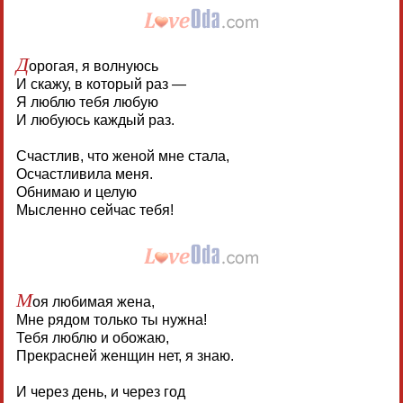
Д
орогая, я волнуюсь
И скажу, в который раз —
Я люблю тебя любую
И любуюсь каждый раз.
Счастлив, что женой мне стала,
Осчастливила меня.
Обнимаю и целую
Мысленно сейчас тебя!
М
оя любимая жена,
Мне рядом только ты нужна!
Тебя люблю и обожаю,
Прекрасней женщин нет, я знаю.
И через день, и через год