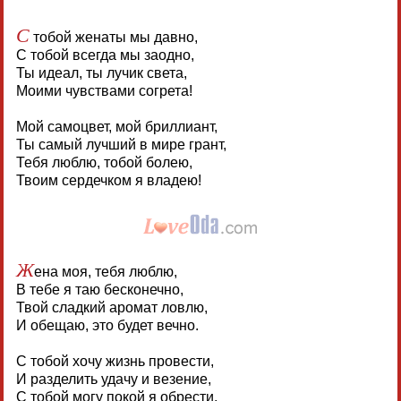
С
тобой женаты мы давно,
С тобой всегда мы заодно,
Ты идеал, ты лучик света,
Моими чувствами согрета!
Мой самоцвет, мой бриллиант,
Ты самый лучший в мире грант,
Тебя люблю, тобой болею,
Твоим сердечком я владею!
Ж
ена моя, тебя люблю,
В тебе я таю бесконечно,
Твой сладкий аромат ловлю,
И обещаю, это будет вечно.
С тобой хочу жизнь провести,
И разделить удачу и везение,
С тобой могу покой я обрести,