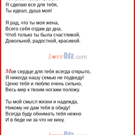
Я сделаю все для тебя,
Ты идеал, душа моя!
Я рад, что ты моя жена,
Всего себя отдам до дна,
Чтоб только ты была счастливой,
Довольной, радостной, красивой.
М
ое сердце для тебя всегда открыто,
Я никогда нашу семью не подведу!
Ценю тебя и люблю очень сильно,
Весь мир к твоим ногами положу.
Ты мой смысл жизни и надежда,
Никому не дам тебя в обиду!
Всегда буду обнимать тебя нежно
И в беде ни за что не кину.