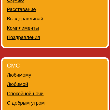
Скучаю
Расставание
Выздоравливай
Комплименты
Поздравления
СМС
Любимому
Любимой
Спокойной ночи
С добрым утром