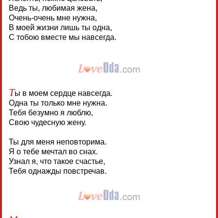
Ведь ты, любимая жена,
Очень-очень мне нужна,
В моей жизни лишь ты одна,
С тобою вместе мы навсегда.
Т
ы в моем сердце навсегда.
Одна ты только мне нужна.
Тебя безумно я люблю,
Свою чудесную жену.
Ты для меня неповторима.
Я о тебе мечтал во снах.
Узнал я, что такое счастье,
Тебя однажды повстречав.