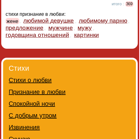
итого :
369
стихи признание в любви:
любимой девушке
любимому парню
жене
,
,
,
предложение
мужчине
мужу
,
,
,
годовщина отношений
картинки
,
Стихи
Стихи о любви
Признание в любви
Спокойной ночи
С добрым утром
Извинения