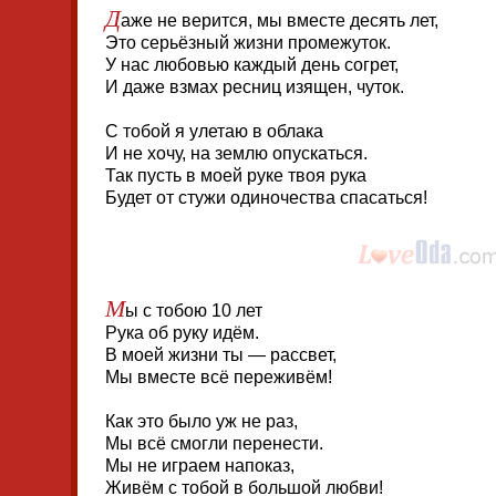
Д
аже не верится, мы вместе десять лет,
Это серьёзный жизни промежуток.
У нас любовью каждый день согрет,
И даже взмах ресниц изящен, чуток.
С тобой я улетаю в облака
И не хочу, на землю опускаться.
Так пусть в моей руке твоя рука
Будет от стужи одиночества спасаться!
М
ы с тобою 10 лет
Рука об руку идём.
В моей жизни ты — рассвет,
Мы вместе всё переживём!
Как это было уж не раз,
Мы всё смогли перенести.
Мы не играем напоказ,
Живём с тобой в большой любви!