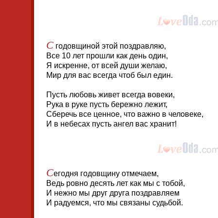
С
годовщиной этой поздравляю,
Все 10 лет прошли как день один,
Я искренне, от всей души желаю,
Мир для вас всегда чтоб был един.
Пусть любовь живет всегда вовеки,
Рука в руке пусть бережно лежит,
Сберечь все ценное, что важно в человеке,
И в небесах пусть ангел вас хранит!
С
егодня годовщину отмечаем,
Ведь ровно десять лет как мы с тобой,
И нежно мы друг друга поздравляем
И радуемся, что мы связаны судьбой.