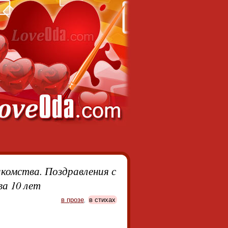
акомства. Поздравления с
а 10 лет
в прозе
,
в стихах