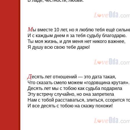
В ладе, честности, любви.
М
ы вместе 10 лет, но я люблю тебя ещё сильн
И с каждым днем я за тебя судьбу благодарю.
Ты моя жизнь, и для меня нет никого важнее,
Я душу всю свою тебе дарю!
Д
есять лет отношений — это дата такая,
Что сказать смело можем «годовщина крутая».
Десять лет мы с тобою как судьба подарила
Эту встречу случайно, но она запретила
Нам с тобой расставаться, злиться, ссорится т
И все десять с тобою на сказку похожи!