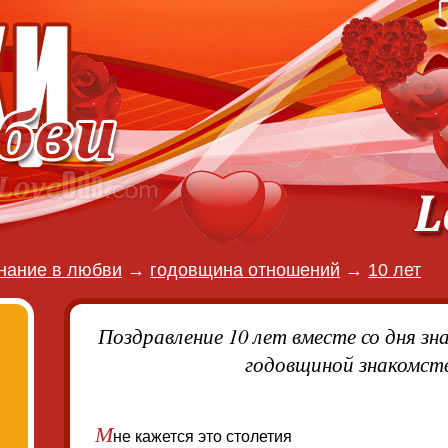
нание в любви
→
годовщина отношений
→
10 лет
Поздравление 10 лет вместе со дня зн
годовщиной знакомств
М
не кажется это столетия