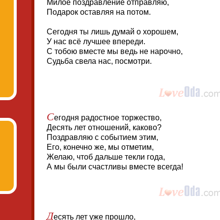
Милое поздравление отправляю,
Подарок оставляя на потом.
Сегодня ты лишь думай о хорошем,
У нас всё лучшее впереди.
С тобою вместе мы ведь не нарочно,
Судьба свела нас, посмотри.
С
егодня радостное торжество,
Десять лет отношений, каково?
Поздравляю с событием этим,
Его, конечно же, мы отметим,
Желаю, чтоб дальше текли года,
А мы были счастливы вместе всегда!
Д
есять лет уже прошло,