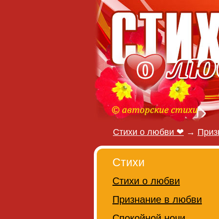
Стихи о любви ❤
→
Приз
Стихи
Стихи о любви
Признание в любви
Спокойной ночи