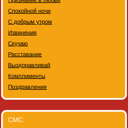
Признание в любви
Спокойной ночи
С добрым утром
Извинения
Скучаю
Расставание
Выздоравливай
Комплименты
Поздравления
СМС