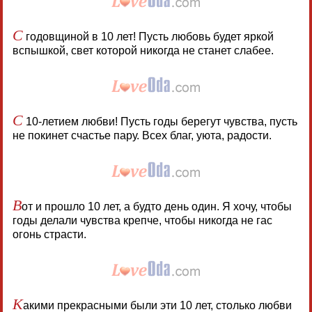
С
годовщиной в 10 лет! Пусть любовь будет яркой
вспышкой, свет которой никогда не станет слабее.
С
10-летием любви! Пусть годы берегут чувства, пусть
не покинет счастье пару. Всех благ, уюта, радости.
В
от и прошло 10 лет, а будто день один. Я хочу, чтобы
годы делали чувства крепче, чтобы никогда не гас
огонь страсти.
К
акими прекрасными были эти 10 лет, столько любви