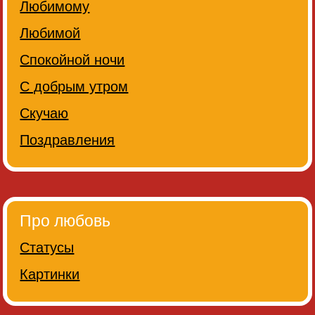
Любимому
Любимой
Спокойной ночи
С добрым утром
Скучаю
Поздравления
Про любовь
Статусы
Картинки