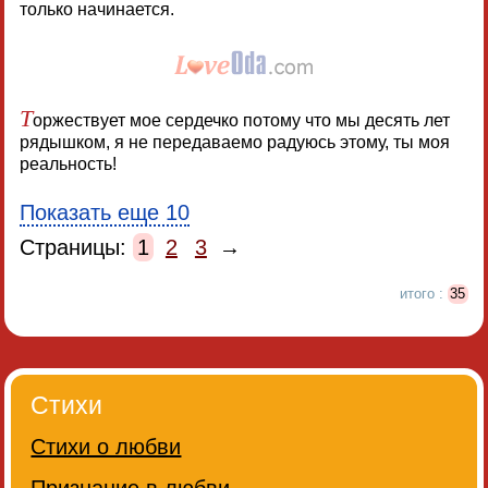
только начинается.
Т
оржествует мое сердечко потому что мы десять лет
рядышком, я не передаваемо радуюсь этому, ты моя
реальность!
Показать еще 10
Страницы:
1
2
3
→
итого :
35
Стихи
Стихи о любви