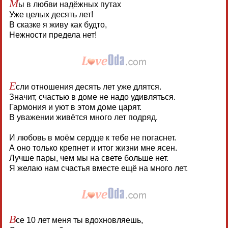
М
ы в любви надёжных путах
Уже целых десять лет!
В сказке я живу как будто,
Нежности предела нет!
Е
сли отношения десять лет уже длятся.
Значит, счастью в доме не надо удивляться.
Гармония и уют в этом доме царят.
В уважении живётся много лет подряд.
И любовь в моём сердце к тебе не погаснет.
А оно только крепнет и итог жизни мне ясен.
Лучше пары, чем мы на свете больше нет.
Я желаю нам счастья вместе ещё на много лет.
В
се 10 лет меня ты вдохновляешь,