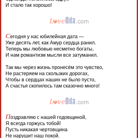
И стало так хорошо!
С
егодня у нас юбилейная дата —
Уже десять лет, как Амур сердца ранил.
Теперь мы любовью несметно богаты,
И нам романтизм мысли все затуманил.
Так мы через жизнь пронесём это чувство,
Не растеряем на скользких дорогах,
Чтобы в сердцах наших не было пусто,
А счастья скопилось там сказочно много!
П
оздравляю с нашей годовщиной,
Я всегда горжусь тобой!
Пусть никакая чертовщина
Не нарушит наш покой.