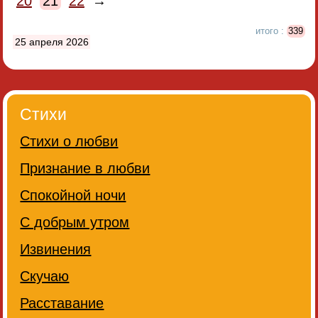
20
21
22
→
итого :
339
25 апреля 2026
Стихи
Стихи о любви
Признание в любви
Спокойной ночи
С добрым утром
Извинения
Скучаю
Расставание