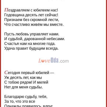
П
оздравляем с юбилеем нас!
Годовщина десять лет сейчас!
Признаем без скромной лести,
Что счастливо живём мы вместе.
Пусть любовь управляет нами.
И судьбой, дарованной небесами.
Счастья нам на многие года.
Удача правит будущим всегда.
С
егодня первый юбилей —
Уж десять лет, как мы
С тобою рядом! И милей
Нет для меня судьбы.
Благодарю судьбу, тебя,
За то, что это все
Однажды появилось, вдруг,