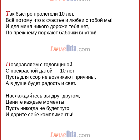
Т
ак быстро пролетели 10 лет,
Всё потому что в счастье и любви с тобой мы!
И для меня никого дороже тебя нет,
По прежнему порхают бабочки внутри!
П
оздравляем с годовщиной,
С прекрасной датой — 10 лет!
Пусть для ссор не возникают причины,
А в душе будет радость и свет.
Наслаждайтесь вы друг другом,
Цените каждые моменты,
Пусть никогда не будет туго
И дарите себе комплименты!