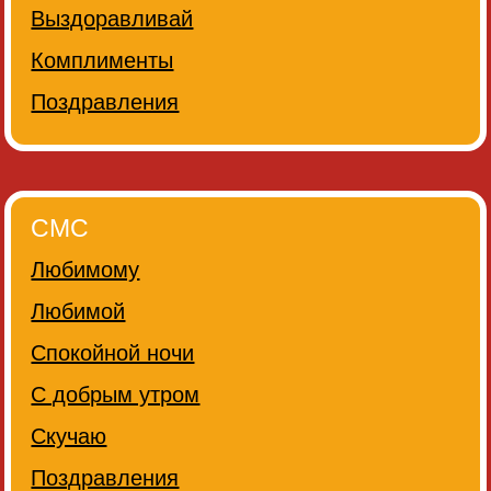
Выздоравливай
Комплименты
Поздравления
СМС
Любимому
Любимой
Спокойной ночи
С добрым утром
Скучаю
Поздравления