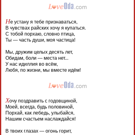
Н
е устану я тебе признаваться,
В чувствах райских хочу я купаться.
С тобой порхаю, словно птица,
Ты — часть души, моя частица!
Мы, дружим целых десять лет,
Обидам, боли — места нет...
У нас идиллия во всём,
Любя, по жизни, мы вместе идём!
Х
очу поздравить с годовщиной,
Моей, всегда, будь половиной,
Порхай, как лебедь, улыбайся,
Нашим счастьем наслаждайся!
В твоих глазах — огонь горит,