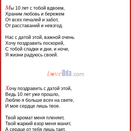
М
ы 10 лет с тобой вдвоем,
Храним любовь и бережем
От всех печалей и забот,
От расставаний и невзгод.
Нас с датой этой, важной очень
Хочу поздравить поскорей,
С тобой сладки и дни, и ночи,
Я жизни радуюсь своей.
Х
очу поздравить с датой этой,
Ведь 10 лет уже прошло,
Люблю я больше всех на свете,
И мое сердце лишь твое.
Твой аромат меня пленяет,
Твой жаркий взор меня манит,
А сердце от тебя лишь тает,