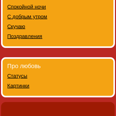
Спокойной ночи
С добрым утром
Скучаю
Поздравления
Про любовь
Статусы
Картинки