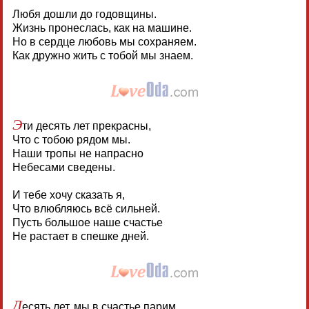
Любя дошли до годовщины.
Жизнь пронеслась, как на машине.
Но в сердце любовь мы сохраняем.
Как дружно жить с тобой мы знаем.
Э
ти десять лет прекрасны,
Что с тобою рядом мы.
Наши тропы не напрасно
Небесами сведены.
И тебе хочу сказать я,
Что влюбляюсь всё сильней.
Пусть большое наше счастье
Не растает в спешке дней.
Д
есять лет, мы в счастье парим,