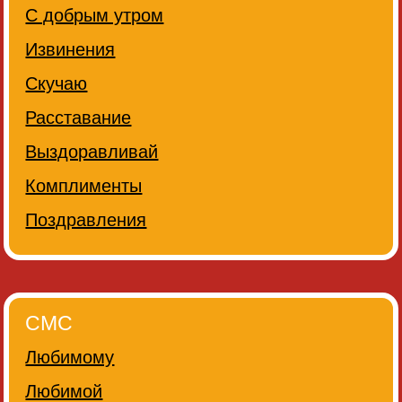
С добрым утром
Извинения
Скучаю
Расставание
Выздоравливай
Комплименты
Поздравления
СМС
Любимому
Любимой