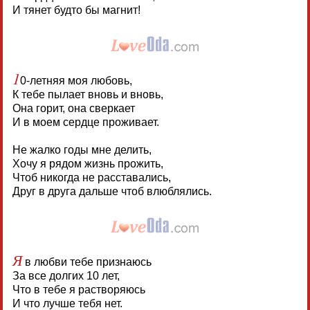
И тянет будто бы магнит!
1
0-летняя моя любовь,
К тебе пылает вновь и вновь,
Она горит, она сверкает
И в моем сердце проживает.
Не жалко годы мне делить,
Хочу я рядом жизнь прожить,
Чтоб никогда не расставались,
Друг в друга дальше чтоб влюблялись.
Я
в любви тебе признаюсь
За все долгих 10 лет,
Что в тебе я растворяюсь
И что лучше тебя нет.