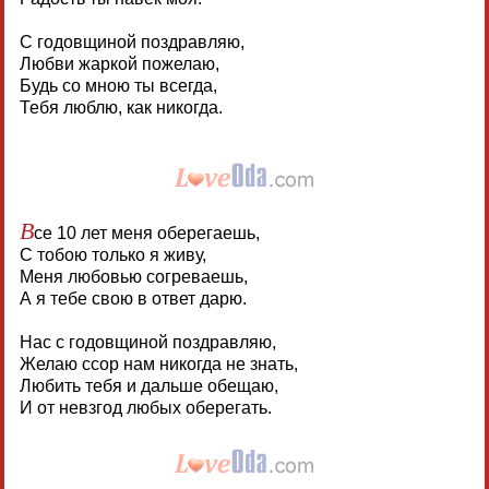
С годовщиной поздравляю,
Любви жаркой пожелаю,
Будь со мною ты всегда,
Тебя люблю, как никогда.
В
се 10 лет меня оберегаешь,
С тобою только я живу,
Меня любовью согреваешь,
А я тебе свою в ответ дарю.
Нас с годовщиной поздравляю,
Желаю ссор нам никогда не знать,
Любить тебя и дальше обещаю,
И от невзгод любых оберегать.