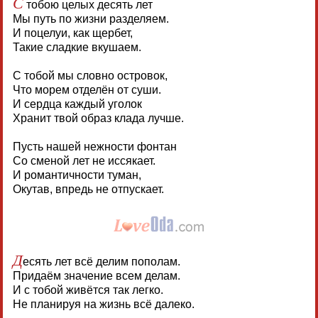
С
тобою целых десять лет
Мы путь по жизни разделяем.
И поцелуи, как щербет,
Такие сладкие вкушаем.
С тобой мы словно островок,
Что морем отделён от суши.
И сердца каждый уголок
Хранит твой образ клада лучше.
Пусть нашей нежности фонтан
Со сменой лет не иссякает.
И романтичности туман,
Окутав, впредь не отпускает.
Д
есять лет всё делим пополам.
Придаём значение всем делам.
И с тобой живётся так легко.
Не планируя на жизнь всё далеко.