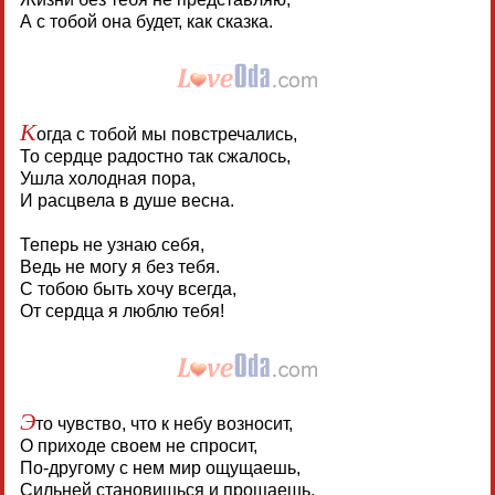
А с тобой она будет, как сказка.
К
огда с тобой мы повстречались,
То сердце радостно так сжалось,
Ушла холодная пора,
И расцвела в душе весна.
Теперь не узнаю себя,
Ведь не могу я без тебя.
С тобою быть хочу всегда,
От сердца я люблю тебя!
Э
то чувство, что к небу возносит,
О приходе своем не спросит,
По-другому с нем мир ощущаешь,
Сильней становишься и прощаешь.