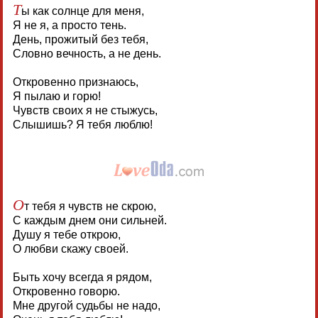
Т
ы как солнце для меня,
Я не я, а просто тень.
День, прожитый без тебя,
Словно вечность, а не день.
Откровенно признаюсь,
Я пылаю и горю!
Чувств своих я не стыжусь,
Слышишь? Я тебя люблю!
О
т тебя я чувств не скрою,
С каждым днем они сильней.
Душу я тебе открою,
О любви скажу своей.
Быть хочу всегда я рядом,
Откровенно говорю.
Мне другой судьбы не надо,