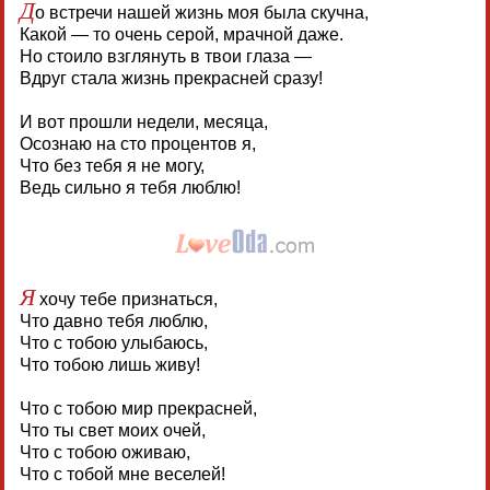
Д
о встречи нашей жизнь моя была скучна,
Какой — то очень серой, мрачной даже.
Но стоило взглянуть в твои глаза —
Вдруг стала жизнь прекрасней сразу!
И вот прошли недели, месяца,
Осознаю на сто процентов я,
Что без тебя я не могу,
Ведь сильно я тебя люблю!
Я
хочу тебе признаться,
Что давно тебя люблю,
Что с тобою улыбаюсь,
Что тобою лишь живу!
Что с тобою мир прекрасней,
Что ты свет моих очей,
Что с тобою оживаю,
Что с тобой мне веселей!