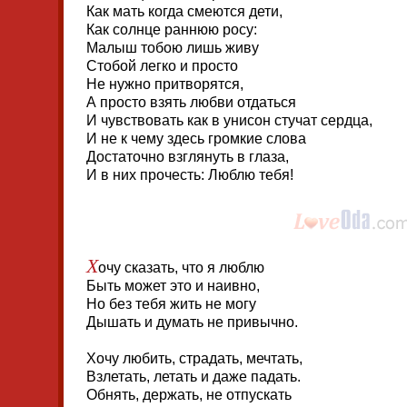
Как мать когда смеются дети,
Как солнце раннюю росу:
Малыш тобою лишь живу
Стобой легко и просто
Не нужно притворятся,
А просто взять любви отдаться
И чувствовать как в унисон стучат сердца,
И не к чему здесь громкие слова
Достаточно взглянуть в глаза,
И в них прочесть: Люблю тебя!
Х
очу сказать, что я люблю
Быть может это и наивно,
Но без тебя жить не могу
Дышать и думать не привычно.
Хочу любить, страдать, мечтать,
Взлетать, летать и даже падать.
Обнять, держать, не отпускать