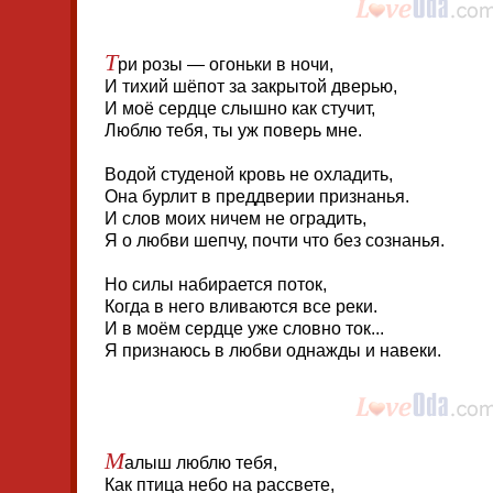
Т
ри розы — огоньки в ночи,
И тихий шёпот за закрытой дверью,
И моё сердце слышно как стучит,
Люблю тебя, ты уж поверь мне.
Водой студеной кровь не охладить,
Она бурлит в преддверии признанья.
И слов моих ничем не оградить,
Я о любви шепчу, почти что без сознанья.
Но силы набирается поток,
Когда в него вливаются все реки.
И в моём сердце уже словно ток...
Я признаюсь в любви однажды и навеки.
М
алыш люблю тебя,
Как птица небо на рассвете,