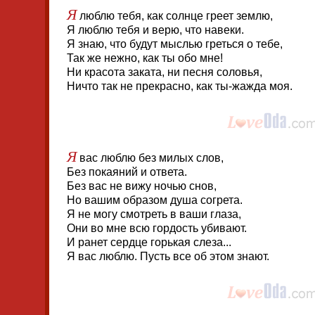
Я
люблю тебя, как солнце греет землю,
Я люблю тебя и верю, что навеки.
Я знаю, что будут мыслью греться о тебе,
Так же нежно, как ты обо мне!
Ни красота заката, ни песня соловья,
Ничто так не прекрасно, как ты-жажда моя.
Я
вас люблю без милых слов,
Без покаяний и ответа.
Без вас не вижу ночью снов,
Но вашим образом душа согрета.
Я не могу смотреть в ваши глаза,
Они во мне всю гордость убивают.
И ранет сердце горькая слеза...
Я вас люблю. Пусть все об этом знают.