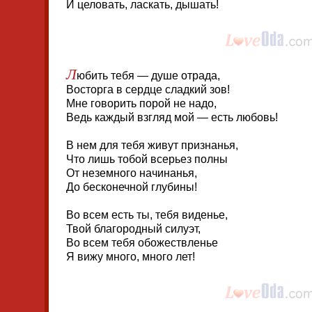
И целовать, ласкать, дышать!
Л
юбить тебя — душе отрада,
Восторга в сердце сладкий зов!
Мне говорить порой не надо,
Ведь каждый взгляд мой — есть любовь!
В нем для тебя живут признанья,
Что лишь тобой всерьез полны
От неземного начинанья,
До бесконечной глубины!
Во всем есть ты, тебя виденье,
Твой благородный силуэт,
Во всем тебя обожествленье
Я вижу много, много лет!